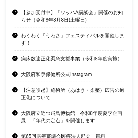
【参加受付中】「ワッハA講談会」開催のお知
らせ（令和8年8月8日(土曜日)
わくわく「うわさ」フェスティバルを開催しま
す！
病床数適正化緊急支援事業（令和8年度実施）
大阪府和泉保健所公式Instagram
【注意喚起】施術所（あはき・柔整）広告の適
正化について
大阪府立近つ飛鳥博物館 令和8年度夏季企画
展 「年代の定点」を開催します
第65回医療審議会医療法人部会 資料