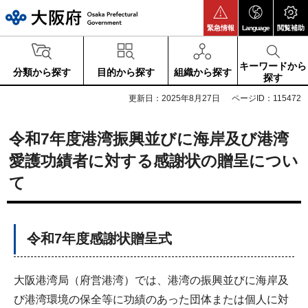
大阪府
緊急情報
Language
閲覧補助
キーワードから
分類から探す
目的から探す
組織から探す
探す
更新日：2025年8月27日
ページID：115472
令和7年度港湾振興並びに海岸及び港湾
愛護功績者に対する感謝状の贈呈につい
て
令和7年度感謝状贈呈式
大阪港湾局（府営港湾）では、港湾の振興並びに海岸及
び港湾環境の保全等に功績のあった団体または個人に対