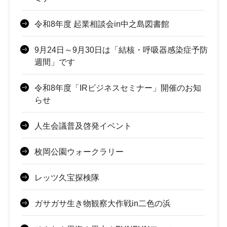
令和8年度 起業相談会in中之島図書館
9月24日～9月30日は「結核・呼吸器感染症予防
週間」です
令和8年度「IRビジネスセミナー」開催のお知
らせ
人生会議普及啓発イベント
枚岡公園ウォークラリー
レッツ久宝探検隊
ガサガサ生き物観察大作戦in二色の浜