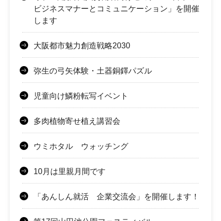
ビジネスマナーとコミュニケーション」を開催
します
大阪都市魅力創造戦略2030
弥生の弓矢体験・土器銅鐸パズル
児童向け鱗粉転写イベント
多肉植物寄せ植え講習会
ウミホタル ウォッチング
10月は里親月間です
「あんしん就活 企業交流会」を開催します！