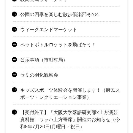
公園の四季を楽しむ散歩倶楽部その4
ウィークエンドマーケット
ペットボトルロケットを飛ばそう！
公示事項（市町村局）
セミの羽化観察会
キッズスポーツ体験会を開催します！（府民ス
ポーツ・レクリエーション事業）
【受付終了】「大阪大学落語研究部×上方演芸
資料館 ワッハ上方寄席」開催のお知らせ（令
和8年7月20日(月曜日・祝日）