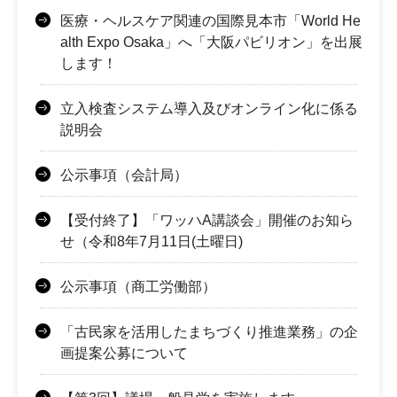
医療・ヘルスケア関連の国際見本市「World He
alth Expo Osaka」へ「大阪パビリオン」を出展
します！
立入検査システム導入及びオンライン化に係る
説明会
公示事項（会計局）
【受付終了】「ワッハA講談会」開催のお知ら
せ（令和8年7月11日(土曜日)
公示事項（商工労働部）
「古民家を活用したまちづくり推進業務」の企
画提案公募について