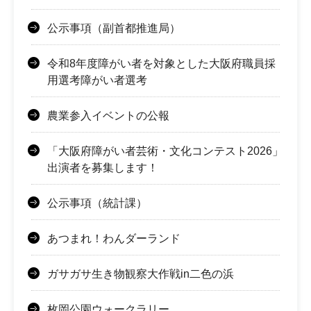
公示事項（副首都推進局）
令和8年度障がい者を対象とした大阪府職員採
用選考障がい者選考
農業参入イベントの公報
「大阪府障がい者芸術・文化コンテスト2026」
出演者を募集します！
公示事項（統計課）
あつまれ！わんダーランド
ガサガサ生き物観察大作戦in二色の浜
枚岡公園ウォークラリー