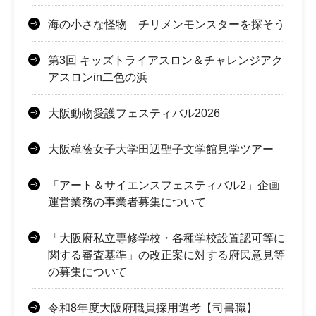
海の小さな怪物 チリメンモンスターを探そう
第3回 キッズトライアスロン＆チャレンジアク
アスロンin二色の浜
大阪動物愛護フェスティバル2026
大阪樟蔭女子大学田辺聖子文学館見学ツアー
「アート＆サイエンスフェスティバル2」企画
運営業務の事業者募集について
「大阪府私立専修学校・各種学校設置認可等に
関する審査基準」の改正案に対する府民意見等
の募集について
令和8年度大阪府職員採用選考【司書職】