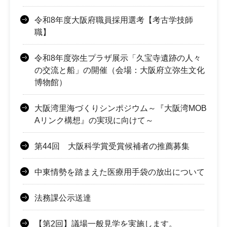
令和8年度大阪府職員採用選考【考古学技師
職】
令和8年度弥生プラザ展示「久宝寺遺跡の人々
の交流と船」の開催（会場：大阪府立弥生文化
博物館）
大阪湾里海づくりシンポジウム～『大阪湾MOB
Aリンク構想』の実現に向けて～
第44回 大阪科学賞受賞候補者の推薦募集
中東情勢を踏まえた医療用手袋の放出について
法務課公示送達
【第2回】議場一般見学を実施します。