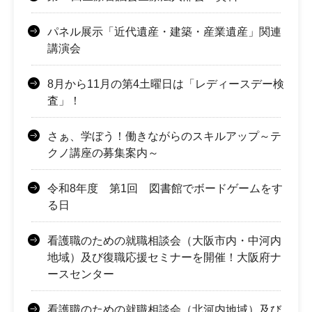
パネル展示「近代遺産・建築・産業遺産」関連
講演会
8月から11月の第4土曜日は「レディースデー検
査」！
さぁ、学ぼう！働きながらのスキルアップ～テ
クノ講座の募集案内～
令和8年度 第1回 図書館でボードゲームをす
る日
看護職のための就職相談会（大阪市内・中河内
地域）及び復職応援セミナーを開催！大阪府ナ
ースセンター
看護職のための就職相談会（北河内地域）及び