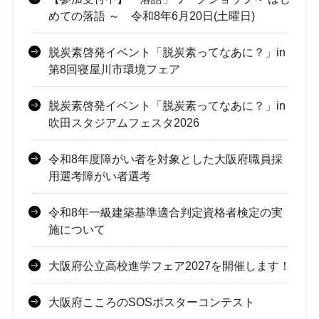
めての落語 ～ 令和8年6月20日(土曜日)
脱炭素啓発イベント「脱炭素ってなあに？」in
第8回寝屋川市環境フェア
脱炭素啓発イベント「脱炭素ってなあに？」in
吹田スタジアムフェスタ2026
令和8年度障がい者を対象とした大阪府職員採
用選考障がい者選考
令和8年一級建築基準適合判定資格者検定の実
施について
大阪府公立高校進学フェア2027を開催します！
大阪府こころのSOSポスターコンテスト