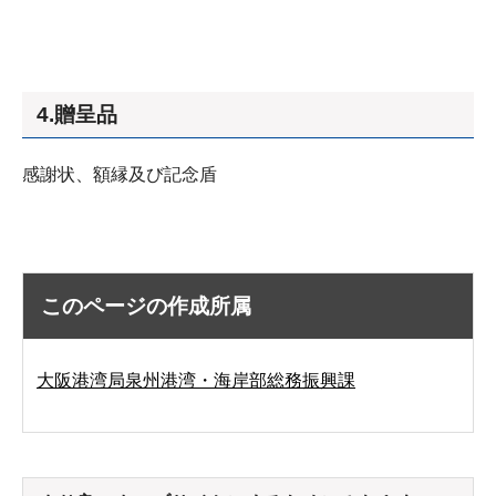
4.贈呈品
感謝状、額縁及び記念盾
このページの作成所属
大阪港湾局泉州港湾・海岸部総務振興課