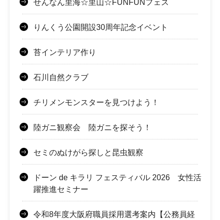
せんなん里海☆里山☆FUNFUNフェス
りんくう公園開設30周年記念イベント
苔インテリア作り
石川自然クラブ
チリメンモンスターを見つけよう！
陸ガニ観察会 陸ガニを探そう！
セミのぬけがら探しと昆虫観察
ドーン de キラリ フェスティバル 2026 女性活
躍推進セミナー
令和8年度大阪府職員採用選考案内【公務員経