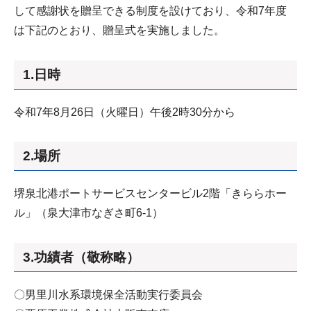
して感謝状を贈呈できる制度を設けており、令和7年度
は下記のとおり、贈呈式を実施しました。
1.日時
令和7年8月26日（火曜日）午後2時30分から
2.場所
堺泉北港ポートサービスセンタービル2階「きららホー
ル」（泉大津市なぎさ町6-1）
3.功績者（敬称略）
〇男里川水系環境保全活動実行委員会