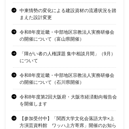
中東情勢の変化による建設資材の流通状況を踏
まえた設計変更
令和8年度近畿・中部地区宗教法人実務研修会
の開催について（富山県開催）
「障がい者の人権課題 集中相談月間」（9月）
について
令和8年度近畿・中部地区宗教法人実務研修会
の開催について（石川県開催）
令和8年度第2回大阪府・大阪市経済動向報告会
を開催します
【参加受付中】「関西大学文化会落語大学×上
方演芸資料館 ワッハ上方寄席」開催のお知ら