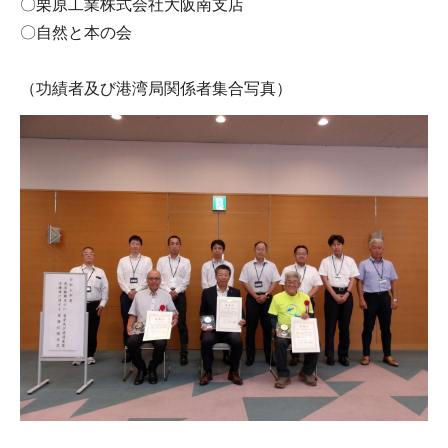
〇栗原工業株式会社大阪南支店
〇自然と本の会
（功績者及び港湾局関係者集合写真）