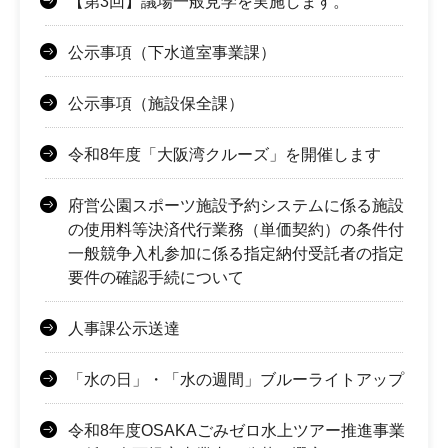
【第3回】議場一般見学を実施します。
公示事項（下水道室事業課）
公示事項（施設保全課）
令和8年度「大阪湾クルーズ」を開催します
府営公園スポーツ施設予約システムに係る施設
の使用料等決済代行業務（単価契約）の条件付
一般競争入札参加に係る指定納付受託者の指定
要件の確認手続について
人事課公示送達
「水の日」・「水の週間」ブルーライトアップ
令和8年度OSAKAごみゼロ水上ツアー推進事業