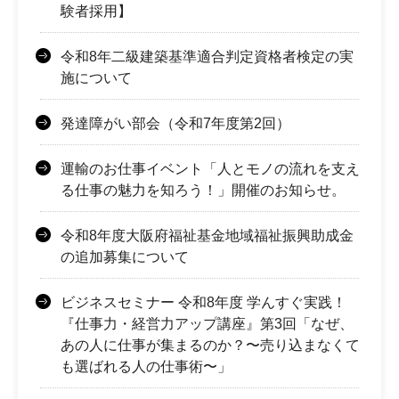
験者採用】
令和8年二級建築基準適合判定資格者検定の実
施について
発達障がい部会（令和7年度第2回）
運輸のお仕事イベント「人とモノの流れを支え
る仕事の魅力を知ろう！」開催のお知らせ。
令和8年度大阪府福祉基金地域福祉振興助成金
の追加募集について
ビジネスセミナー 令和8年度 学んすぐ実践！
『仕事力・経営力アップ講座』第3回「なぜ、
あの人に仕事が集まるのか？〜売り込まなくて
も選ばれる人の仕事術〜」