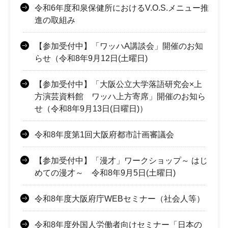
令和6年度和泉保健所におけるV.O.S.メニュー推
進の取組み
【参加受付中】「ワッハA講談会」開催のお知
らせ（令和8年9月12日(土曜日)
【参加受付中】「大阪公立大学落語研究会×上
方演芸資料館 ワッハ上方寄席」開催のお知ら
せ（令和8年9月13日(日曜日)）
令和8年度第1回大阪府都市計画審議会
【参加受付中】「漫才」ワークショップ～ はじ
めての漫才～ 令和8年9月5日(土曜日)
令和8年度大阪府庁WEBセミナー（社会人等）
令和8年度外国人労働者向けセミナー「日本の