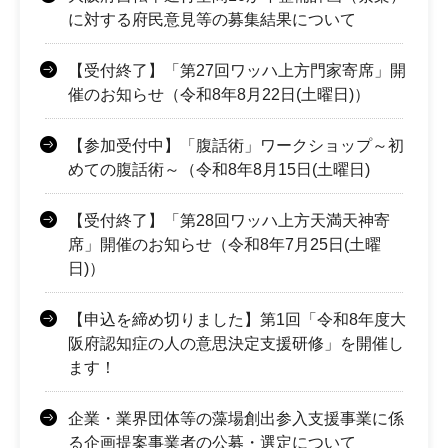
に対する府民意見等の募集結果について
【受付終了】「第27回ワッハ上方門家寄席」開
催のお知らせ（令和8年8月22日(土曜日)）
【参加受付中】「腹話術」ワークショップ～初
めての腹話術～（令和8年8月15日(土曜日)
【受付終了】「第28回ワッハ上方天満天神寄
席」開催のお知らせ（令和8年7月25日(土曜
日)）
【申込を締め切りました】第1回「令和8年度大
阪府認知症の人の意思決定支援研修」を開催し
ます！
企業・業界団体等の藻場創出参入支援事業に係
る企画提案事業者の公募・選定について