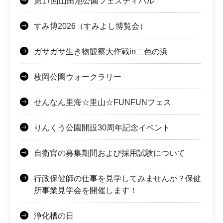
第17回山田池公園フェスティバル
すみ博2026（すみよし博覧会）
ガサガサ生き物観察大作戦in二色の浜
枚岡公園ウォークラリー
せんなん里海☆里山☆FUNFUNフェス
りんくう公園開設30周年記念イベント
自衛官の募集期間および採用試験について
行政保健師の仕事を見学してみませんか？保健
所事業見学会を開催します！
浄化槽の日