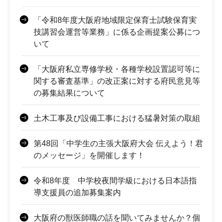
「令和8年度大阪府地域限定保育士試験保育実
技講習会運営等業務」に係る企画提案公募につ
いて
「大阪府私立専修学校・各種学校設置認可等に
関する審査基準」の改正案に対する府民意見等
の募集結果について
土木工事及び設備工事における猛暑対策の取組
第48回「中学生の主張大阪府大会 伝えよう！君
のメッセージ」を開催します！
令和8年度 中学校夜間学級における日本語指
導支援員の追加募集案内
大阪府の獣医師職の話を聞いてみませんか？個