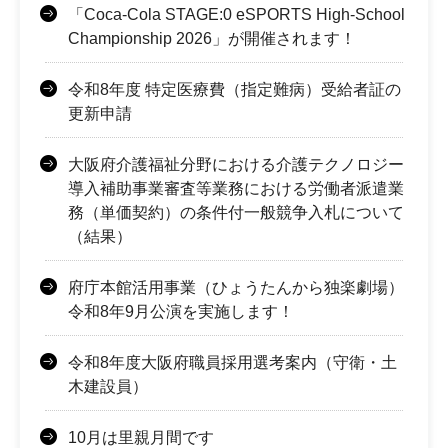
「Coca-Cola STAGE:0 eSPORTS High-School
Championship 2026」が開催されます！
令和8年度 特定医療費（指定難病）受給者証の
更新申請
大阪府介護福祉分野における介護テクノロジー
導入補助事業審査等業務における労働者派遣業
務（単価契約）の条件付一般競争入札について
（結果）
府庁本館活用事業（ひょうたんから独楽劇場）
令和8年9月公演を実施します！
令和8年度大阪府職員採用選考案内（守衛・土
木建設員）
10月は里親月間です