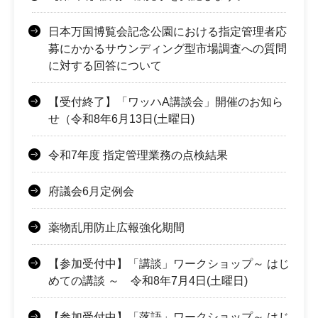
日本万国博覧会記念公園における指定管理者応
募にかかるサウンディング型市場調査への質問
に対する回答について
【受付終了】「ワッハA講談会」開催のお知ら
せ（令和8年6月13日(土曜日)
令和7年度 指定管理業務の点検結果
府議会6月定例会
薬物乱用防止広報強化期間
【参加受付中】「講談」ワークショップ～ はじ
めての講談 ～ 令和8年7月4日(土曜日)
【参加受付中】「落語」ワークショップ～ はじ