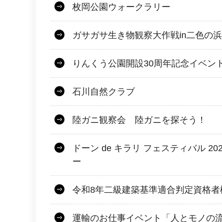
枚岡公園ウォークラリー
ガサガサ生き物観察大作戦in二色の浜
りんくう公園開設30周年記念イベン
石川自然クラブ
陸ガニ観察会 陸ガニを探そう！
ドーン de キラリ フェスティバル 2
ー
令和8年二級建築基準適合判定資格者
運輸のお仕事イベント「人とモノの