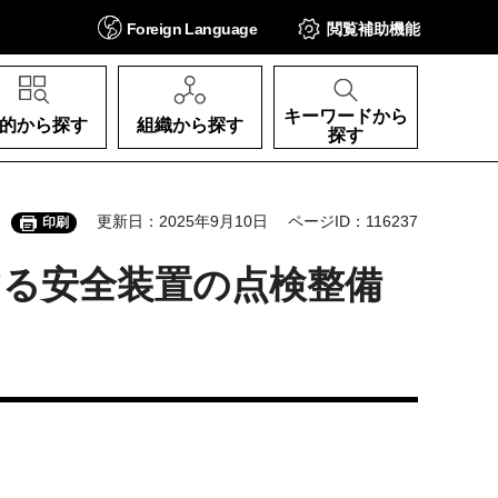
Foreign
Language
閲覧補助
機能
キーワードから
的から探す
組織から探す
探す
更新日：2025年9月10日
ページID：116237
印刷
する安全装置の点検整備