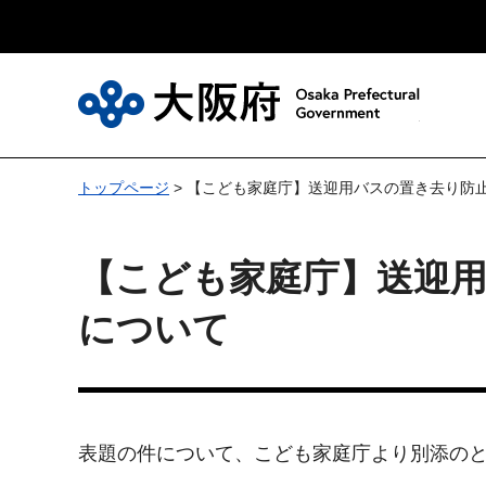
大
トップページ
> 【こども家庭庁】送迎用バスの置き去り防
【こども家庭庁】送迎
について
表題の件について、こども家庭庁より別添の