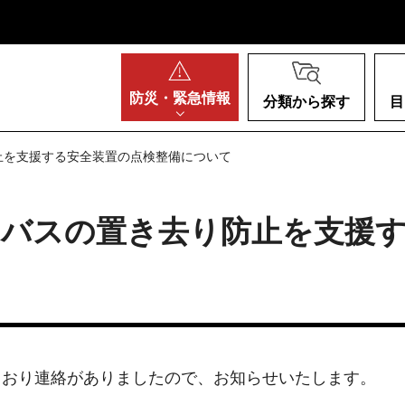
阪府
防災・
緊急情報
分類から探す
目
止を支援する安全装置の点検整備について
用バスの置き去り防止を支援
とおり連絡がありましたので、お知らせいたします。