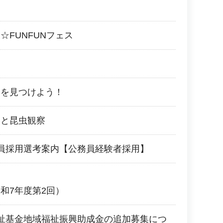
☆FUNFUNフェス
ーを見つけよう！
しと昆虫観察
員採用選考案内【公務員経験者採用】
和7年度第2回）
祉基金地域福祉振興助成金の追加募集につ