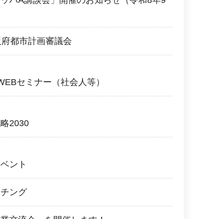
ッハA講談会」開催のお知らせ（令和8年9
阪府都市計画審議会
WEBセミナー（社会人等）
2030
イベント
ッチング