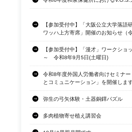
令和6年度和泉保健所におけるV.O.S
【参加受付中】「大阪公立大学落語
ワッハ上方寄席」開催のお知らせ（令和
【参加受付中】「漫才」ワークショッ
～ 令和8年9月5日(土曜日)
令和8年度外国人労働者向けセミナー
とコミュニケーション」を開催しま
弥生の弓矢体験・土器銅鐸パズル
多肉植物寄せ植え講習会