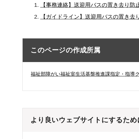
【事務連絡】送迎用バスの置き去り防止
【ガイドライン】送迎用バスの置き去り
このページの作成所属
福祉部障がい福祉室生活基盤推進課指定・指導
より良いウェブサイトにするため