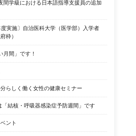
夜間学級における日本語指導支援員の追加
年度実施〕自治医科大学（医学部）入学者
阪府枠）
い月間」です！
室
自分らしく働く女性の健康セミナー
0日は「結核・呼吸器感染症予防週間」です
イベント