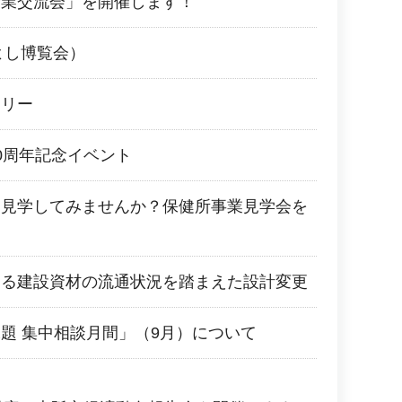
企業交流会」を開催します！
よし博覧会）
ラリー
0周年記念イベント
を見学してみませんか？保健所事業見学会を
よる建設資材の流通状況を踏まえた設計変更
題 集中相談月間」（9月）について