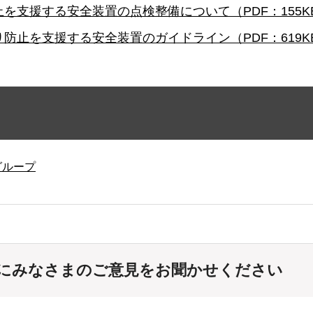
を支援する安全装置の点検整備について（PDF：155K
防止を支援する安全装置のガイドライン（PDF：619K
グループ
にみなさまのご意見をお聞かせください