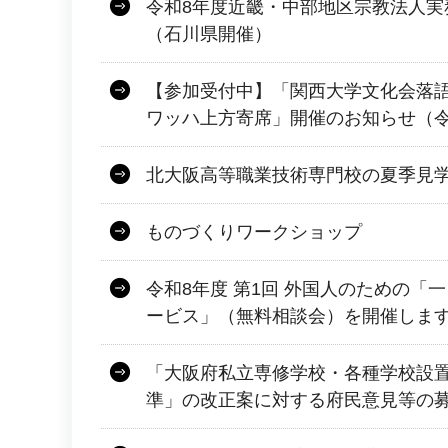
令和8年度近畿・中部地区宗教法人実
（石川県開催）
【参加受付中】「関西大学文化会落
ワッハ上方寄席」開催のお知らせ（令和
北大阪高等職業技術専門校の夏季見
ものづくりワークショップ
令和8年度 第1回 外国人のための「
ービス」（無料相談会）を開催しま
「大阪府私立専修学校・各種学校設
準」の改正案に対する府民意見等の