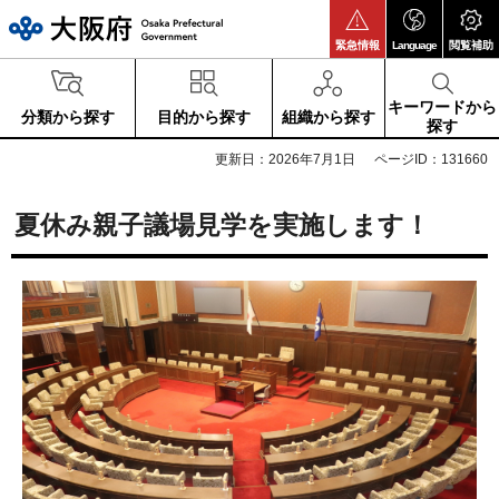
大阪府
緊急情報
Language
閲覧補助
キーワードから
分類から探す
目的から探す
組織から探す
探す
更新日：2026年7月1日
ページID：131660
夏休み親子議場見学を実施します！