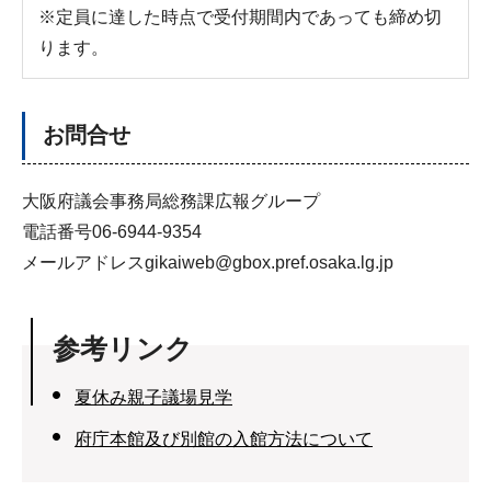
※定員に達した時点で受付期間内であっても締め切
ります。
お問合せ
大阪府議会事務局総務課広報グループ
電話番号06-6944-9354
メールアドレスgikaiweb@gbox.pref.osaka.lg.jp
参考リンク
夏休み親子議場見学
府庁本館及び別館の入館方法について