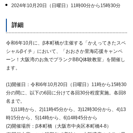
2024年10月20日（日曜日）11時00分から15時30分
詳細
令和6年10月に、β本町橋が主催する「かえってきたスペ
シャルβイチ」において、「おおさか里海応援キャンペ
ーン！大阪湾のお魚でプランクBBQ体験教室」を開催し
ます。
(1)開催日：令和6年10月20日（日曜日）11時から15時30
分の間に、以下の6回に分けて各回30分程度実施。各回8
名まで。
1)11時から、2)11時45分から、3)12時30分から、4)13
時15分から、5)14時から、6)14時45分から
(2)開催場所：β本町橋（大阪市中央区本町橋4-8）