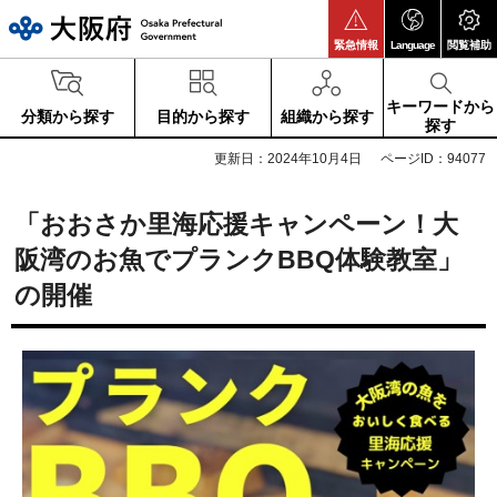
大阪府
緊急情報
Language
閲覧補助
キーワードから
分類から探す
目的から探す
組織から探す
探す
更新日：2024年10月4日
ページID：94077
「おおさか里海応援キャンペーン！大
阪湾のお魚でプランクBBQ体験教室」
の開催