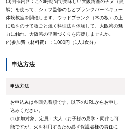
(3)開催内容：この時期旬で美味しい大阪湾産のチヌ（黒
鯛）を使って、シェフ監修のもとプランクバーベキュー
体験教室を開催します。ウッドプランク（木の板）の上
に魚をのせて板ごと焼く料理法を体験して、大阪湾の魅
力に触れ、大阪湾の里海づくりを応援しませんか。
(4)参加費（材料費）：1,000円（1人1食分）
申込方法
申込方法
お申込みは各回先着順です。以下のURLからお申し
込みください。
(1)参加対象、定員：大人（お子様の見学・同伴も可
能ですが、火を利用するため必ず保護者様の責任に