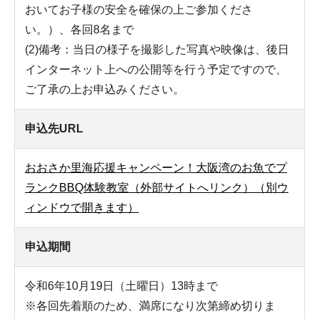
おいてお子様の安全を確保の上ご参加くださ
い。）、各回8名まで
(2)備考：当日の様子を撮影した写真や映像は、後日
インターネット上への公開等を行う予定ですので、
ご了承の上お申込みください。
申込先URL
おおさか里海応援キャンペーン！大阪湾のお魚でプ
ランクBBQ体験教室（外部サイトへリンク）（別ウ
ィンドウで開きます）
申込期間
令和6年10月19日（土曜日）13時まで
※各回先着順のため、満席になり次第締め切りま