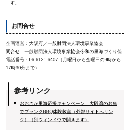
す。
お問合せ
企画運営：大阪府／一般財団法人環境事業協会
問合せ：一般財団法人環境事業協会令和の里海づくり係
電話番号：06-6121-6407（月曜日から金曜日の9時から
17時30分まで）
参考リンク
おおさか里海応援キャンペーン！大阪湾のお魚
でプランクBBQ体験教室（外部サイトへリン
ク）（別ウィンドウで開きます）