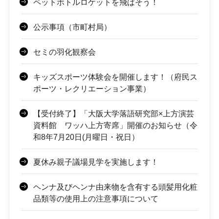
ペットボトルロケットを飛ばそう！
公示事項（市町村局）
セミの羽化観察会
キッズスポーツ体験会を開催します！（府民ス
ポーツ・レクリエーション事業）
【受付終了】「大阪大学落語研究部×上方演芸
資料館 ワッハ上方寄席」開催のお知らせ（令
和8年7月20日(月曜日・祝日）
夏休み親子議場見学を実施します！
ヘンナ及びヘンナ由来物を含有する頭髪用化粧
品類等の使用上の注意事項について