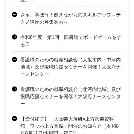
さぁ、学ぼう！働きながらのスキルアップ～テ
クノ講座の募集案内～
令和8年度 第1回 図書館でボードゲームをす
る日
看護職のための就職相談会（大阪市内・中河内
地域）及び復職応援セミナーを開催！大阪府ナ
ースセンター
看護職のための就職相談会（北河内地域）及び
復職応援セミナーを開催！大阪府ナースセンタ
ー
【受付終了】「大阪芸大落研×上方演芸資料
館 ワッハ上方寄席」開催のお知らせ（令和8
年8月11日(火曜日・祝日)）