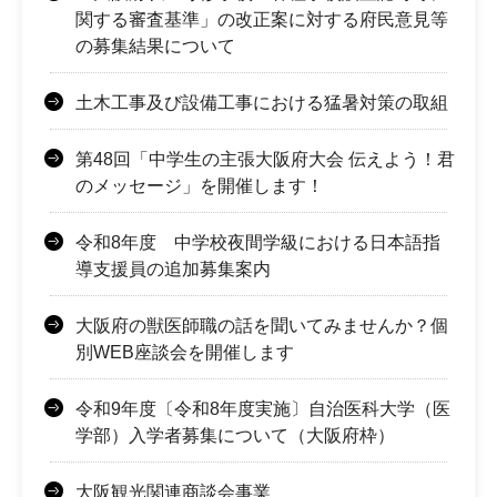
関する審査基準」の改正案に対する府民意見等
の募集結果について
土木工事及び設備工事における猛暑対策の取組
第48回「中学生の主張大阪府大会 伝えよう！君
のメッセージ」を開催します！
令和8年度 中学校夜間学級における日本語指
導支援員の追加募集案内
大阪府の獣医師職の話を聞いてみませんか？個
別WEB座談会を開催します
令和9年度〔令和8年度実施〕自治医科大学（医
学部）入学者募集について（大阪府枠）
大阪観光関連商談会事業