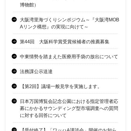
博物館）
大阪湾里海づくりシンポジウム～『大阪湾MOB
Aリンク構想』の実現に向けて～
第44回 大阪科学賞受賞候補者の推薦募集
中東情勢を踏まえた医療用手袋の放出について
法務課公示送達
【第2回】議場一般見学を実施します。
日本万国博覧会記念公園における指定管理者応
募にかかるサウンディング型市場調査への質問
に対する回答について
【受付終了】「ワッハA講談会」開催のお知ら