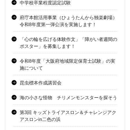
中学校卒業程度認定試験
府庁本館活用事業（ひょうたんから独楽劇場）
令和8年度第一弾公演を実施します！
「心の輪を広げる体験作文」「障がい者週間の
ポスター」を募集します！
令和8年度「大阪府地域限定保育士試験」の実
施について
昆虫標本作成講習会
海の小さな怪物 チリメンモンスターを探そう
第3回 キッズトライアスロン＆チャレンジアク
アスロンin二色の浜