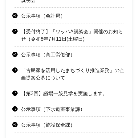
説明会
公示事項（会計局）
【受付終了】「ワッハA講談会」開催のお知ら
せ（令和8年7月11日(土曜日)
公示事項（商工労働部）
「古民家を活用したまちづくり推進業務」の企
画提案公募について
【第3回】議場一般見学を実施します。
公示事項（下水道室事業課）
公示事項（施設保全課）