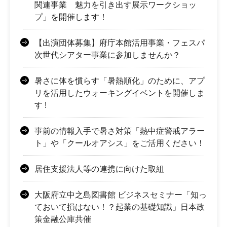
関連事業 魅力を引き出す展示ワークショッ
プ」を開催します！
【出演団体募集】府庁本館活用事業・フェスパ
次世代シアター事業に参加しませんか？
暑さに体を慣らす「暑熱順化」のために、アプ
リを活⽤したウォーキングイベントを開催しま
す !
事前の情報入手で暑さ対策「熱中症警戒アラー
ト」や「クールオアシス」をご活用ください！
居住支援法人等の連携に向けた取組
大阪府立中之島図書館 ビジネスセミナー「知っ
ておいて損はない！？起業の基礎知識」日本政
策金融公庫共催