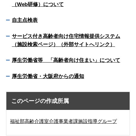
（Web研修）について
自主点検表
サービス付き高齢者向け住宅情報提供システム
（施設検索ページ）（外部サイトへリンク）
厚生労働省等 「高齢者向け住まい」について
厚生労働省・大阪府からの通知
このページの作成所属
福祉部高齢介護室介護事業者課施設指導グループ