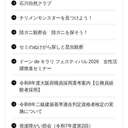
石川自然クラブ
チリメンモンスターを見つけよう！
陸ガニ観察会 陸ガニを探そう！
セミのぬけがら探しと昆虫観察
ドーン de キラリ フェスティバル 2026 女性活
躍推進セミナー
令和8年度大阪府職員採用選考案内【公務員経
験者採用】
令和8年二級建築基準適合判定資格者検定の実
施について
発達障がい部会（令和7年度第2回）