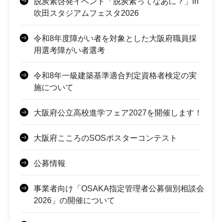
脱炭素啓発イベント「脱炭素ってなあに？」in
吹田スタジアムフェスタ2026
令和8年度障がい者を対象とした大阪府職員採
用選考障がい者選考
令和8年一級建築基準適合判定資格者検定の実
施について
大阪府公立高校進学フェア2027を開催します！
大阪府こころのSOSポスターコンテスト
公募情報
事業者向け「OSAKA指定管理者公募個別相談会
2026」の開催について