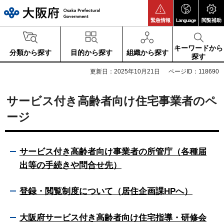
大阪府
緊急情報
Language
閲覧補助
キーワードから
分類から探す
目的から探す
組織から探す
探す
更新日：2025年10月21日
ページID：118690
サービス付き高齢者向け住宅事業者のペ
ージ
サービス付き高齢者向け事業者の所管庁（各種届
出等の手続きや問合せ先）
登録・閲覧制度について（居住企画課HPへ）
大阪府サービス付き高齢者向け住宅指導・研修会