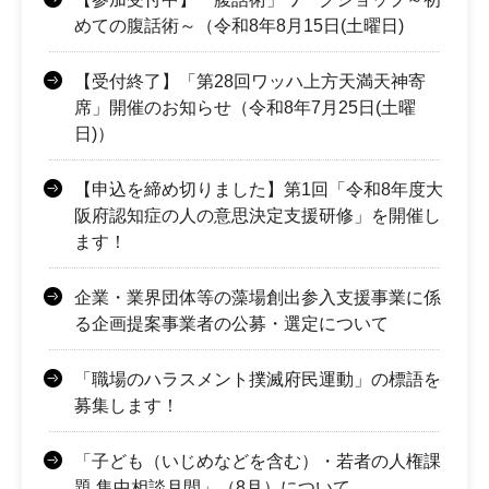
めての腹話術～（令和8年8月15日(土曜日)
【受付終了】「第28回ワッハ上方天満天神寄
席」開催のお知らせ（令和8年7月25日(土曜
日)）
【申込を締め切りました】第1回「令和8年度大
阪府認知症の人の意思決定支援研修」を開催し
ます！
企業・業界団体等の藻場創出参入支援事業に係
る企画提案事業者の公募・選定について
「職場のハラスメント撲滅府民運動」の標語を
募集します！
「子ども（いじめなどを含む）・若者の人権課
題 集中相談月間」（8月）について