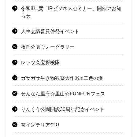
令和8年度「IRビジネスセミナー」開催のお知
らせ
人生会議普及啓発イベント
枚岡公園ウォークラリー
レッツ久宝探検隊
ガサガサ生き物観察大作戦in二色の浜
せんなん里海☆里山☆FUNFUNフェス
りんくう公園開設30周年記念イベント
苔インテリア作り