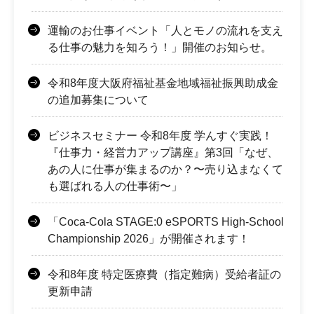
運輸のお仕事イベント「人とモノの流れを支え
る仕事の魅力を知ろう！」開催のお知らせ。
令和8年度大阪府福祉基金地域福祉振興助成金
の追加募集について
ビジネスセミナー 令和8年度 学んすぐ実践！
『仕事力・経営力アップ講座』第3回「なぜ、
あの人に仕事が集まるのか？〜売り込まなくて
も選ばれる人の仕事術〜」
「Coca-Cola STAGE:0 eSPORTS High-School
Championship 2026」が開催されます！
令和8年度 特定医療費（指定難病）受給者証の
更新申請