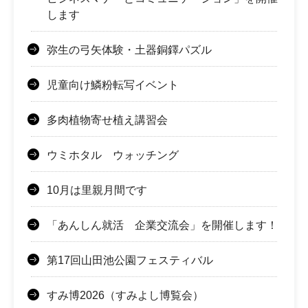
します
弥生の弓矢体験・土器銅鐸パズル
児童向け鱗粉転写イベント
多肉植物寄せ植え講習会
ウミホタル ウォッチング
10月は里親月間です
「あんしん就活 企業交流会」を開催します！
第17回山田池公園フェスティバル
すみ博2026（すみよし博覧会）