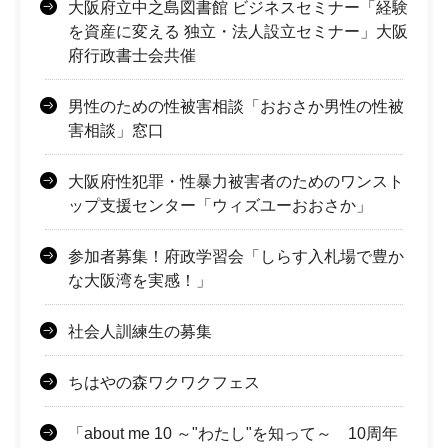
大阪府立中之島図書館 ビジネスセミナー「経験
を資産に変える 独立・法人設立セミナー」大阪
府行政書士会共催
男性のための性被害相談「おおさか男性の性被
害相談」窓口
大阪府性犯罪・性暴力被害者のためのワンスト
ップ支援センター「ウィズユーおおさか」
参加者募集！府政学習会「しらす入札場で豊か
な大阪湾を実感！」
社会人訓練生の募集
ちはやの森ワクワクフェス
「about me 10 ～"わたし"を知って～ 10周年