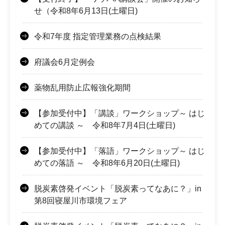
せ（令和8年6月13日(土曜日)
令和7年度 指定管理業務の点検結果
府議会6月定例会
薬物乱用防止広報強化期間
【参加受付中】「講談」ワークショップ～ はじ
めての講談 ～ 令和8年7月4日(土曜日)
【参加受付中】「落語」ワークショップ～ はじ
めての落語 ～ 令和8年6月20日(土曜日)
脱炭素啓発イベント「脱炭素ってなあに？」in
第8回寝屋川市環境フェア