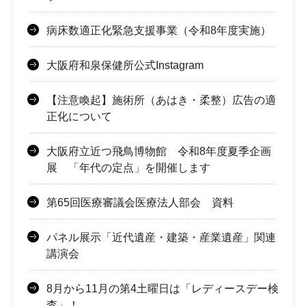
病床数適正化緊急支援事業（令和8年度実施）
大阪府和泉保健所公式Instagram
【注意喚起】施術所（あはき・柔整）広告の適
正化について
大阪府立近つ飛鳥博物館 令和8年度夏季企画
展 「年代の定点」を開催します
第65回医療審議会医療法人部会 資料
パネル展示「近代遺産・建築・産業遺産」関連
講演会
8月から11月の第4土曜日は「レディースデー検
査」！