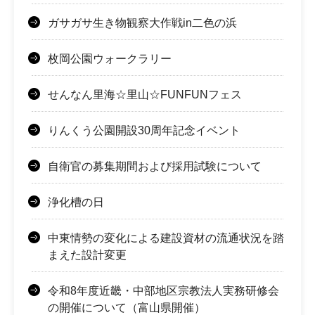
ガサガサ生き物観察大作戦in二色の浜
枚岡公園ウォークラリー
せんなん里海☆里山☆FUNFUNフェス
りんくう公園開設30周年記念イベント
自衛官の募集期間および採用試験について
浄化槽の日
中東情勢の変化による建設資材の流通状況を踏
まえた設計変更
令和8年度近畿・中部地区宗教法人実務研修会
の開催について（富山県開催）