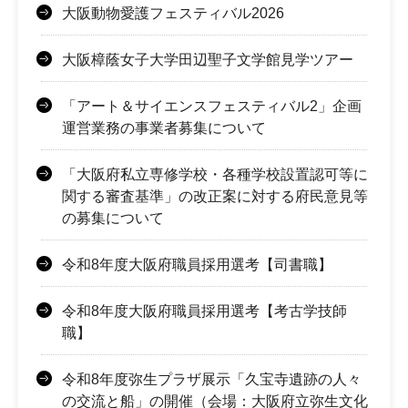
大阪動物愛護フェスティバル2026
大阪樟蔭女子大学田辺聖子文学館見学ツアー
「アート＆サイエンスフェスティバル2」企画
運営業務の事業者募集について
「大阪府私立専修学校・各種学校設置認可等に
関する審査基準」の改正案に対する府民意見等
の募集について
令和8年度大阪府職員採用選考【司書職】
令和8年度大阪府職員採用選考【考古学技師
職】
令和8年度弥生プラザ展示「久宝寺遺跡の人々
の交流と船」の開催（会場：大阪府立弥生文化