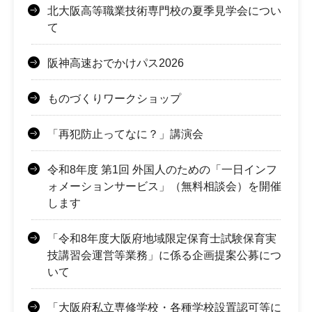
北大阪高等職業技術専門校の夏季見学会につい
て
阪神高速おでかけパス2026
ものづくりワークショップ
「再犯防止ってなに？」講演会
令和8年度 第1回 外国人のための「一日インフ
ォメーションサービス」（無料相談会）を開催
します
「令和8年度大阪府地域限定保育士試験保育実
技講習会運営等業務」に係る企画提案公募につ
いて
「大阪府私立専修学校・各種学校設置認可等に