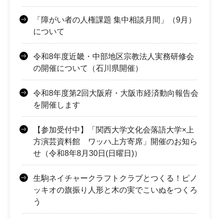
「障がい者の人権課題 集中相談月間」（9月）
について
令和8年度近畿・中部地区宗教法人実務研修会
の開催について（石川県開催）
令和8年度第2回大阪府・大阪市経済動向報告会
を開催します
【参加受付中】「関西大学文化会落語大学×上
方演芸資料館 ワッハ上方寄席」開催のお知ら
せ（令和8年8月30日(日曜日)）
生駒ネイチャークラフトクラブとつくる！ピノ
ッキオの旗振り人形と木の実でこいぬをつくろ
う