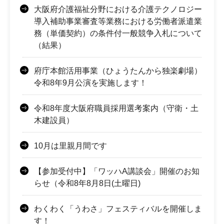
大阪府介護福祉分野における介護テクノロジー
導入補助事業審査等業務における労働者派遣業
務（単価契約）の条件付一般競争入札について
（結果）
府庁本館活用事業（ひょうたんから独楽劇場）
令和8年9月公演を実施します！
令和8年度大阪府職員採用選考案内（守衛・土
木建設員）
10月は里親月間です
【参加受付中】「ワッハA講談会」開催のお知
らせ（令和8年8月8日(土曜日)
わくわく「うわさ」フェスティバルを開催しま
す！