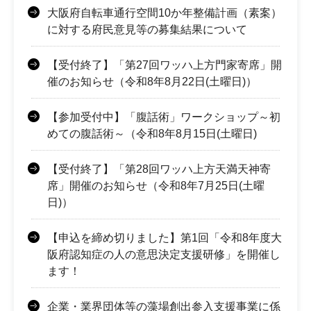
大阪府自転車通行空間10か年整備計画（素案）
に対する府民意見等の募集結果について
【受付終了】「第27回ワッハ上方門家寄席」開
催のお知らせ（令和8年8月22日(土曜日)）
【参加受付中】「腹話術」ワークショップ～初
めての腹話術～（令和8年8月15日(土曜日)
【受付終了】「第28回ワッハ上方天満天神寄
席」開催のお知らせ（令和8年7月25日(土曜
日)）
【申込を締め切りました】第1回「令和8年度大
阪府認知症の人の意思決定支援研修」を開催し
ます！
企業・業界団体等の藻場創出参入支援事業に係