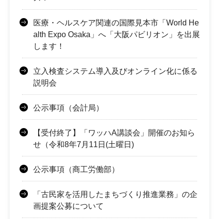
医療・ヘルスケア関連の国際見本市「World He
alth Expo Osaka」へ「大阪パビリオン」を出展
します！
立入検査システム導入及びオンライン化に係る
説明会
公示事項（会計局）
【受付終了】「ワッハA講談会」開催のお知ら
せ（令和8年7月11日(土曜日)
公示事項（商工労働部）
「古民家を活用したまちづくり推進業務」の企
画提案公募について