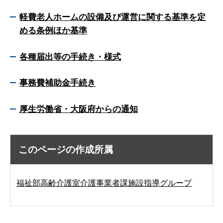
軽費老人ホームの設備及び運営に関する基準を定
める条例ほか基準
各種届出等の手続き・様式
事務費補助金手続き
厚生労働省・大阪府からの通知
このページの作成所属
福祉部高齢介護室介護事業者課施設指導グループ