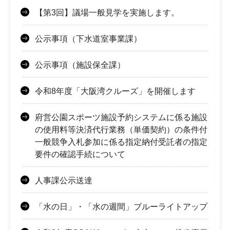
【第3回】議場一般見学を実施します。
公示事項（下水道室事業課）
公示事項（施設保全課）
令和8年度「大阪湾クルーズ」を開催します
府営公園スポーツ施設予約システムに係る施設
の使用料等決済代行業務（単価契約）の条件付
一般競争入札参加に係る指定納付受託者の指定
要件の確認手続について
人事課公示送達
「水の日」・「水の週間」ブルーライトアップ