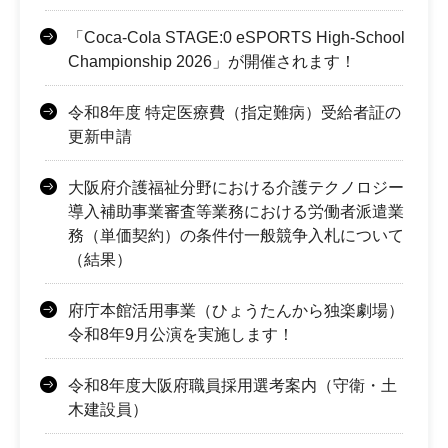
「Coca-Cola STAGE:0 eSPORTS High-School
Championship 2026」が開催されます！
令和8年度 特定医療費（指定難病）受給者証の
更新申請
大阪府介護福祉分野における介護テクノロジー
導入補助事業審査等業務における労働者派遣業
務（単価契約）の条件付一般競争入札について
（結果）
府庁本館活用事業（ひょうたんから独楽劇場）
令和8年9月公演を実施します！
令和8年度大阪府職員採用選考案内（守衛・土
木建設員）