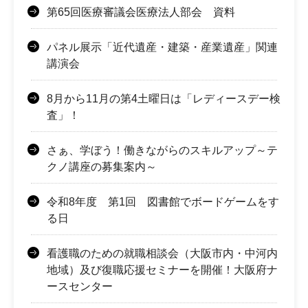
第65回医療審議会医療法人部会 資料
パネル展示「近代遺産・建築・産業遺産」関連
講演会
8月から11月の第4土曜日は「レディースデー検
査」！
さぁ、学ぼう！働きながらのスキルアップ～テ
クノ講座の募集案内～
令和8年度 第1回 図書館でボードゲームをす
る日
看護職のための就職相談会（大阪市内・中河内
地域）及び復職応援セミナーを開催！大阪府ナ
ースセンター