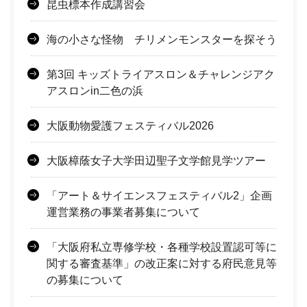
昆虫標本作成講習会
海の小さな怪物 チリメンモンスターを探そう
第3回 キッズトライアスロン＆チャレンジアク
アスロンin二色の浜
大阪動物愛護フェスティバル2026
大阪樟蔭女子大学田辺聖子文学館見学ツアー
「アート＆サイエンスフェスティバル2」企画
運営業務の事業者募集について
「大阪府私立専修学校・各種学校設置認可等に
関する審査基準」の改正案に対する府民意見等
の募集について