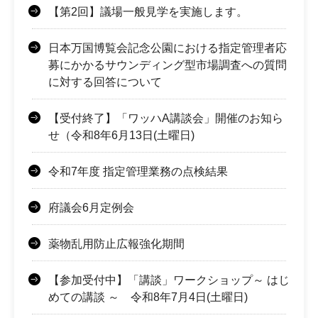
【第2回】議場一般見学を実施します。
日本万国博覧会記念公園における指定管理者応
募にかかるサウンディング型市場調査への質問
に対する回答について
【受付終了】「ワッハA講談会」開催のお知ら
せ（令和8年6月13日(土曜日)
令和7年度 指定管理業務の点検結果
府議会6月定例会
薬物乱用防止広報強化期間
【参加受付中】「講談」ワークショップ～ はじ
めての講談 ～ 令和8年7月4日(土曜日)