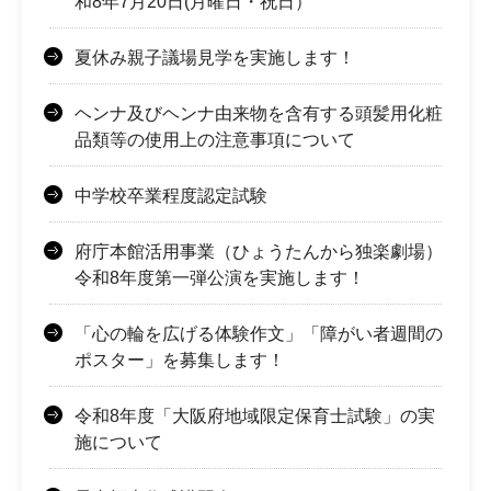
和8年7月20日(月曜日・祝日）
夏休み親子議場見学を実施します！
ヘンナ及びヘンナ由来物を含有する頭髪用化粧
品類等の使用上の注意事項について
中学校卒業程度認定試験
府庁本館活用事業（ひょうたんから独楽劇場）
令和8年度第一弾公演を実施します！
「心の輪を広げる体験作文」「障がい者週間の
ポスター」を募集します！
令和8年度「大阪府地域限定保育士試験」の実
施について