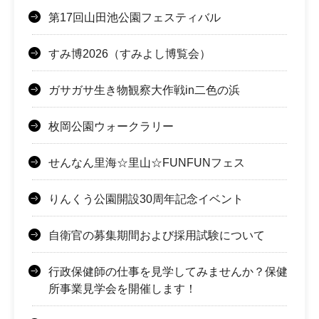
第17回山田池公園フェスティバル
すみ博2026（すみよし博覧会）
ガサガサ生き物観察大作戦in二色の浜
枚岡公園ウォークラリー
せんなん里海☆里山☆FUNFUNフェス
りんくう公園開設30周年記念イベント
自衛官の募集期間および採用試験について
行政保健師の仕事を見学してみませんか？保健
所事業見学会を開催します！