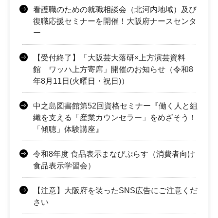
看護職のための就職相談会（北河内地域）及び
復職応援セミナーを開催！大阪府ナースセンタ
ー
【受付終了】「大阪芸大落研×上方演芸資料
館 ワッハ上方寄席」開催のお知らせ（令和8
年8月11日(火曜日・祝日)）
中之島図書館第52回資格セミナー『働く人と組
織を支える「産業カウンセラー」をめざそう！
「傾聴」体験講座』
令和8年度 食品表示まなびぷらす（消費者向け
食品表示学習会）
【注意】大阪府を装ったSNS広告にご注意くだ
さい