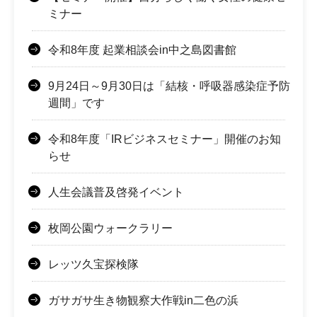
ミナー
令和8年度 起業相談会in中之島図書館
9月24日～9月30日は「結核・呼吸器感染症予防
週間」です
令和8年度「IRビジネスセミナー」開催のお知
らせ
人生会議普及啓発イベント
枚岡公園ウォークラリー
レッツ久宝探検隊
ガサガサ生き物観察大作戦in二色の浜