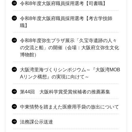
令和8年度大阪府職員採用選考【司書職】
令和8年度大阪府職員採用選考【考古学技師
職】
令和8年度弥生プラザ展示「久宝寺遺跡の人々
の交流と船」の開催（会場：大阪府立弥生文化
博物館）
大阪湾里海づくりシンポジウム～『大阪湾MOB
Aリンク構想』の実現に向けて～
第44回 大阪科学賞受賞候補者の推薦募集
中東情勢を踏まえた医療用手袋の放出について
法務課公示送達