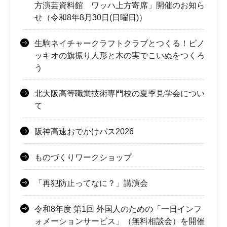
方演芸資料館 ワッハ上方寄席」開催のお知ら
せ（令和8年8月30日(日曜日)）
生駒ネイチャークラフトクラブとつくる！ピノ
ッキオの旗振り人形と木の実でこいぬをつくろ
う
北大阪高等職業技術専門校の夏季見学会につい
て
阪神高速おでかけパス2026
ものづくりワークショップ
「再犯防止ってなに？」講演会
令和8年度 第1回 外国人のための「一日インフ
ォメーションサービス」（無料相談会）を開催