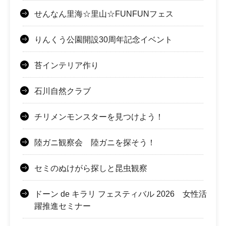
せんなん里海☆里山☆FUNFUNフェス
りんくう公園開設30周年記念イベント
苔インテリア作り
石川自然クラブ
チリメンモンスターを見つけよう！
陸ガニ観察会 陸ガニを探そう！
セミのぬけがら探しと昆虫観察
ドーン de キラリ フェスティバル 2026 女性活
躍推進セミナー