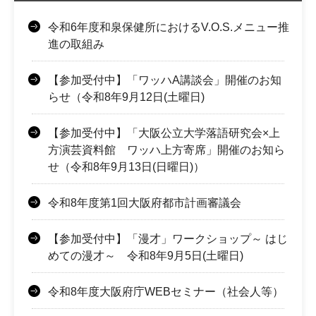
令和6年度和泉保健所におけるV.O.S.メニュー推
進の取組み
【参加受付中】「ワッハA講談会」開催のお知
らせ（令和8年9月12日(土曜日)
【参加受付中】「大阪公立大学落語研究会×上
方演芸資料館 ワッハ上方寄席」開催のお知ら
せ（令和8年9月13日(日曜日)）
令和8年度第1回大阪府都市計画審議会
【参加受付中】「漫才」ワークショップ～ はじ
めての漫才～ 令和8年9月5日(土曜日)
令和8年度大阪府庁WEBセミナー（社会人等）