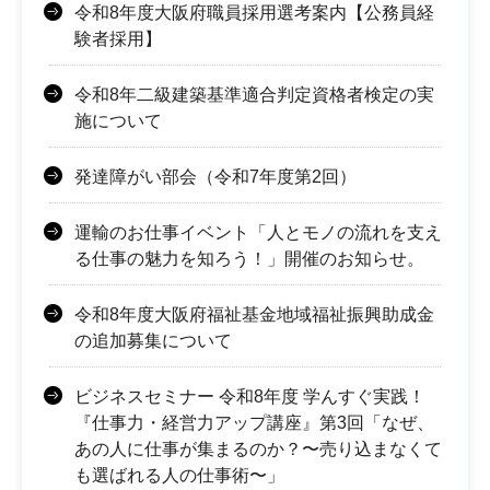
令和8年度大阪府職員採用選考案内【公務員経
験者採用】
令和8年二級建築基準適合判定資格者検定の実
施について
発達障がい部会（令和7年度第2回）
運輸のお仕事イベント「人とモノの流れを支え
る仕事の魅力を知ろう！」開催のお知らせ。
令和8年度大阪府福祉基金地域福祉振興助成金
の追加募集について
ビジネスセミナー 令和8年度 学んすぐ実践！
『仕事力・経営力アップ講座』第3回「なぜ、
あの人に仕事が集まるのか？〜売り込まなくて
も選ばれる人の仕事術〜」