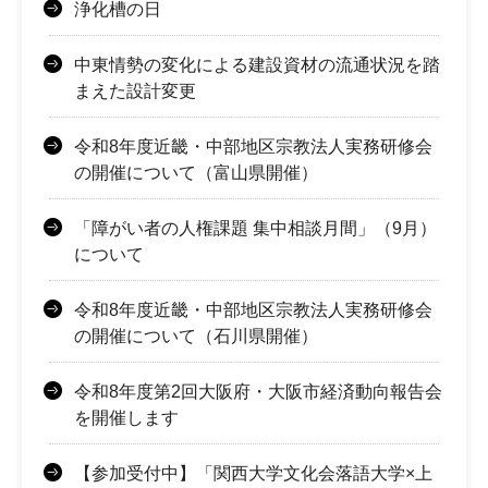
浄化槽の日
中東情勢の変化による建設資材の流通状況を踏
まえた設計変更
令和8年度近畿・中部地区宗教法人実務研修会
の開催について（富山県開催）
「障がい者の人権課題 集中相談月間」（9月）
について
令和8年度近畿・中部地区宗教法人実務研修会
の開催について（石川県開催）
令和8年度第2回大阪府・大阪市経済動向報告会
を開催します
【参加受付中】「関西大学文化会落語大学×上