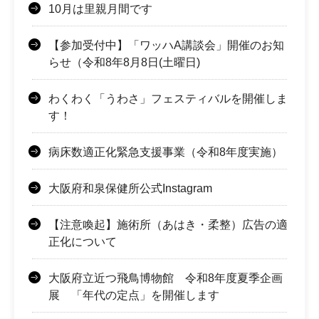
10月は里親月間です
【参加受付中】「ワッハA講談会」開催のお知
らせ（令和8年8月8日(土曜日)
わくわく「うわさ」フェスティバルを開催しま
す！
病床数適正化緊急支援事業（令和8年度実施）
大阪府和泉保健所公式Instagram
【注意喚起】施術所（あはき・柔整）広告の適
正化について
大阪府立近つ飛鳥博物館 令和8年度夏季企画
展 「年代の定点」を開催します