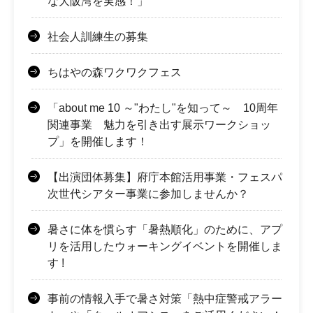
な大阪湾を実感！」
社会人訓練生の募集
ちはやの森ワクワクフェス
「about me 10 ～"わたし"を知って～ 10周年
関連事業 魅力を引き出す展示ワークショッ
プ」を開催します！
【出演団体募集】府庁本館活用事業・フェスパ
次世代シアター事業に参加しませんか？
暑さに体を慣らす「暑熱順化」のために、アプ
リを活⽤したウォーキングイベントを開催しま
す !
事前の情報入手で暑さ対策「熱中症警戒アラー