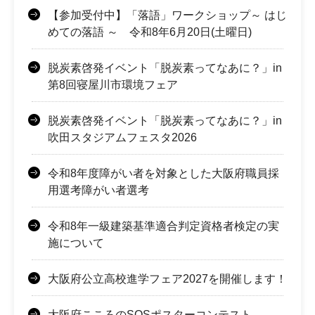
【参加受付中】「落語」ワークショップ～ はじ
めての落語 ～ 令和8年6月20日(土曜日)
脱炭素啓発イベント「脱炭素ってなあに？」in
第8回寝屋川市環境フェア
脱炭素啓発イベント「脱炭素ってなあに？」in
吹田スタジアムフェスタ2026
令和8年度障がい者を対象とした大阪府職員採
用選考障がい者選考
令和8年一級建築基準適合判定資格者検定の実
施について
大阪府公立高校進学フェア2027を開催します！
大阪府こころのSOSポスターコンテスト