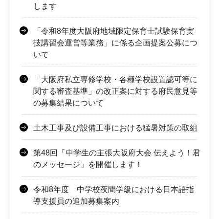
します
「令和8年度大阪府地域限定保育士試験保育実
技講習会運営等業務」に係る企画提案公募につ
いて
「大阪府私立専修学校・各種学校設置認可等に
関する審査基準」の改正案に対する府民意見等
の募集結果について
土木工事及び設備工事における猛暑対策の取組
第48回「中学生の主張大阪府大会 伝えよう！君
のメッセージ」を開催します！
令和8年度 中学校夜間学級における日本語指
導支援員の追加募集案内