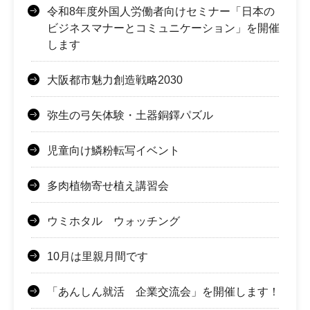
令和8年度外国人労働者向けセミナー「日本の
ビジネスマナーとコミュニケーション」を開催
します
大阪都市魅力創造戦略2030
弥生の弓矢体験・土器銅鐸パズル
児童向け鱗粉転写イベント
多肉植物寄せ植え講習会
ウミホタル ウォッチング
10月は里親月間です
「あんしん就活 企業交流会」を開催します！