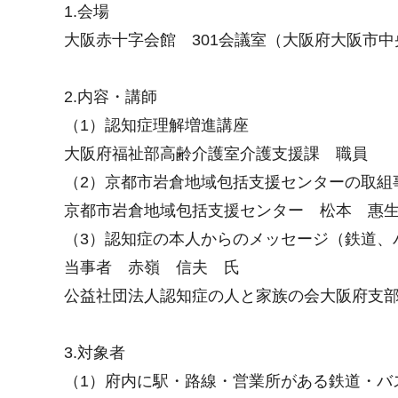
1.会場
大阪赤十字会館 301会議室（大阪府大阪市中央
2.内容・講師
（1）認知症理解増進講座
大阪府福祉部高齢介護室介護支援課 職員
（2）京都市岩倉地域包括支援センターの取組
京都市岩倉地域包括支援センター 松本 惠
（3）認知症の本人からのメッセージ（鉄道、
当事者 赤嶺 信夫 氏
公益社団法人認知症の人と家族の会大阪府支
3.対象者
（1）府内に駅・路線・営業所がある鉄道・バ