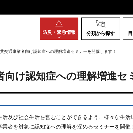
阪府
防災・
緊急情報
分類から探す
目
度公共交通事業者向け認知症への理解増進セミナーを開催します！
者向け認知症への理解増進セ
活及び社会生活を営むことができるよう、様々な生活
事業者を対象に認知症への理解を深めるセミナーを開催