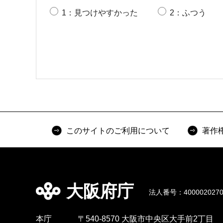
1：見つけやすかった
2：ふつう
このサイトのご利用について
著作
大阪府庁
法人番号：4000020270
本庁
〒540-8570 大阪市中央区大手前2丁目