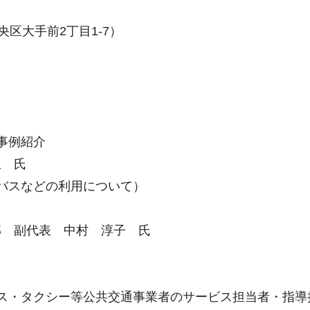
区大手前2丁目1-7）
事例紹介
生 氏
バスなどの利用について）
部 副代表 中村 淳子 氏
ス・タクシー等公共交通事業者のサービス担当者・指導