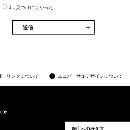
3：見つけにくかった
権・リンクについて
ユニバーサルデザインについて
008
府庁への行き方