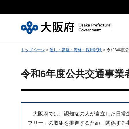
大
トップページ
>
催し・講座・資格・採用試験
> 令和6年
令和6年度公共交通事業
大阪府では、認知症の人が自立した日常生
フリー」の取組を推進するため、関係する