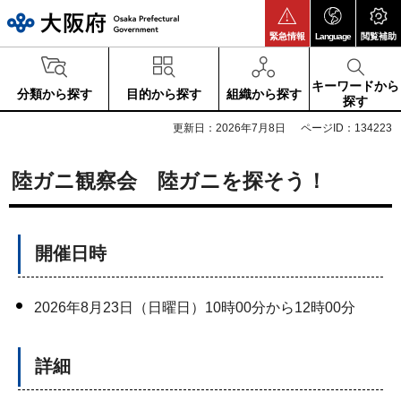
大阪府
緊急情報
Language
閲覧補助
キーワードから
分類から探す
目的から探す
組織から探す
探す
更新日：2026年7月8日
ページID：134223
陸ガニ観察会 陸ガニを探そう！
開催日時
2026年8月23日（日曜日）10時00分から12時00分
詳細