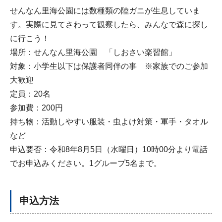
せんなん里海公園には数種類の陸ガニが生息していま
す。実際に見てさわって観察したら、みんなで森に探し
に行こう！
場所：せんなん里海公園 「しおさい楽習館」
対象：小学生以下は保護者同伴の事 ※家族でのご参加
大歓迎
定員：20名
参加費：200円
持ち物：活動しやすい服装・虫よけ対策・軍手・タオル
など
申込要否：令和8年8月5日（水曜日）10時00分より電話
でお申込みください。1グループ5名まで。
申込方法