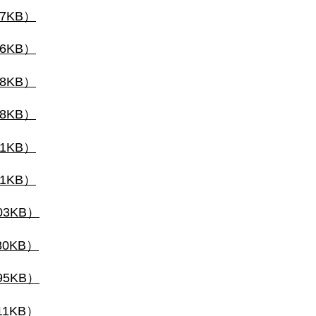
97KB）
56KB）
28KB）
18KB）
91KB）
91KB）
03KB）
80KB）
95KB）
11KB）