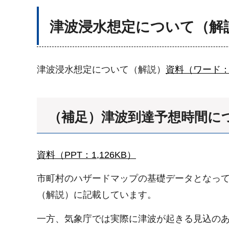
津波浸水想定について（解
津波浸水想定について（解説）
資料（ワード：5
（補足）津波到達予想時間に
資料（PPT：1,126KB）
市町村のハザードマップの基礎データとなって
（解説）に記載しています。
一方、気象庁では実際に津波が起きる見込の