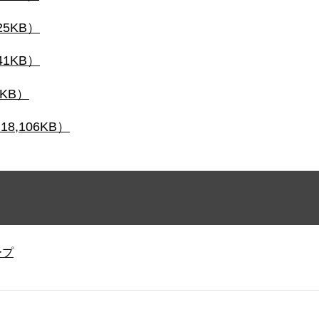
25KB）
41KB）
6KB）
18,106KB）
ープ