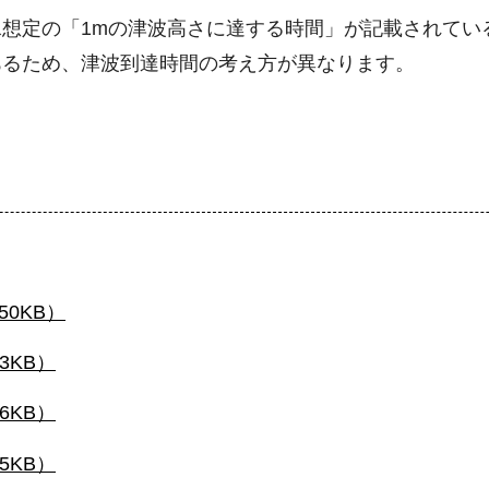
想定の「1mの津波高さに達する時間」が記載されてい
あるため、津波到達時間の考え方が異なります。
50KB）
43KB）
56KB）
15KB）