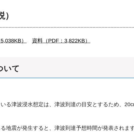
説）
,038KB）
資料（PDF：3,822KB）
ついて
いる津波浸水想定は、津波到達の目安とするため、20c
ある地震が発生すると、津波到達予想時間が発表されま