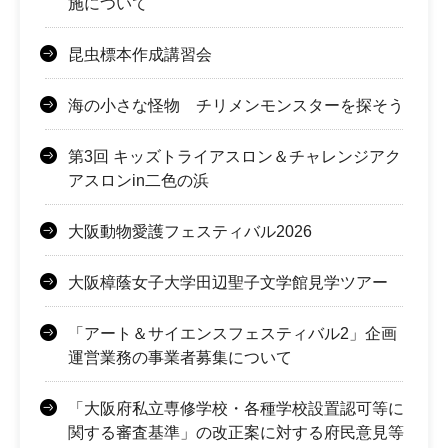
施について
昆虫標本作成講習会
海の小さな怪物 チリメンモンスターを探そう
第3回 キッズトライアスロン＆チャレンジアク
アスロンin二色の浜
大阪動物愛護フェスティバル2026
大阪樟蔭女子大学田辺聖子文学館見学ツアー
「アート＆サイエンスフェスティバル2」企画
運営業務の事業者募集について
「大阪府私立専修学校・各種学校設置認可等に
関する審査基準」の改正案に対する府民意見等