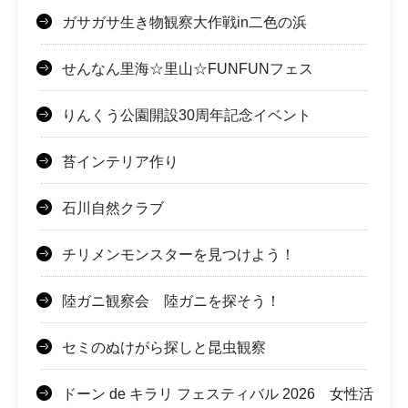
ガサガサ生き物観察大作戦in二色の浜
せんなん里海☆里山☆FUNFUNフェス
りんくう公園開設30周年記念イベント
苔インテリア作り
石川自然クラブ
チリメンモンスターを見つけよう！
陸ガニ観察会 陸ガニを探そう！
セミのぬけがら探しと昆虫観察
ドーン de キラリ フェスティバル 2026 女性活