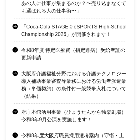
あの人に仕事が集まるのか？〜売り込まなくて
も選ばれる人の仕事術〜」
「Coca-Cola STAGE:0 eSPORTS High-School
Championship 2026」が開催されます！
令和8年度 特定医療費（指定難病）受給者証の
更新申請
大阪府介護福祉分野における介護テクノロジー
導入補助事業審査等業務における労働者派遣業
務（単価契約）の条件付一般競争入札について
（結果）
府庁本館活用事業（ひょうたんから独楽劇場）
令和8年9月公演を実施します！
令和8年度大阪府職員採用選考案内（守衛・土