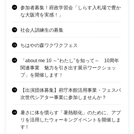
参加者募集！府政学習会「しらす入札場で豊か
な大阪湾を実感！」
社会人訓練生の募集
ちはやの森ワクワクフェス
「about me 10 ～"わたし"を知って～ 10周年
関連事業 魅力を引き出す展示ワークショッ
プ」を開催します！
【出演団体募集】府庁本館活用事業・フェスパ
次世代シアター事業に参加しませんか？
暑さに体を慣らす「暑熱順化」のために、アプ
リを活⽤したウォーキングイベントを開催しま
す !