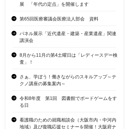
展 「年代の定点」を開催します
第65回医療審議会医療法人部会 資料
パネル展示「近代遺産・建築・産業遺産」関連
講演会
8月から11月の第4土曜日は「レディースデー検
査」！
さぁ、学ぼう！働きながらのスキルアップ～テ
クノ講座の募集案内～
令和8年度 第1回 図書館でボードゲームをす
る日
看護職のための就職相談会（大阪市内・中河内
地域）及び復職応援セミナーを開催！大阪府ナ