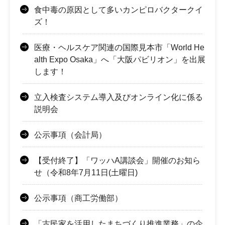
食中毒の原因として多いカンピロバクタークイ
ズ！
医療・ヘルスケア関連の国際見本市「World He
alth Expo Osaka」へ「大阪パビリオン」を出展
します！
立入検査システム導入及びオンライン化に係る
説明会
公示事項（会計局）
【受付終了】「ワッハA講談会」開催のお知ら
せ（令和8年7月11日(土曜日)
公示事項（商工労働部）
「古民家を活用したまちづくり推進業務」の企