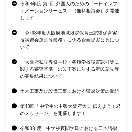
令和8年度 第1回 外国人のための「一日インフ
ォメーションサービス」（無料相談会）を開催
します
「令和8年度大阪府地域限定保育士試験保育実
技講習会運営等業務」に係る企画提案公募につ
いて
「大阪府私立専修学校・各種学校設置認可等に
関する審査基準」の改正案に対する府民意見等
の募集結果について
土木工事及び設備工事における猛暑対策の取組
第48回「中学生の主張大阪府大会 伝えよう！君
のメッセージ」を開催します！
令和8年度 中学校夜間学級における日本語指