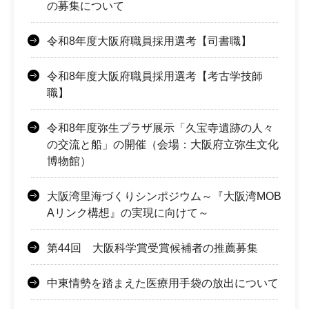
の募集について
令和8年度大阪府職員採用選考【司書職】
令和8年度大阪府職員採用選考【考古学技師
職】
令和8年度弥生プラザ展示「久宝寺遺跡の人々
の交流と船」の開催（会場：大阪府立弥生文化
博物館）
大阪湾里海づくりシンポジウム～『大阪湾MOB
Aリンク構想』の実現に向けて～
第44回 大阪科学賞受賞候補者の推薦募集
中東情勢を踏まえた医療用手袋の放出について