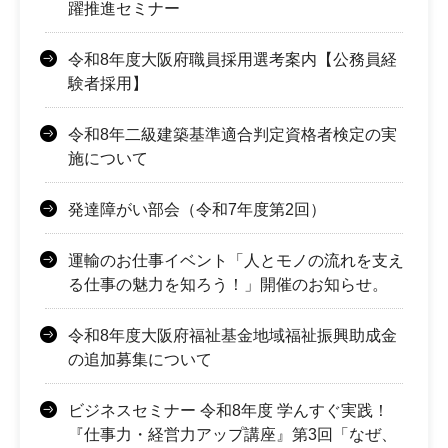
躍推進セミナー
令和8年度大阪府職員採用選考案内【公務員経
験者採用】
令和8年二級建築基準適合判定資格者検定の実
施について
発達障がい部会（令和7年度第2回）
運輸のお仕事イベント「人とモノの流れを支え
る仕事の魅力を知ろう！」開催のお知らせ。
令和8年度大阪府福祉基金地域福祉振興助成金
の追加募集について
ビジネスセミナー 令和8年度 学んすぐ実践！
『仕事力・経営力アップ講座』第3回「なぜ、