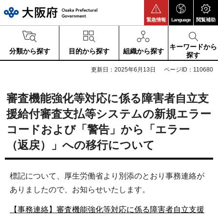
大阪府
緊急情報
Language
閲覧補助
キーワードから
分類から探す
目的から探す
組織から探す
探す
更新日：2025年6月13日
ページID：110680
審査機能強化等対応に係る障害者自立支
援給付審査支払等システムの新規エラー
コードおよび「警告」から「エラー
（返戻）」への移行について
標記について、厚生労働省より別添のとおり事務連絡が
ありましたので、お知らせいたします。
【事務連絡】審査機能強化等対応に係る障害者自立支援