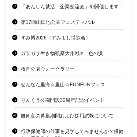
「あんしん就活 企業交流会」を開催します！
第17回山田池公園フェスティバル
すみ博2026（すみよし博覧会）
ガサガサ生き物観察大作戦in二色の浜
枚岡公園ウォークラリー
せんなん里海☆里山☆FUNFUNフェス
りんくう公園開設30周年記念イベント
自衛官の募集期間および採用試験について
行政保健師の仕事を見学してみませんか？保健