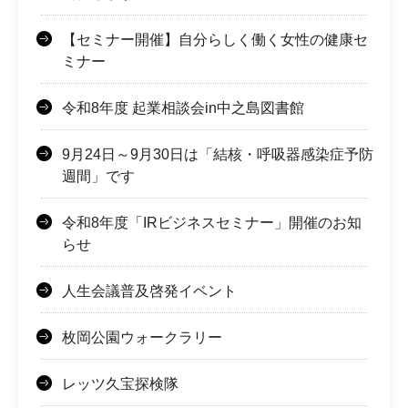
【セミナー開催】自分らしく働く女性の健康セ
ミナー
令和8年度 起業相談会in中之島図書館
9月24日～9月30日は「結核・呼吸器感染症予防
週間」です
令和8年度「IRビジネスセミナー」開催のお知
らせ
人生会議普及啓発イベント
枚岡公園ウォークラリー
レッツ久宝探検隊