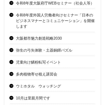
令和8年度大阪府庁WEBセミナー（社会人等）
令和8年度外国人労働者向けセミナー「日本の
ビジネスマナーとコミュニケーション」を開催
します
大阪都市魅力創造戦略2030
弥生の弓矢体験・土器銅鐸パズル
児童向け鱗粉転写イベント
多肉植物寄せ植え講習会
ウミホタル ウォッチング
10月は里親月間です