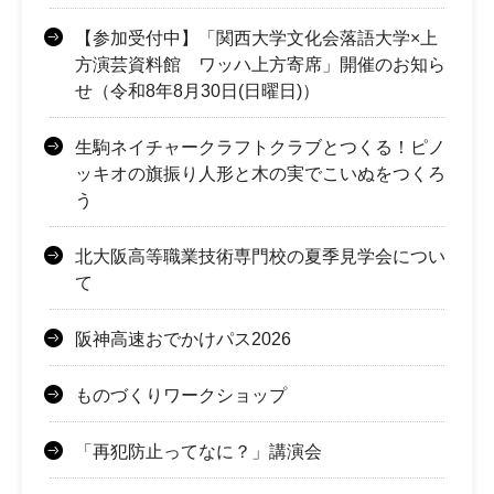
【参加受付中】「関西大学文化会落語大学×上
方演芸資料館 ワッハ上方寄席」開催のお知ら
せ（令和8年8月30日(日曜日)）
生駒ネイチャークラフトクラブとつくる！ピノ
ッキオの旗振り人形と木の実でこいぬをつくろ
う
北大阪高等職業技術専門校の夏季見学会につい
て
阪神高速おでかけパス2026
ものづくりワークショップ
「再犯防止ってなに？」講演会