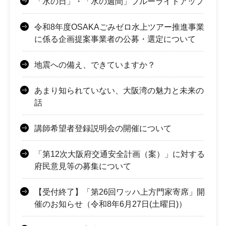
「水の日」・「水の週間」ブルーライトアップ
令和8年度OSAKAごみゼロ水上ツアー推進事業
に係る企画提案事業者の公募・選定について
地震への備え、できていますか？
あまり知られていない、大阪湾の魅力と未来の
話
講師希望者登録説明会の開催について
「第12次大阪府交通安全計画（案）」に対する
府民意見等の募集について
【受付終了】「第26回ワッハ上方門家寄席」開
催のお知らせ（令和8年6月27日(土曜日)）