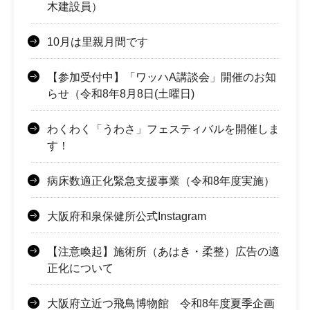
木建設員）
10月は里親月間です
【参加受付中】「ワッハA講談会」開催のお知
らせ（令和8年8月8日(土曜日)
わくわく「うわさ」フェスティバルを開催しま
す！
病床数適正化緊急支援事業（令和8年度実施）
大阪府和泉保健所公式Instagram
【注意喚起】施術所（あはき・柔整）広告の適
正化について
大阪府立近つ飛鳥博物館 令和8年度夏季企画