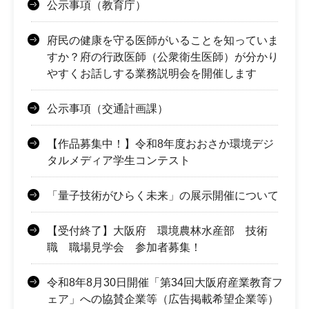
公示事項（教育庁）
府民の健康を守る医師がいることを知っていま
すか？府の行政医師（公衆衛生医師）が分かり
やすくお話しする業務説明会を開催します
公示事項（交通計画課）
【作品募集中！】令和8年度おおさか環境デジ
タルメディア学生コンテスト
「量子技術がひらく未来」の展示開催について
【受付終了】大阪府 環境農林水産部 技術
職 職場見学会 参加者募集！
令和8年8月30日開催「第34回大阪府産業教育フ
ェア」への協賛企業等（広告掲載希望企業等）