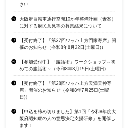
さい
大阪府自転車通行空間10か年整備計画（素案）
に対する府民意見等の募集結果について
【受付終了】「第27回ワッハ上方門家寄席」開
催のお知らせ（令和8年8月22日(土曜日)）
【参加受付中】「腹話術」ワークショップ～初
めての腹話術～（令和8年8月15日(土曜日)
【受付終了】「第28回ワッハ上方天満天神寄
席」開催のお知らせ（令和8年7月25日(土曜
日)）
【申込を締め切りました】第1回「令和8年度大
阪府認知症の人の意思決定支援研修」を開催し
ます！