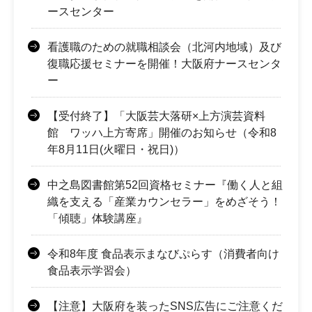
ースセンター
看護職のための就職相談会（北河内地域）及び
復職応援セミナーを開催！大阪府ナースセンタ
ー
【受付終了】「大阪芸大落研×上方演芸資料
館 ワッハ上方寄席」開催のお知らせ（令和8
年8月11日(火曜日・祝日)）
中之島図書館第52回資格セミナー『働く人と組
織を支える「産業カウンセラー」をめざそう！
「傾聴」体験講座』
令和8年度 食品表示まなびぷらす（消費者向け
食品表示学習会）
【注意】大阪府を装ったSNS広告にご注意くだ