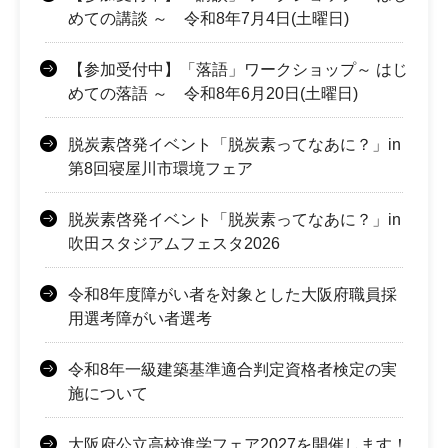
めての講談 ～ 令和8年7月4日(土曜日)
【参加受付中】「落語」ワークショップ～ はじ
めての落語 ～ 令和8年6月20日(土曜日)
脱炭素啓発イベント「脱炭素ってなあに？」in
第8回寝屋川市環境フェア
脱炭素啓発イベント「脱炭素ってなあに？」in
吹田スタジアムフェスタ2026
令和8年度障がい者を対象とした大阪府職員採
用選考障がい者選考
令和8年一級建築基準適合判定資格者検定の実
施について
大阪府公立高校進学フェア2027を開催します！