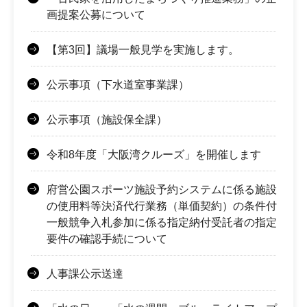
画提案公募について
【第3回】議場一般見学を実施します。
公示事項（下水道室事業課）
公示事項（施設保全課）
令和8年度「大阪湾クルーズ」を開催します
府営公園スポーツ施設予約システムに係る施設
の使用料等決済代行業務（単価契約）の条件付
一般競争入札参加に係る指定納付受託者の指定
要件の確認手続について
人事課公示送達