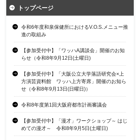
トップページ
令和6年度和泉保健所におけるV.O.S.メニュー推
進の取組み
【参加受付中】「ワッハA講談会」開催のお知
らせ（令和8年9月12日(土曜日)
【参加受付中】「大阪公立大学落語研究会×上
方演芸資料館 ワッハ上方寄席」開催のお知ら
せ（令和8年9月13日(日曜日)）
令和8年度第1回大阪府都市計画審議会
【参加受付中】「漫才」ワークショップ～ はじ
めての漫才～ 令和8年9月5日(土曜日)