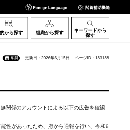
Foreign
Language
閲覧補助
機能
キーワードから
的から探す
組織から探す
探す
更新日：2026年6月15日
ページID：133188
印刷
とは無関係のアカウントによる以下の広告を確認
能性があったため、府から通報を行い、令和8