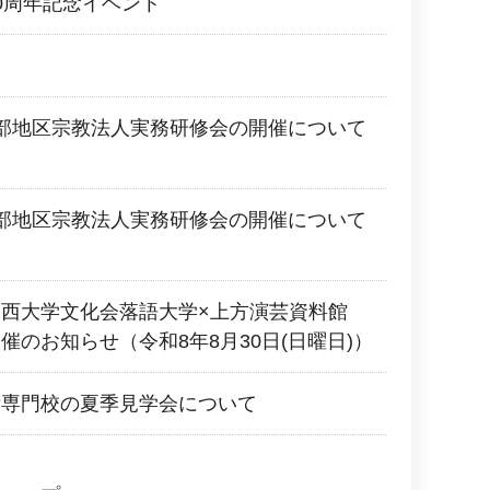
0周年記念イベント
部地区宗教法人実務研修会の開催について
部地区宗教法人実務研修会の開催について
関西大学文化会落語大学×上方演芸資料館
催のお知らせ（令和8年8月30日(日曜日)）
術専門校の夏季見学会について