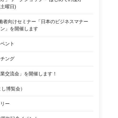
(土曜日)
働者向けセミナー「日本のビジネスマナー
ョン」を開催します
イベント
ッチング
企業交流会」を開催します！
よし博覧会）
ラリー