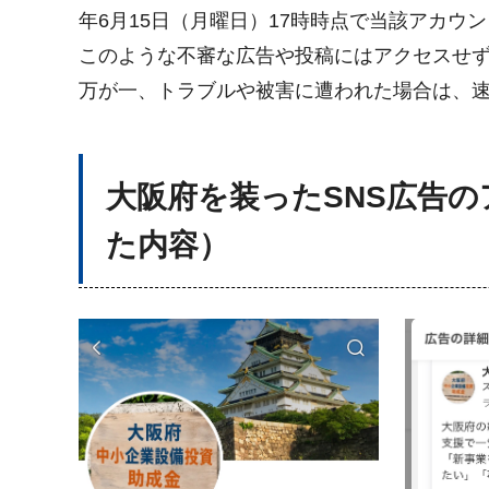
年6月15日（月曜日）17時時点で当該アカ
このような不審な広告や投稿にはアクセスせ
万が一、トラブルや被害に遭われた場合は、
大阪府を装ったSNS広告
た内容）