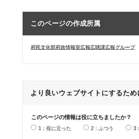
このページの作成所属
府民文化部府政情報室広報広聴課広報グループ
より良いウェブサイトにするため
このページの情報は役に立ちましたか？
1：役に立った
2：ふつう
3