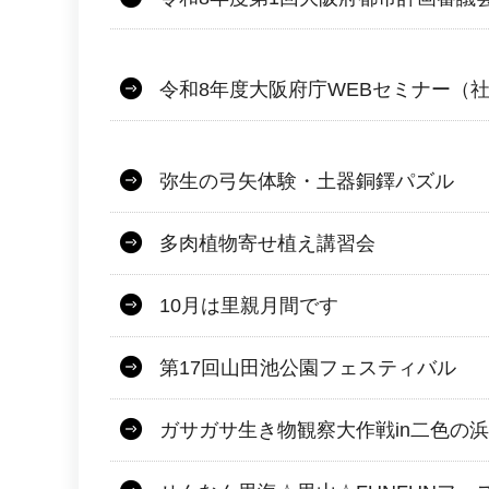
令和8年度大阪府庁WEBセミナー（
弥生の弓矢体験・土器銅鐸パズル
多肉植物寄せ植え講習会
10月は里親月間です
第17回山田池公園フェスティバル
ガサガサ生き物観察大作戦in二色の浜