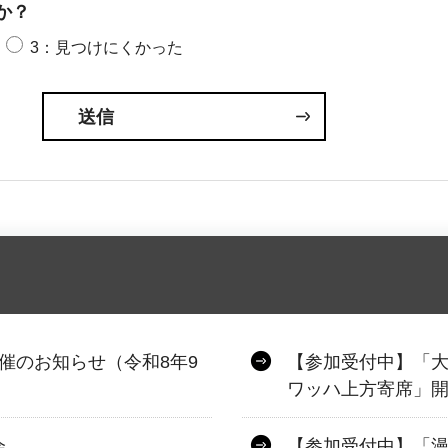
か？
3：見つけにくかった
催のお知らせ（令和8年9
【参加受付中】「
ワッハ上方寄席」開
会
【参加受付中】「漫