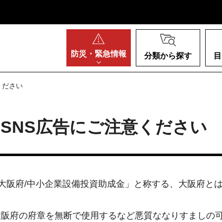
阪府
防災・
緊急情報
分類から探す
目
ください
SNS広告にご注意ください
k上で「大阪府/中小企業設備投資助成金」と称する、大阪府
阪府の府章を無断で使用するなど悪質ななりすましの可