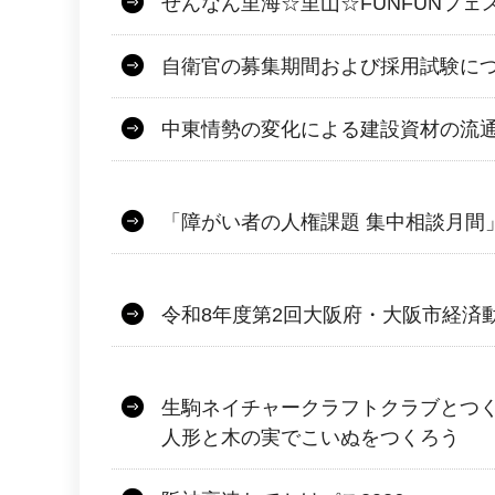
せんなん里海☆里山☆FUNFUNフェ
自衛官の募集期間および採用試験に
中東情勢の変化による建設資材の流
「障がい者の人権課題 集中相談月間
令和8年度第2回大阪府・大阪市経済
生駒ネイチャークラフトクラブとつ
人形と木の実でこいぬをつくろう