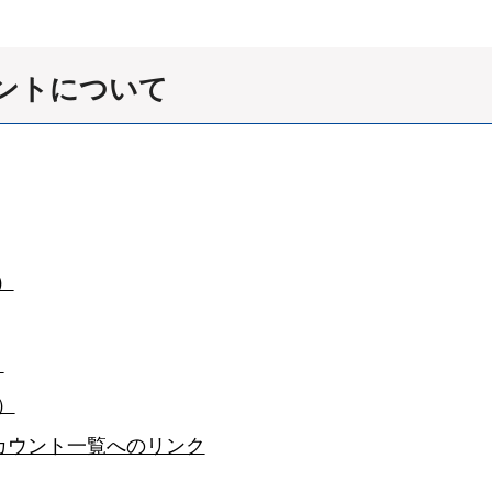
ウントについて
）
）
）
カウント一覧へのリンク