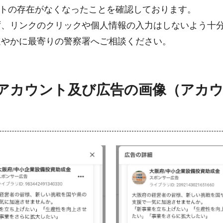
ウントの存在がなくなったことを確認しております。
ず、リンクのクリックや個人情報の入力はしないよう十
速やかに最寄りの警察署へご相談ください。
のアカウント及び広告の画像（アカ