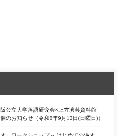
大阪公立大学落語研究会×上方演芸資料館
催のお知らせ（令和8年9月13日(日曜日)）
才」ワークショップ～ はじめての漫才