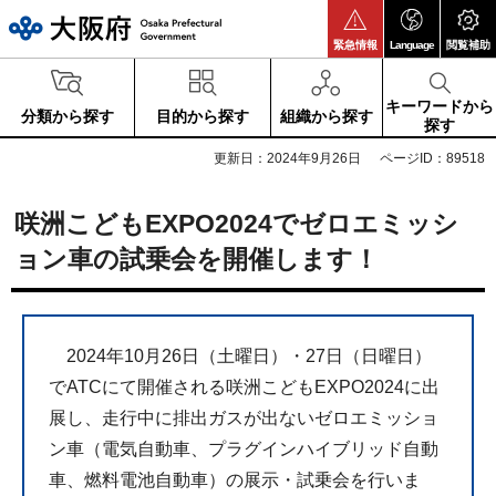
大阪府
緊急情報
Language
閲覧補助
キーワードから
分類から探す
目的から探す
組織から探す
探す
更新日：2024年9月26日
ページID：89518
咲洲こどもEXPO2024でゼロエミッシ
ョン車の試乗会を開催します！
2024年10月26日（土曜日）・27日（日曜日）
でATCにて開催される咲洲こどもEXPO2024に出
展し、走行中に排出ガスが出ないゼロエミッショ
ン車（電気自動車、プラグインハイブリッド自動
車、燃料電池自動車）の展示・試乗会を行いま