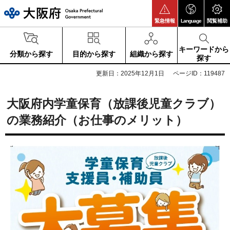
大阪府
緊急情報
Language
閲覧補助
キーワードから
分類から探す
目的から探す
組織から探す
探す
更新日：2025年12月1日
ページID：119487
大阪府内学童保育（放課後児童クラブ）
の業務紹介（お仕事のメリット）