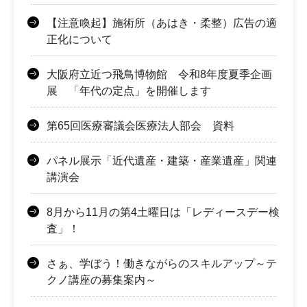
【注意喚起】施術所（あはき・柔整）広告の適
正化について
大阪府立近つ飛鳥博物館 令和8年度夏季企画
展 「年代の定点」を開催します
第65回医療審議会医療法人部会 資料
パネル展示「近代遺産・建築・産業遺産」関連
講演会
8月から11月の第4土曜日は「レディースデー検
査」！
さぁ、学ぼう！働きながらのスキルアップ～テ
クノ講座の募集案内～