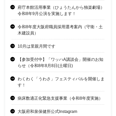
府庁本館活用事業（ひょうたんから独楽劇場）
令和8年9月公演を実施します！
令和8年度大阪府職員採用選考案内（守衛・土
木建設員）
10月は里親月間です
【参加受付中】「ワッハA講談会」開催のお知
らせ（令和8年8月8日(土曜日)
わくわく「うわさ」フェスティバルを開催しま
す！
病床数適正化緊急支援事業（令和8年度実施）
大阪府和泉保健所公式Instagram