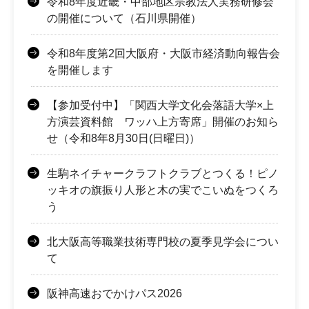
令和8年度近畿・中部地区宗教法人実務研修会
の開催について（石川県開催）
令和8年度第2回大阪府・大阪市経済動向報告会
を開催します
【参加受付中】「関西大学文化会落語大学×上
方演芸資料館 ワッハ上方寄席」開催のお知ら
せ（令和8年8月30日(日曜日)）
生駒ネイチャークラフトクラブとつくる！ピノ
ッキオの旗振り人形と木の実でこいぬをつくろ
う
北大阪高等職業技術専門校の夏季見学会につい
て
阪神高速おでかけパス2026