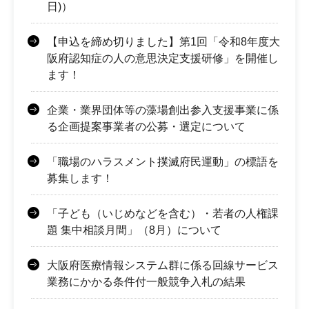
日)）
【申込を締め切りました】第1回「令和8年度大
阪府認知症の人の意思決定支援研修」を開催し
ます！
企業・業界団体等の藻場創出参入支援事業に係
る企画提案事業者の公募・選定について
「職場のハラスメント撲滅府民運動」の標語を
募集します！
「子ども（いじめなどを含む）・若者の人権課
題 集中相談月間」（8月）について
大阪府医療情報システム群に係る回線サービス
業務にかかる条件付一般競争入札の結果