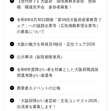
【受付終了】大阪府 環境農林水産部 技術
職 職場見学会 参加者募集！
令和8年8月30日開催「第34回大阪府産業教育フ
ェア」への協賛企業等（広告掲載希望企業等）
の募集について
大阪の魅力を再発見‼移住・定住フェア2026
公示事項（副首都推進局）
令和8年度障がい者を対象とした大阪府職員採
用選考障がい者選考
農業参入イベントの公報
「大阪府障がい者芸術・文化コンテスト2026」
出演者を募集します！