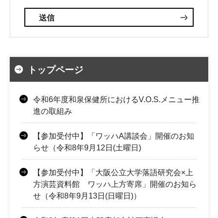
トップページ
令和6年度和泉保健所におけるV.O.S.メニュー推
進の取組み
【参加受付中】「ワッハA講談会」開催のお知
らせ（令和8年9月12日(土曜日)
【参加受付中】「大阪公立大学落語研究会×上
方演芸資料館 ワッハ上方寄席」開催のお知ら
せ（令和8年9月13日(日曜日)）