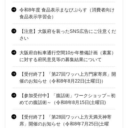
令和8年度 食品表示まなびぷらす（消費者向け
食品表示学習会）
【注意】大阪府を装ったSNS広告にご注意くだ
さい
大阪府自転車通行空間10か年整備計画（素案）
に対する府民意見等の募集結果について
【受付終了】「第27回ワッハ上方門家寄席」開
催のお知らせ（令和8年8月22日(土曜日)）
【参加受付中】「腹話術」ワークショップ～初
めての腹話術～（令和8年8月15日(土曜日)
【受付終了】「第28回ワッハ上方天満天神寄
席」開催のお知らせ（令和8年7月25日(土曜