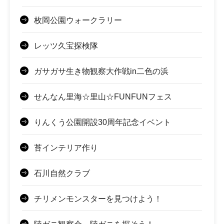
枚岡公園ウォークラリー
レッツ久宝探検隊
ガサガサ生き物観察大作戦in二色の浜
せんなん里海☆里山☆FUNFUNフェス
りんくう公園開設30周年記念イベント
苔インテリア作り
石川自然クラブ
チリメンモンスターを見つけよう！