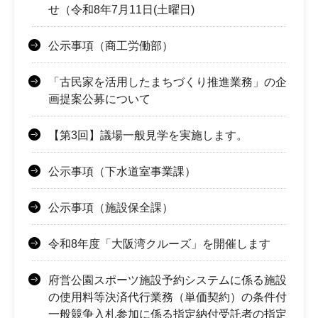
せ（令和8年7月11日(土曜日)
公示事項（商工労働部）
「古民家を活用したまちづくり推進業務」の企
画提案公募について
【第3回】議場一般見学を実施します。
公示事項（下水道室事業課）
公示事項（施設保全課）
令和8年度「大阪湾クルーズ」を開催します
府営公園スポーツ施設予約システムに係る施設
の使用料等決済代行業務（単価契約）の条件付
一般競争入札参加に係る指定納付受託者の指定