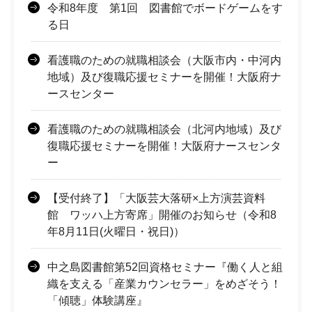
令和8年度 第1回 図書館でボードゲームをす
る日
看護職のための就職相談会（大阪市内・中河内
地域）及び復職応援セミナーを開催！大阪府ナ
ースセンター
看護職のための就職相談会（北河内地域）及び
復職応援セミナーを開催！大阪府ナースセンタ
ー
【受付終了】「大阪芸大落研×上方演芸資料
館 ワッハ上方寄席」開催のお知らせ（令和8
年8月11日(火曜日・祝日)）
中之島図書館第52回資格セミナー『働く人と組
織を支える「産業カウンセラー」をめざそう！
「傾聴」体験講座』