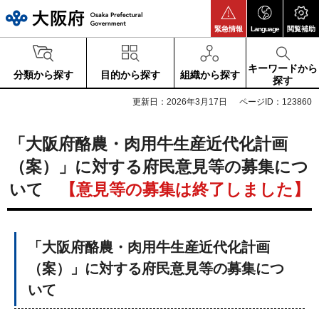
大阪府
緊急情報
Language
閲覧補助
キーワードから
分類から探す
目的から探す
組織から探す
探す
更新日：2026年3月17日
ページID：123860
「大阪府酪農・肉用牛生産近代化計画
（案）」に対する府民意見等の募集につ
いて
【意見等の募集は終了しました】
「大阪府酪農・肉用牛生産近代化計画
（案）」に対する府民意見等の募集につ
いて