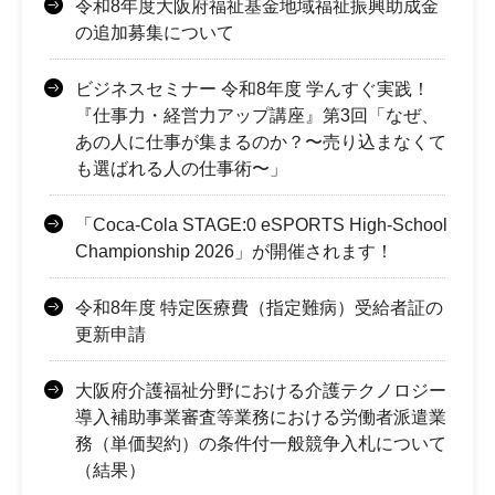
令和8年度大阪府福祉基金地域福祉振興助成金
の追加募集について
ビジネスセミナー 令和8年度 学んすぐ実践！
『仕事力・経営力アップ講座』第3回「なぜ、
あの人に仕事が集まるのか？〜売り込まなくて
も選ばれる人の仕事術〜」
「Coca-Cola STAGE:0 eSPORTS High-School
Championship 2026」が開催されます！
令和8年度 特定医療費（指定難病）受給者証の
更新申請
大阪府介護福祉分野における介護テクノロジー
導入補助事業審査等業務における労働者派遣業
務（単価契約）の条件付一般競争入札について
（結果）