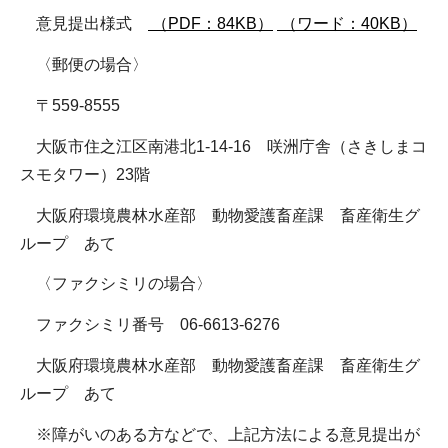
意見提出様式
（PDF：84KB）
（ワード：40KB）
〈郵便の場合〉
〒559-8555
大阪市住之江区南港北1-14-16 咲洲庁舎（さきしまコ
スモタワー）23階
大阪府環境農林水産部 動物愛護畜産課 畜産衛生グ
ループ あて
〈ファクシミリの場合〉
ファクシミリ番号 06-6613-6276
大阪府環境農林水産部 動物愛護畜産課 畜産衛生グ
ループ あて
※障がいのある方などで、上記方法による意見提出が