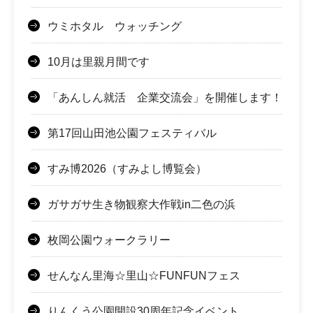
ウミホタル ウォッチング
10月は里親月間です
「あんしん就活 企業交流会」を開催します！
第17回山田池公園フェスティバル
すみ博2026（すみよし博覧会）
ガサガサ生き物観察大作戦in二色の浜
枚岡公園ウォークラリー
せんなん里海☆里山☆FUNFUNフェス
りんくう公園開設30周年記念イベント