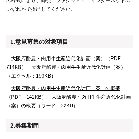
の様式により、郵便、ファクシミリ、インターネットの
いずれかで提出してください。
1.意見募集の対象項目
大阪府酪農・肉用牛生産近代化計画（案）（PDF：
714KB）
大阪府酪農・肉用牛生産近代化計画（案）
（エクセル：193KB）
大阪府酪農・肉用牛生産近代化計画（案）の概要
（PDF：142KB）
大阪府酪農・肉用牛生産近代化計画
（案）の概要（ワード：32KB）
2.募集期間