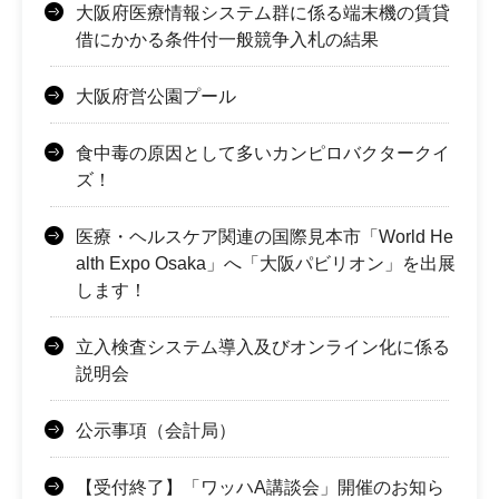
大阪府医療情報システム群に係る端末機の賃貸
借にかかる条件付一般競争入札の結果
大阪府営公園プール
食中毒の原因として多いカンピロバクタークイ
ズ！
医療・ヘルスケア関連の国際見本市「World He
alth Expo Osaka」へ「大阪パビリオン」を出展
します！
立入検査システム導入及びオンライン化に係る
説明会
公示事項（会計局）
【受付終了】「ワッハA講談会」開催のお知ら