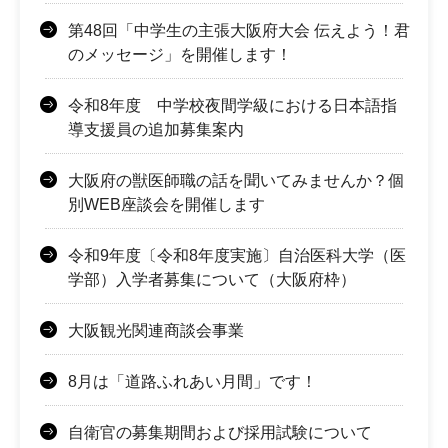
第48回「中学生の主張大阪府大会 伝えよう！君
のメッセージ」を開催します！
令和8年度 中学校夜間学級における日本語指
導支援員の追加募集案内
大阪府の獣医師職の話を聞いてみませんか？個
別WEB座談会を開催します
令和9年度〔令和8年度実施〕自治医科大学（医
学部）入学者募集について（大阪府枠）
大阪観光関連商談会事業
8月は「道路ふれあい月間」です！
自衛官の募集期間および採用試験について