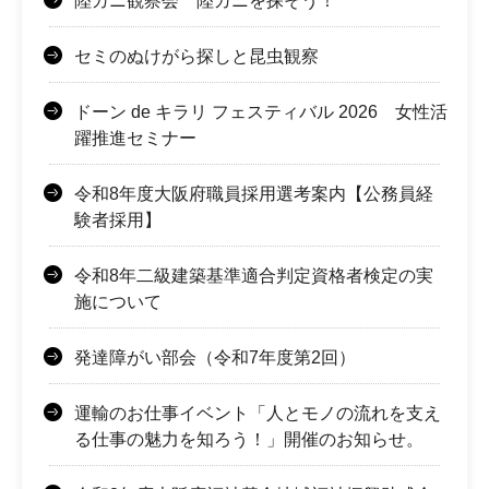
陸ガニ観察会 陸ガニを探そう！
セミのぬけがら探しと昆虫観察
ドーン de キラリ フェスティバル 2026 女性活
躍推進セミナー
令和8年度大阪府職員採用選考案内【公務員経
験者採用】
令和8年二級建築基準適合判定資格者検定の実
施について
発達障がい部会（令和7年度第2回）
運輸のお仕事イベント「人とモノの流れを支え
る仕事の魅力を知ろう！」開催のお知らせ。