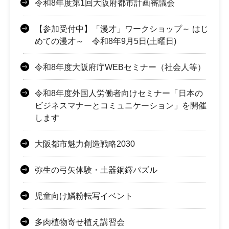
令和8年度第1回大阪府都市計画審議会
【参加受付中】「漫才」ワークショップ～ はじ
めての漫才～ 令和8年9月5日(土曜日)
令和8年度大阪府庁WEBセミナー（社会人等）
令和8年度外国人労働者向けセミナー「日本の
ビジネスマナーとコミュニケーション」を開催
します
大阪都市魅力創造戦略2030
弥生の弓矢体験・土器銅鐸パズル
児童向け鱗粉転写イベント
多肉植物寄せ植え講習会