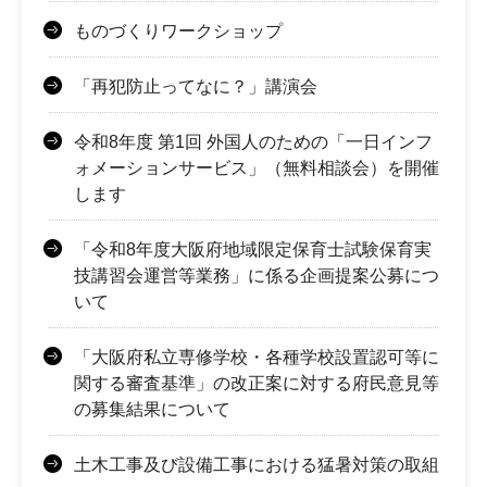
ものづくりワークショップ
「再犯防止ってなに？」講演会
令和8年度 第1回 外国人のための「一日インフ
ォメーションサービス」（無料相談会）を開催
します
「令和8年度大阪府地域限定保育士試験保育実
技講習会運営等業務」に係る企画提案公募につ
いて
「大阪府私立専修学校・各種学校設置認可等に
関する審査基準」の改正案に対する府民意見等
の募集結果について
土木工事及び設備工事における猛暑対策の取組