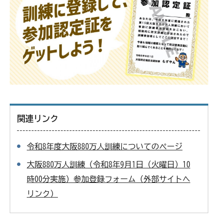
関連リンク
令和8年度大阪880万人訓練についてのページ
大阪880万人訓練（令和8年9月1日（火曜日）10
時00分実施）参加登録フォーム（外部サイトへ
リンク）