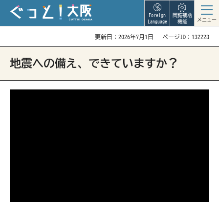
Foreign
閲覧補助
メニュー
Language
機能
更新日：2026年7月1日
ページID：132228
地震への備え、できていますか？