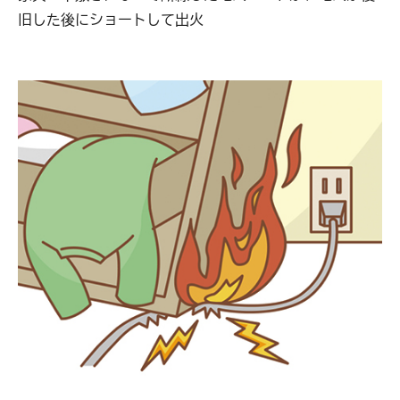
旧した後にショートして出火