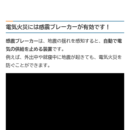
電気火災には感震ブレーカーが有効です！
感震ブレーカー
は、地震の揺れを感知すると、
自動で電
気の供給を止める装置
です。
例えば、外出中や就寝中に地震が起きても、電気火災を
防ぐことができます。