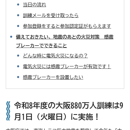
当日の流れ
訓練メールを受け取ったら
参加登録をすると参加認定証がもらえます
備えておきたい、地震のあとの火災対策 感震
ブレーカーでできること
どんな時に電気火災になるの？
電気火災には感震ブレーカーが有効です！
感震ブレーカーを設置したい
令和8年度の大阪880万人
訓練は9
月1日（火曜日）に実施！