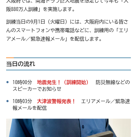
大阪府では、南海トラフ巨大地震を想定して今年も「大
阪880万人訓練」を実施します。
訓練当日の9月1日（火曜日）には、大阪府内にいる皆さ
んのスマートフォンや携帯電話などに、訓練用の「エリ
アメール／緊急速報メール」を配信します。
当日の流れ
10時00分
地震発生！（訓練開始）
防災無線などの
スピーカーでお知らせ
10時03分
大津波警報発表！
エリアメール／緊急速
報メールを配信