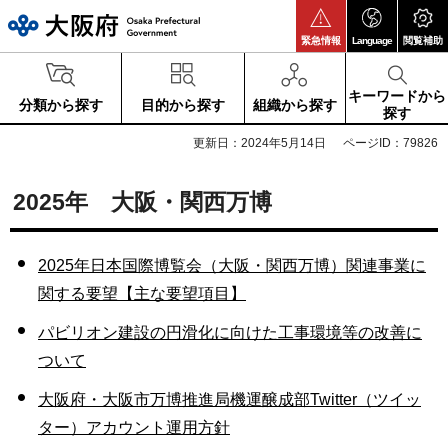
大阪府
緊急情報
Language
閲覧補助
キーワードから
分類から探す
目的から探す
組織から探す
探す
更新日：2024年5月14日
ページID：79826
2025年 大阪・関西万博
2025年日本国際博覧会（大阪・関西万博）関連事業に
関する要望【主な要望項目】
パビリオン建設の円滑化に向けた工事環境等の改善に
ついて
大阪府・大阪市万博推進局機運醸成部Twitter（ツイッ
ター）アカウント運用方針