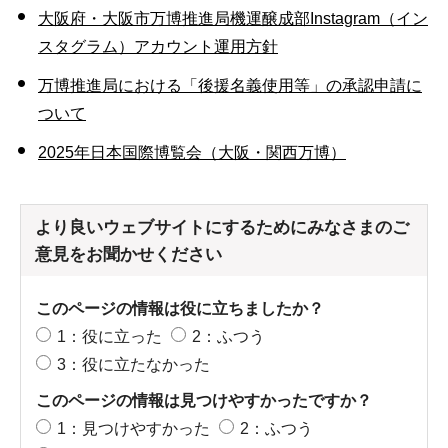
大阪府・大阪市万博推進局機運醸成部Instagram（イン
スタグラム）アカウント運用方針
万博推進局における「後援名義使用等」の承認申請に
ついて
2025年日本国際博覧会（大阪・関西万博）
より良いウェブサイトにするためにみなさまのご
意見をお聞かせください
このページの情報は役に立ちましたか？
1：役に立った
2：ふつう
3：役に立たなかった
このページの情報は見つけやすかったですか？
1：見つけやすかった
2：ふつう