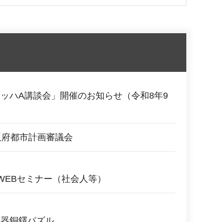
ッハA講談会」開催のお知らせ（令和8年9
阪府都市計画審議会
WEBセミナー（社会人等）
土器銅鐸パズル