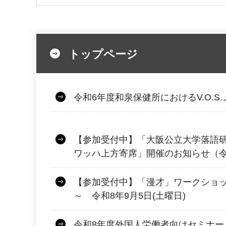
トップページ
令和6年度和泉保健所におけるV.O.S
【参加受付中】「大阪公立大学落語
ワッハ上方寄席」開催のお知らせ（令和
【参加受付中】「漫才」ワークショッ
～ 令和8年9月5日(土曜日)
令和8年度外国人労働者向けセミナー