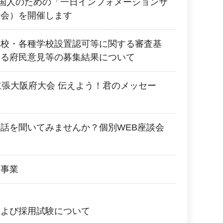
 外国人のための「一日インフォメーションサ
談会）を開催します
学校・各種学校設置認可等に関する審査基
する府民意見等の募集結果について
主張大阪府大会 伝えよう！君のメッセー
！
話を聞いてみませんか？個別WEB座談会
会事業
および採用試験について