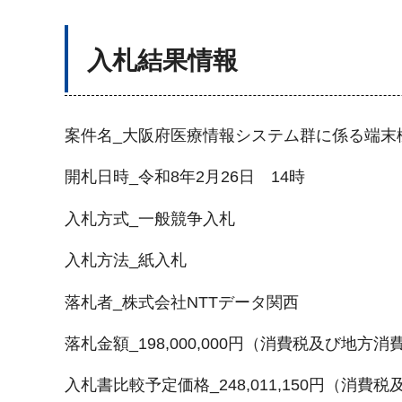
入札結果情報
案件名_大阪府医療情報システム群に係る端末
開札日時_令和8年2月26日 14時
入札方式_一般競争入札
入札方法_紙入札
落札者_株式会社NTTデータ関西
落札金額_198,000,000円（消費税及び地方
入札書比較予定価格_248,011,150円（消