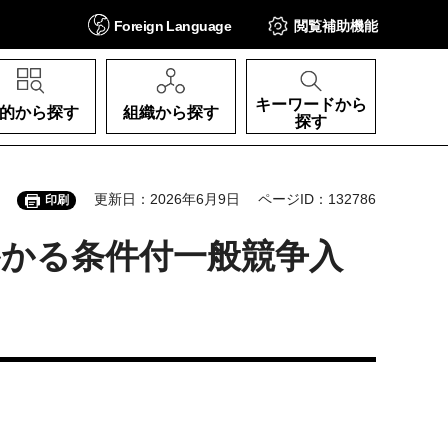
Foreign
Language
閲覧補助
機能
キーワードから
的から探す
組織から探す
探す
更新日：2026年6月9日
ページID：132786
印刷
かる条件付一般競争入