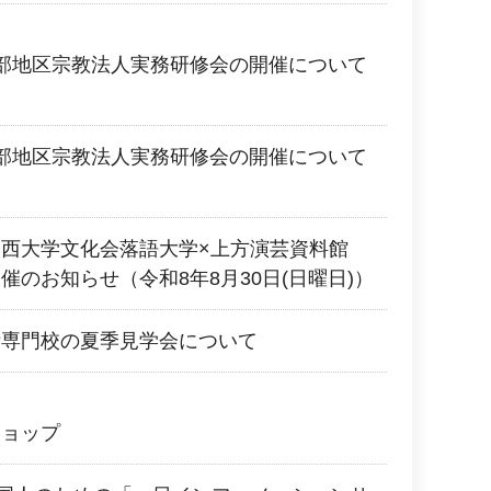
部地区宗教法人実務研修会の開催について
部地区宗教法人実務研修会の開催について
関西大学文化会落語大学×上方演芸資料館
催のお知らせ（令和8年8月30日(日曜日)）
術専門校の夏季見学会について
ショップ