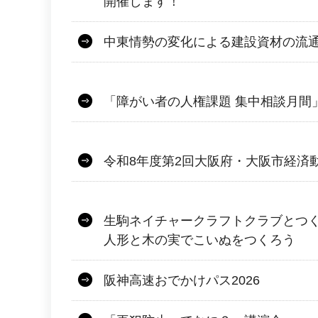
開催します！
中東情勢の変化による建設資材の流
「障がい者の人権課題 集中相談月間
令和8年度第2回大阪府・大阪市経済
生駒ネイチャークラフトクラブとつ
人形と木の実でこいぬをつくろう
阪神高速おでかけパス2026