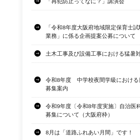
「再犯防止ってなに？」講演会
「令和8年度大阪府地域限定保育士試
業務」に係る企画提案公募について
土木工事及び設備工事における猛暑
令和8年度 中学校夜間学級における
募集案内
令和9年度〔令和8年度実施〕自治医
募集について（大阪府枠）
8月は「道路ふれあい月間」です！