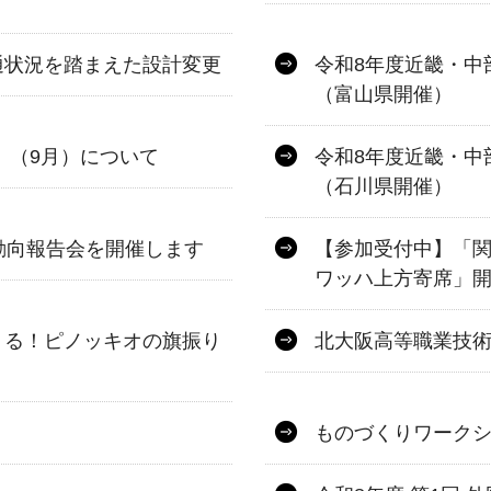
通状況を踏まえた設計変更
令和8年度近畿・中
（富山県開催）
」（9月）について
令和8年度近畿・中
（石川県開催）
動向報告会を開催します
【参加受付中】「
ワッハ上方寄席」開
くる！ピノッキオの旗振り
北大阪高等職業技
ものづくりワーク