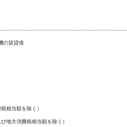
機の賃貸借
消費税相当額を除く）
費税及び地方消費税相当額を除く）