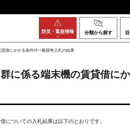
阪府
防災・
緊急情報
分類から探す
目
賃貸借にかかる条件付一般競争入札の結果
ム群に係る端末機の賃貸借にか
貸借についての入札結果は以下のとおりです。