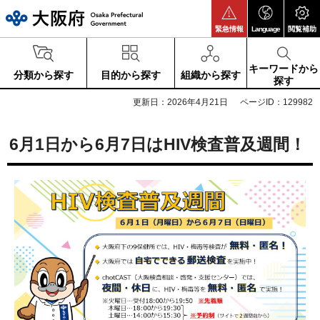
大阪府
緊急情報
Language
閲覧補助
キーワードから
分類から探す
目的から探す
組織から探す
探す
更新日：2026年4月21日
ページID：129982
6月1日から6月7日はHIV検査普及週間！