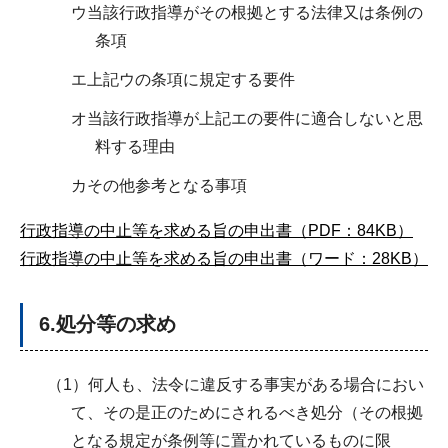
ウ当該行政指導がその根拠とする法律又は条例の
条項
エ上記ウの条項に規定する要件
オ当該行政指導が上記エの要件に適合しないと思
料する理由
カその他参考となる事項
行政指導の中止等を求める旨の申出書（PDF：84KB）
行政指導の中止等を求める旨の申出書（ワード：28KB）
6.処分等の求め
（1）何人も、法令に違反する事実がある場合におい
て、その是正のためにされるべき処分（その根拠
となる規定が条例等に置かれているものに限