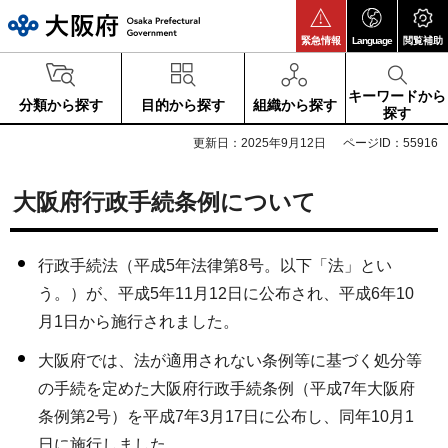
大阪府
緊急情報
Language
閲覧補助
キーワードから
分類から探す
目的から探す
組織から探す
探す
更新日：2025年9月12日
ページID：55916
大阪府行政手続条例について
行政手続法（平成5年法律第8号。以下「法」とい
う。）が、平成5年11月12日に公布され、平成6年10
月1日から施行されました。
大阪府では、法が適用されない条例等に基づく処分等
の手続を定めた大阪府行政手続条例（平成7年大阪府
条例第2号）を平成7年3月17日に公布し、同年10月1
日に施行しました。