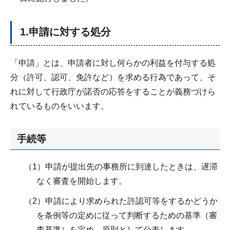
1.申請に対する処分
「申請」とは、申請者に対し何らかの利益を付与する処
分（許可、認可、免許など）を求める行為であって、そ
れに対して行政庁が諾否の応答をすることが義務づけら
れているものをいいます。
手続等
（1）申請が提出先の事務所に到達したときは、遅滞
なく審査を開始します。
（2）申請により求められた許認可等をするかどうか
を条例等の定めに従って判断するための基準（審
査基準）を定め、原則として公表します。