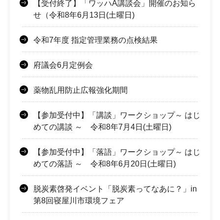
【受付終了】「ワッハA講談会」開催のお知ら
せ（令和8年6月13日(土曜日)
令和7年度 指定管理業務の点検結果
府議会6月定例会
薬物乱用防止広報強化期間
【参加受付中】「講談」ワークショップ～ はじ
めての講談 ～ 令和8年7月4日(土曜日)
【参加受付中】「落語」ワークショップ～ はじ
めての落語 ～ 令和8年6月20日(土曜日)
脱炭素啓発イベント「脱炭素ってなあに？」in
第8回寝屋川市環境フェア