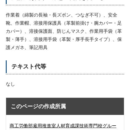
作業着（綿製の長袖・長ズボン、つなぎ不可）、安全
靴、作業帽、溶接用保護具（革製前掛け・腕カバー・足
カバー）、溶接保護面、防じんマスク、作業用手袋（革
製・薄手）、溶接用手袋（革製・厚手長手タイプ）、保
護メガネ、筆記用具
テキスト代等
なし
このページの作成所属
商工労働部雇用推進室人材育成課技術専門校グルー