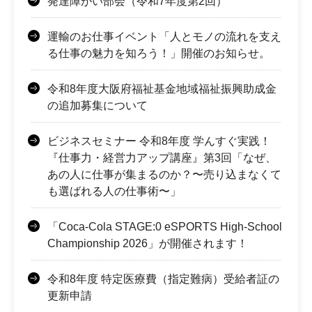
発達障がい部会（令和7年度第2回）
運輸のお仕事イベント「人とモノの流れを支え
る仕事の魅力を知ろう！」開催のお知らせ。
令和8年度大阪府福祉基金地域福祉振興助成金
の追加募集について
ビジネスセミナー 令和8年度 学んすぐ実践！
『仕事力・経営力アップ講座』第3回「なぜ、
あの人に仕事が集まるのか？〜売り込まなくて
も選ばれる人の仕事術〜」
「Coca-Cola STAGE:0 eSPORTS High-School
Championship 2026」が開催されます！
令和8年度 特定医療費（指定難病）受給者証の
更新申請