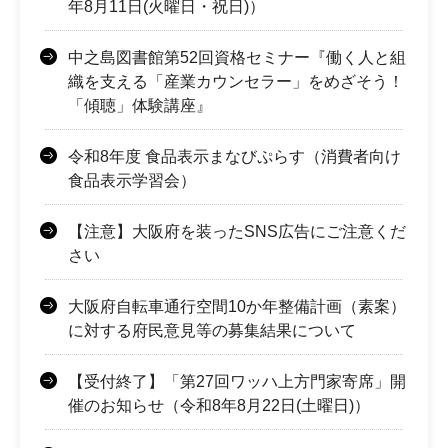
年8月11日(火曜日・祝日)）
中之島図書館第52回資格セミナー『働く人と組
織を支える「産業カウンセラー」をめざそう！
「傾聴」体験講座』
令和8年度 食品表示まなびぷらす（消費者向け
食品表示学習会）
【注意】大阪府を装ったSNS広告にご注意くだ
さい
大阪府自転車通行空間10か年整備計画（素案）
に対する府民意見等の募集結果について
【受付終了】「第27回ワッハ上方門家寄席」開
催のお知らせ（令和8年8月22日(土曜日)）