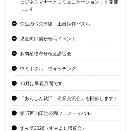
ビジネスマナーとコミュニケーション」を開催
します
弥生の弓矢体験・土器銅鐸パズル
児童向け鱗粉転写イベント
多肉植物寄せ植え講習会
ウミホタル ウォッチング
10月は里親月間です
「あんしん就活 企業交流会」を開催します！
第17回山田池公園フェスティバル
すみ博2026（すみよし博覧会）