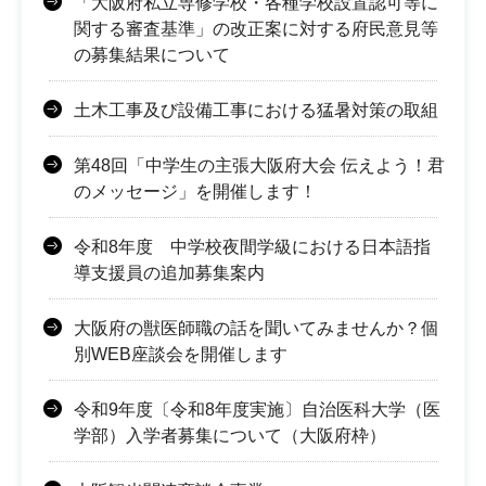
「大阪府私立専修学校・各種学校設置認可等に
関する審査基準」の改正案に対する府民意見等
の募集結果について
土木工事及び設備工事における猛暑対策の取組
第48回「中学生の主張大阪府大会 伝えよう！君
のメッセージ」を開催します！
令和8年度 中学校夜間学級における日本語指
導支援員の追加募集案内
大阪府の獣医師職の話を聞いてみませんか？個
別WEB座談会を開催します
令和9年度〔令和8年度実施〕自治医科大学（医
学部）入学者募集について（大阪府枠）