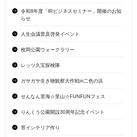
令和8年度「IRビジネスセミナー」開催のお知
らせ
人生会議普及啓発イベント
枚岡公園ウォークラリー
レッツ久宝探検隊
ガサガサ生き物観察大作戦in二色の浜
せんなん里海☆里山☆FUNFUNフェス
りんくう公園開設30周年記念イベント
苔インテリア作り