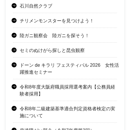
石川自然クラブ
チリメンモンスターを見つけよう！
陸ガニ観察会 陸ガニを探そう！
セミのぬけがら探しと昆虫観察
ドーン de キラリ フェスティバル 2026 女性活
躍推進セミナー
令和8年度大阪府職員採用選考案内【公務員経
験者採用】
令和8年二級建築基準適合判定資格者検定の実
施について