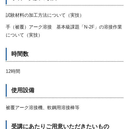
試験材料の加工方法について（実技）
手（被覆）アーク溶接 基本級課題「N-2F」の溶接作業
について（実技）
時間数
12時間
使用設備
被覆アーク溶接機、軟鋼用溶接棒等
受講にあたりご用意いただきたいもの