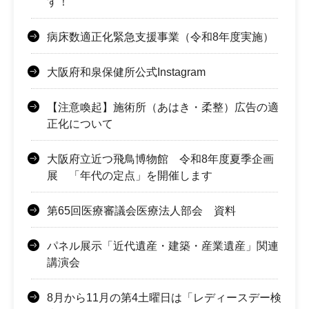
す！
病床数適正化緊急支援事業（令和8年度実施）
大阪府和泉保健所公式Instagram
【注意喚起】施術所（あはき・柔整）広告の適
正化について
大阪府立近つ飛鳥博物館 令和8年度夏季企画
展 「年代の定点」を開催します
第65回医療審議会医療法人部会 資料
パネル展示「近代遺産・建築・産業遺産」関連
講演会
8月から11月の第4土曜日は「レディースデー検