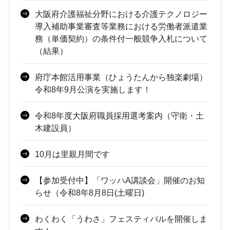
大阪府介護福祉分野における介護テクノロジー
導入補助事業審査等業務における労働者派遣業
務（単価契約）の条件付一般競争入札について
（結果）
府庁本館活用事業（ひょうたんから独楽劇場）
令和8年9月公演を実施します！
令和8年度大阪府職員採用選考案内（守衛・土
木建設員）
10月は里親月間です
【参加受付中】「ワッハA講談会」開催のお知
らせ（令和8年8月8日(土曜日)
わくわく「うわさ」フェスティバルを開催しま