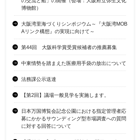
の交流と船」の開催（会場：大阪府立弥生文化
博物館）
大阪湾里海づくりシンポジウム～『大阪湾MOB
Aリンク構想』の実現に向けて～
第44回 大阪科学賞受賞候補者の推薦募集
中東情勢を踏まえた医療用手袋の放出について
法務課公示送達
【第2回】議場一般見学を実施します。
日本万国博覧会記念公園における指定管理者応
募にかかるサウンディング型市場調査への質問
に対する回答について