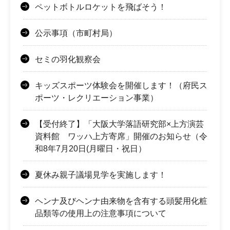
ペットボトルロケットを飛ばそう！
公示事項（市町村局）
セミの羽化観察会
キッズスポーツ体験会を開催します！（府民ス
ポーツ・レクリエーション事業）
【受付終了】「大阪大学落語研究部×上方演芸
資料館 ワッハ上方寄席」開催のお知らせ（令
和8年7月20日(月曜日・祝日）
夏休み親子議場見学を実施します！
ヘンナ及びヘンナ由来物を含有する頭髪用化粧
品類等の使用上の注意事項について