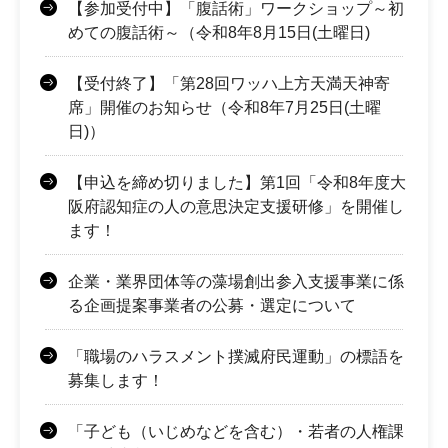
【参加受付中】「腹話術」ワークショップ～初
めての腹話術～（令和8年8月15日(土曜日)
【受付終了】「第28回ワッハ上方天満天神寄
席」開催のお知らせ（令和8年7月25日(土曜
日)）
【申込を締め切りました】第1回「令和8年度大
阪府認知症の人の意思決定支援研修」を開催し
ます！
企業・業界団体等の藻場創出参入支援事業に係
る企画提案事業者の公募・選定について
「職場のハラスメント撲滅府民運動」の標語を
募集します！
「子ども（いじめなどを含む）・若者の人権課