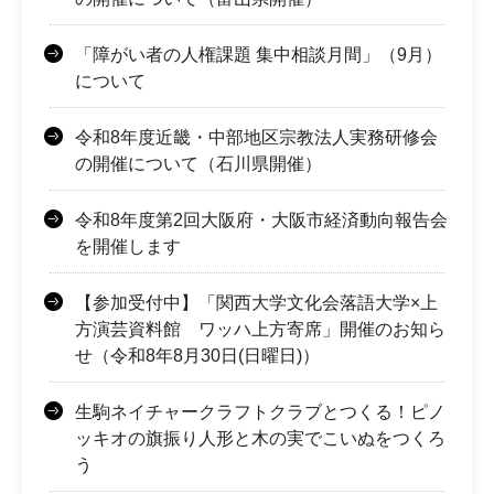
「障がい者の人権課題 集中相談月間」（9月）
について
令和8年度近畿・中部地区宗教法人実務研修会
の開催について（石川県開催）
令和8年度第2回大阪府・大阪市経済動向報告会
を開催します
【参加受付中】「関西大学文化会落語大学×上
方演芸資料館 ワッハ上方寄席」開催のお知ら
せ（令和8年8月30日(日曜日)）
生駒ネイチャークラフトクラブとつくる！ピノ
ッキオの旗振り人形と木の実でこいぬをつくろ
う