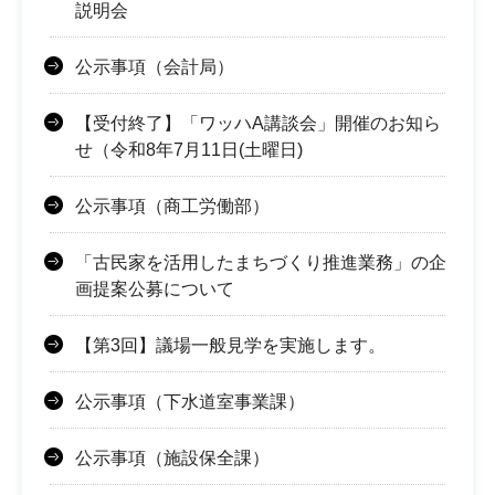
説明会
公示事項（会計局）
【受付終了】「ワッハA講談会」開催のお知ら
せ（令和8年7月11日(土曜日)
公示事項（商工労働部）
「古民家を活用したまちづくり推進業務」の企
画提案公募について
【第3回】議場一般見学を実施します。
公示事項（下水道室事業課）
公示事項（施設保全課）