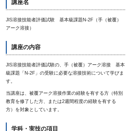
講座名
JIS溶接技能者評価試験 基本級課題N-2F（手（被覆）
アーク溶接）
講座の内容
JIS溶接技能者評価試験の、手（被覆）アーク溶接 基本
級課題「N-2F」の受験に必要な溶接技術について学びま
す。
当講座は、被覆アーク溶接作業の経験を有する方（特別
教育を修了した方、または2週間程度の経験を有する
方）を対象としています。
学科・実技の項目