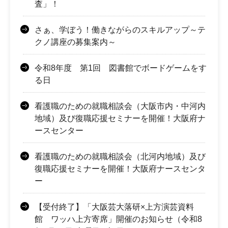
査」！
さぁ、学ぼう！働きながらのスキルアップ～テ
クノ講座の募集案内～
令和8年度 第1回 図書館でボードゲームをす
る日
看護職のための就職相談会（大阪市内・中河内
地域）及び復職応援セミナーを開催！大阪府ナ
ースセンター
看護職のための就職相談会（北河内地域）及び
復職応援セミナーを開催！大阪府ナースセンタ
ー
【受付終了】「大阪芸大落研×上方演芸資料
館 ワッハ上方寄席」開催のお知らせ（令和8