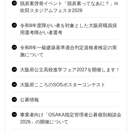
脱炭素啓発イベント「脱炭素ってなあに？」in
吹田スタジアムフェスタ2026
令和8年度障がい者を対象とした大阪府職員採
用選考障がい者選考
令和8年一級建築基準適合判定資格者検定の実
施について
大阪府公立高校進学フェア2027を開催します！
大阪府こころのSOSポスターコンテスト
公募情報
事業者向け「OSAKA指定管理者公募個別相談会
2026」の開催について