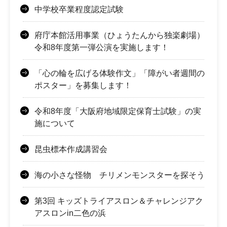
中学校卒業程度認定試験
府庁本館活用事業（ひょうたんから独楽劇場）
令和8年度第一弾公演を実施します！
「心の輪を広げる体験作文」「障がい者週間の
ポスター」を募集します！
令和8年度「大阪府地域限定保育士試験」の実
施について
昆虫標本作成講習会
海の小さな怪物 チリメンモンスターを探そう
第3回 キッズトライアスロン＆チャレンジアク
アスロンin二色の浜