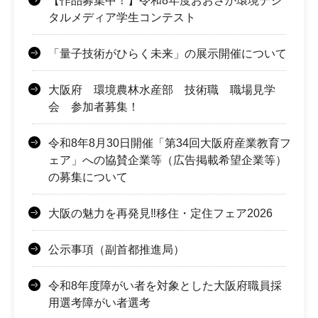
【作品募集中！】令和8年度おおさか環境デジ
タルメディア学生コンテスト
「量子技術がひらく未来」の展示開催について
大阪府 環境農林水産部 技術職 職場見学
会 参加者募集！
令和8年8月30日開催「第34回大阪府産業教育フ
ェア」への協賛企業等（広告掲載希望企業等）
の募集について
大阪の魅力を再発見‼移住・定住フェア2026
公示事項（副首都推進局）
令和8年度障がい者を対象とした大阪府職員採
用選考障がい者選考