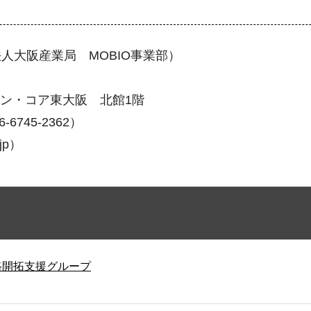
大阪産業局 MOBIO事業部）
ョン・コア東大阪 北館1階
6745-2362）
jp）
路開拓支援グループ