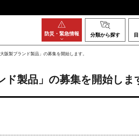
阪府
防災・
緊急情報
分類から探す
目
「大阪製ブランド製品」の募集を開始します。
ンド製品」の募集を開始しま