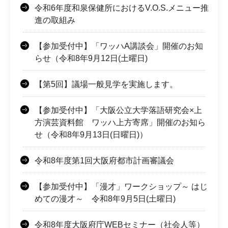
令和6年度和泉保健所におけるV.O.S.メニュー推
進の取組み
【参加受付中】「ワッハA講談会」開催のお知
らせ（令和8年9月12日(土曜日)
【第5回】議場一般見学を実施します。
【参加受付中】「大阪公立大学落語研究会×上
方演芸資料館 ワッハ上方寄席」開催のお知ら
せ（令和8年9月13日(日曜日)）
令和8年度第1回大阪府都市計画審議会
【参加受付中】「漫才」ワークショップ～ はじ
めての漫才～ 令和8年9月5日(土曜日)
令和8年度大阪府庁WEBセミナー（社会人等）