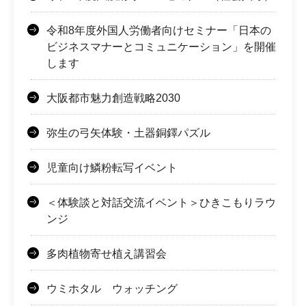
令和8年度外国人労働者向けセミナー「日本の
ビジネスマナーとコミュニケーション」を開催
します
大阪都市魅力創造戦略2030
弥生の弓矢体験・土器銅鐸パズル
児童向け鱗粉転写イベント
＜体験談と対話交流イベント＞ひきこもりラウ
ンジ
多肉植物寄せ植え講習会
ウミホタル ウォッチング