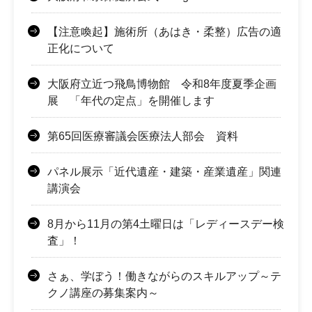
【注意喚起】施術所（あはき・柔整）広告の適
正化について
大阪府立近つ飛鳥博物館 令和8年度夏季企画
展 「年代の定点」を開催します
第65回医療審議会医療法人部会 資料
パネル展示「近代遺産・建築・産業遺産」関連
講演会
8月から11月の第4土曜日は「レディースデー検
査」！
さぁ、学ぼう！働きながらのスキルアップ～テ
クノ講座の募集案内～