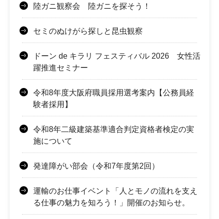
陸ガニ観察会 陸ガニを探そう！
セミのぬけがら探しと昆虫観察
ドーン de キラリ フェスティバル 2026 女性活
躍推進セミナー
令和8年度大阪府職員採用選考案内【公務員経
験者採用】
令和8年二級建築基準適合判定資格者検定の実
施について
発達障がい部会（令和7年度第2回）
運輸のお仕事イベント「人とモノの流れを支え
る仕事の魅力を知ろう！」開催のお知らせ。