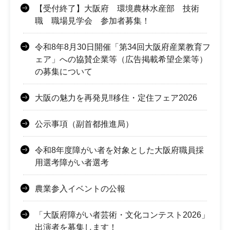
【受付終了】大阪府 環境農林水産部 技術
職 職場見学会 参加者募集！
令和8年8月30日開催「第34回大阪府産業教育フ
ェア」への協賛企業等（広告掲載希望企業等）
の募集について
大阪の魅力を再発見‼移住・定住フェア2026
公示事項（副首都推進局）
令和8年度障がい者を対象とした大阪府職員採
用選考障がい者選考
農業参入イベントの公報
「大阪府障がい者芸術・文化コンテスト2026」
出演者を募集します！