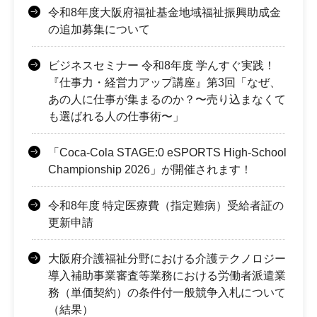
令和8年度大阪府福祉基金地域福祉振興助成金
の追加募集について
ビジネスセミナー 令和8年度 学んすぐ実践！
『仕事力・経営力アップ講座』第3回「なぜ、
あの人に仕事が集まるのか？〜売り込まなくて
も選ばれる人の仕事術〜」
「Coca-Cola STAGE:0 eSPORTS High-School
Championship 2026」が開催されます！
令和8年度 特定医療費（指定難病）受給者証の
更新申請
大阪府介護福祉分野における介護テクノロジー
導入補助事業審査等業務における労働者派遣業
務（単価契約）の条件付一般競争入札について
（結果）