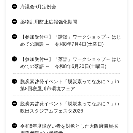
府議会6月定例会
薬物乱用防止広報強化期間
【参加受付中】「講談」ワークショップ～ はじ
めての講談 ～ 令和8年7月4日(土曜日)
【参加受付中】「落語」ワークショップ～ はじ
めての落語 ～ 令和8年6月20日(土曜日)
脱炭素啓発イベント「脱炭素ってなあに？」in
第8回寝屋川市環境フェア
脱炭素啓発イベント「脱炭素ってなあに？」in
吹田スタジアムフェスタ2026
令和8年度障がい者を対象とした大阪府職員採