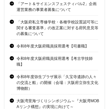
「アート＆サイエンスフェスティバル2」企画
運営業務の事業者募集について
「大阪府私立専修学校・各種学校設置認可等に
関する審査基準」の改正案に対する府民意見等
の募集について
令和8年度大阪府職員採用選考【司書職】
令和8年度大阪府職員採用選考【考古学技師
職】
令和8年度弥生プラザ展示「久宝寺遺跡の人々
の交流と船」の開催（会場：大阪府立弥生文化
博物館）
大阪湾里海づくりシンポジウム～『大阪湾MOB
Aリンク構想』の実現に向けて～