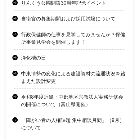
りんくう公園開設30周年記念イベント
自衛官の募集期間および採用試験について
行政保健師の仕事を見学してみませんか？保健
所事業見学会を開催します！
浄化槽の日
中東情勢の変化による建設資材の流通状況を踏
まえた設計変更
令和8年度近畿・中部地区宗教法人実務研修会
の開催について（富山県開催）
「障がい者の人権課題 集中相談月間」（9月）
について