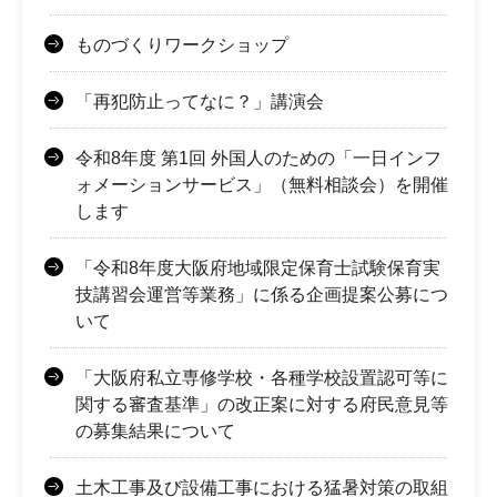
ものづくりワークショップ
「再犯防止ってなに？」講演会
令和8年度 第1回 外国人のための「一日インフ
ォメーションサービス」（無料相談会）を開催
します
「令和8年度大阪府地域限定保育士試験保育実
技講習会運営等業務」に係る企画提案公募につ
いて
「大阪府私立専修学校・各種学校設置認可等に
関する審査基準」の改正案に対する府民意見等
の募集結果について
土木工事及び設備工事における猛暑対策の取組