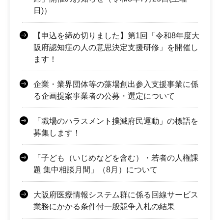
日)）
【申込を締め切りました】第1回「令和8年度大
阪府認知症の人の意思決定支援研修」を開催し
ます！
企業・業界団体等の藻場創出参入支援事業に係
る企画提案事業者の公募・選定について
「職場のハラスメント撲滅府民運動」の標語を
募集します！
「子ども（いじめなどを含む）・若者の人権課
題 集中相談月間」（8月）について
大阪府医療情報システム群に係る回線サービス
業務にかかる条件付一般競争入札の結果