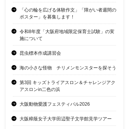
「心の輪を広げる体験作文」「障がい者週間の
ポスター」を募集します！
令和8年度「大阪府地域限定保育士試験」の実
施について
昆虫標本作成講習会
海の小さな怪物 チリメンモンスターを探そう
第3回 キッズトライアスロン＆チャレンジアク
アスロンin二色の浜
大阪動物愛護フェスティバル2026
大阪樟蔭女子大学田辺聖子文学館見学ツアー