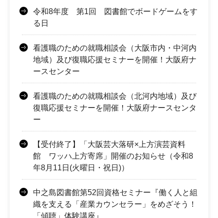
令和8年度 第1回 図書館でボードゲームをす
る日
看護職のための就職相談会（大阪市内・中河内
地域）及び復職応援セミナーを開催！大阪府ナ
ースセンター
看護職のための就職相談会（北河内地域）及び
復職応援セミナーを開催！大阪府ナースセンタ
ー
【受付終了】「大阪芸大落研×上方演芸資料
館 ワッハ上方寄席」開催のお知らせ（令和8
年8月11日(火曜日・祝日)）
中之島図書館第52回資格セミナー『働く人と組
織を支える「産業カウンセラー」をめざそう！
「傾聴」体験講座』