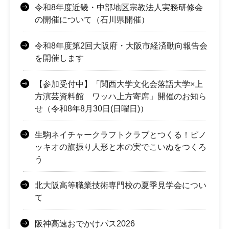
令和8年度近畿・中部地区宗教法人実務研修会
の開催について（石川県開催）
令和8年度第2回大阪府・大阪市経済動向報告会
を開催します
【参加受付中】「関西大学文化会落語大学×上
方演芸資料館 ワッハ上方寄席」開催のお知ら
せ（令和8年8月30日(日曜日)）
生駒ネイチャークラフトクラブとつくる！ピノ
ッキオの旗振り人形と木の実でこいぬをつくろ
う
北大阪高等職業技術専門校の夏季見学会につい
て
阪神高速おでかけパス2026