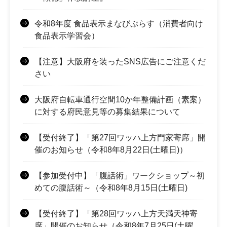
令和8年度 食品表示まなびぷらす（消費者向け
食品表示学習会）
【注意】大阪府を装ったSNS広告にご注意くだ
さい
大阪府自転車通行空間10か年整備計画（素案）
に対する府民意見等の募集結果について
【受付終了】「第27回ワッハ上方門家寄席」開
催のお知らせ（令和8年8月22日(土曜日)）
【参加受付中】「腹話術」ワークショップ～初
めての腹話術～（令和8年8月15日(土曜日)
【受付終了】「第28回ワッハ上方天満天神寄
席」開催のお知らせ（令和8年7月25日(土曜