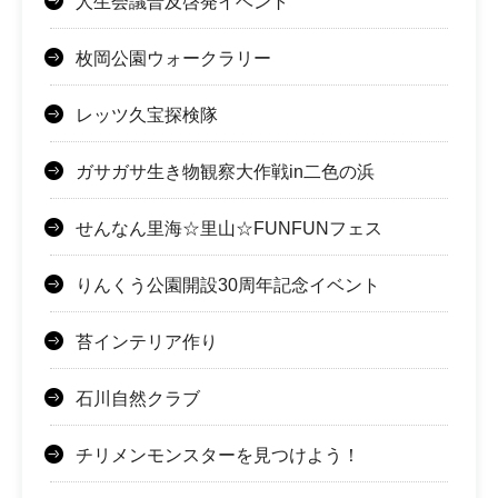
人生会議普及啓発イベント
枚岡公園ウォークラリー
レッツ久宝探検隊
ガサガサ生き物観察大作戦in二色の浜
せんなん里海☆里山☆FUNFUNフェス
りんくう公園開設30周年記念イベント
苔インテリア作り
石川自然クラブ
チリメンモンスターを見つけよう！