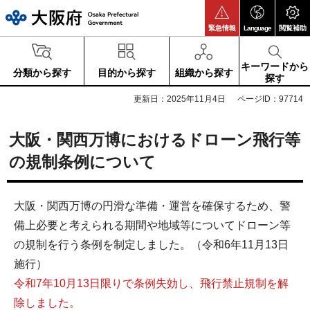
大阪府
緊急情報
Language
閲覧補助
キーワードから
分類から探す
目的から探す
組織から探す
探す
更新日：2025年11月4日
ページID：97714
大阪・関西万博におけるドローン飛行等
の規制条例について
大阪・関西万博の円滑な準備・運営を確保するため、警
備上必要と考えられる期間や地域等についてドローン等
の規制を行う条例を制定しました。（令和6年11月13日
施行）
令和7年10月13日限りで条例失効し、飛行禁止規制を解
除しました。