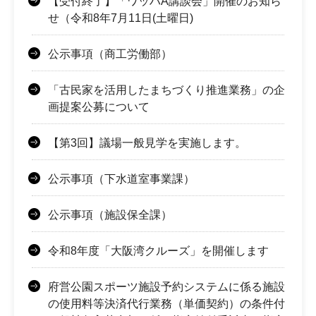
【受付終了】「ワッハA講談会」開催のお知ら
せ（令和8年7月11日(土曜日)
公示事項（商工労働部）
「古民家を活用したまちづくり推進業務」の企
画提案公募について
【第3回】議場一般見学を実施します。
公示事項（下水道室事業課）
公示事項（施設保全課）
令和8年度「大阪湾クルーズ」を開催します
府営公園スポーツ施設予約システムに係る施設
の使用料等決済代行業務（単価契約）の条件付