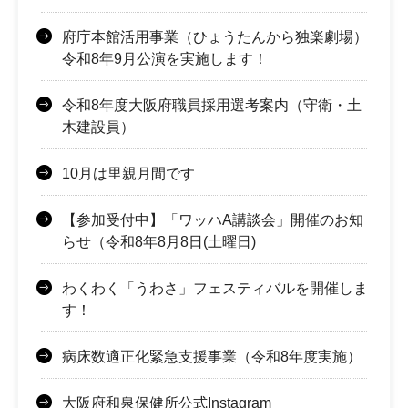
府庁本館活用事業（ひょうたんから独楽劇場）
令和8年9月公演を実施します！
令和8年度大阪府職員採用選考案内（守衛・土
木建設員）
10月は里親月間です
【参加受付中】「ワッハA講談会」開催のお知
らせ（令和8年8月8日(土曜日)
わくわく「うわさ」フェスティバルを開催しま
す！
病床数適正化緊急支援事業（令和8年度実施）
大阪府和泉保健所公式Instagram