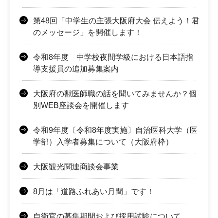
第48回「中学生の主張大阪府大会 伝えよう！君
のメッセージ」を開催します！
令和8年度 中学校夜間学級における日本語指
導支援員の追加募集案内
大阪府の獣医師職の話を聞いてみませんか？個
別WEB座談会を開催します
令和9年度〔令和8年度実施〕自治医科大学（医
学部）入学者募集について（大阪府枠）
大阪観光関連商談会事業
8月は「道路ふれあい月間」です！
自衛官の募集期間および採用試験について