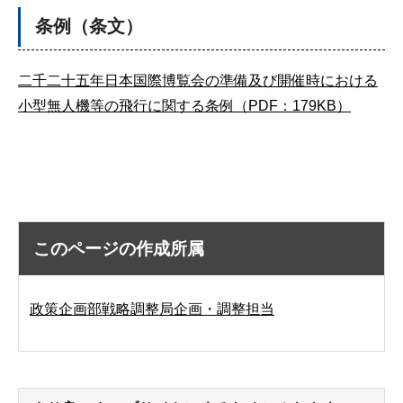
条例（条文）
二千二十五年日本国際博覧会の準備及び開催時における
小型無人機等の飛行に関する条例（PDF：179KB）
このページの作成所属
政策企画部戦略調整局企画・調整担当