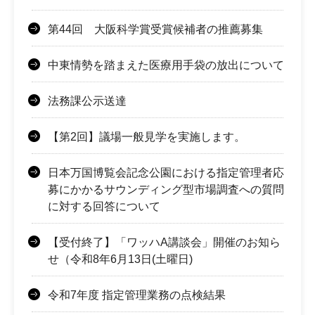
第44回 大阪科学賞受賞候補者の推薦募集
中東情勢を踏まえた医療用手袋の放出について
法務課公示送達
【第2回】議場一般見学を実施します。
日本万国博覧会記念公園における指定管理者応
募にかかるサウンディング型市場調査への質問
に対する回答について
【受付終了】「ワッハA講談会」開催のお知ら
せ（令和8年6月13日(土曜日)
令和7年度 指定管理業務の点検結果