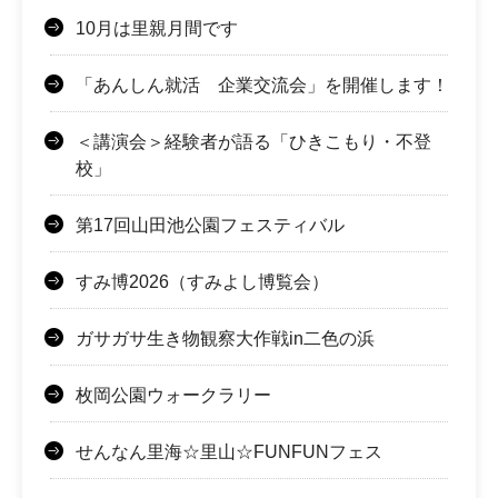
10月は里親月間です
「あんしん就活 企業交流会」を開催します！
＜講演会＞経験者が語る「ひきこもり・不登
校」
第17回山田池公園フェスティバル
すみ博2026（すみよし博覧会）
ガサガサ生き物観察大作戦in二色の浜
枚岡公園ウォークラリー
せんなん里海☆里山☆FUNFUNフェス