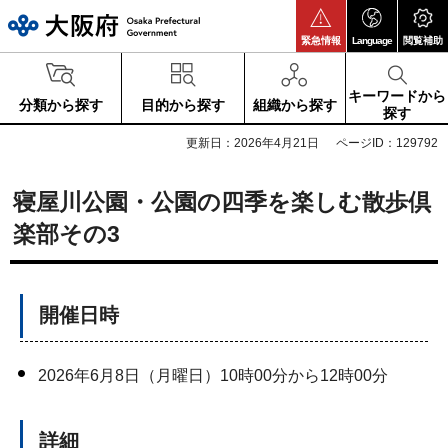
大阪府
緊急情報
Language
閲覧補助
キーワードから
分類から探す
目的から探す
組織から探す
探す
更新日：2026年4月21日
ページID：129792
寝屋川公園・公園の四季を楽しむ散歩倶
楽部その3
開催日時
2026年6月8日（月曜日）10時00分から12時00分
詳細