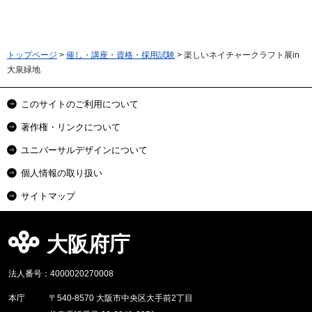
トップページ
>
催し・講座・資格・採用試験
> 楽しいネイチャークラフト展in
大泉緑地
このサイトのご利用について
著作権・リンクについて
ユニバーサルデザインについて
個人情報の取り扱い
サイトマップ
大阪府庁
法人番号：4000020270008
本庁
〒540-8570 大阪市中央区大手前2丁目