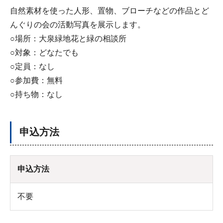
自然素材を使った人形、置物、ブローチなどの作品とど
んぐりの会の活動写真を展示します。
○場所：大泉緑地花と緑の相談所
○対象：どなたでも
○定員：なし
○参加費：無料
○持ち物：なし
申込方法
申込方法
不要