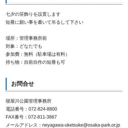
七夕の笹飾りを設置します
短冊に願い事を書いて吊るして下さい
場所：管理事務所前
対象：どなたでも
参加費：無料（駐車場は有料）
持ち物：自前自作の短冊も可
お問合せ
寝屋川公園管理事務所
電話番号：072-824-8800
FAX番号：072-811-3867
メールアドレス：neyagawa-uketsuke@osaka-park.or.jp