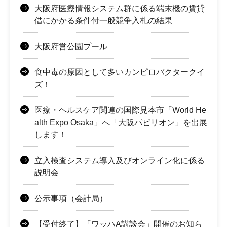
大阪府医療情報システム群に係る端末機の賃貸
借にかかる条件付一般競争入札の結果
大阪府営公園プール
食中毒の原因として多いカンピロバクタークイ
ズ！
医療・ヘルスケア関連の国際見本市「World He
alth Expo Osaka」へ「大阪パビリオン」を出展
します！
立入検査システム導入及びオンライン化に係る
説明会
公示事項（会計局）
【受付終了】「ワッハA講談会」開催のお知ら