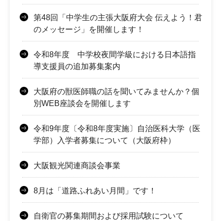
第48回「中学生の主張大阪府大会 伝えよう！君
のメッセージ」を開催します！
令和8年度 中学校夜間学級における日本語指
導支援員の追加募集案内
大阪府の獣医師職の話を聞いてみませんか？個
別WEB座談会を開催します
令和9年度〔令和8年度実施〕自治医科大学（医
学部）入学者募集について（大阪府枠）
大阪観光関連商談会事業
8月は「道路ふれあい月間」です！
自衛官の募集期間および採用試験について