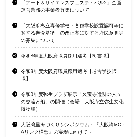
「アート＆サイエンスフェスティバル2」企画
運営業務の事業者募集について
「大阪府私立専修学校・各種学校設置認可等に
関する審査基準」の改正案に対する府民意見等
の募集について
令和8年度大阪府職員採用選考【司書職】
令和8年度大阪府職員採用選考【考古学技師
職】
令和8年度弥生プラザ展示「久宝寺遺跡の人々
の交流と船」の開催（会場：大阪府立弥生文化
博物館）
大阪湾里海づくりシンポジウム～『大阪湾MOB
Aリンク構想』の実現に向けて～