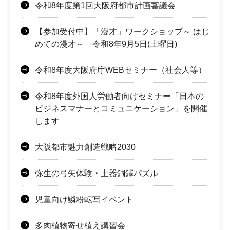
令和8年度第1回大阪府都市計画審議会
【参加受付中】「漫才」ワークショップ～ はじ
めての漫才～ 令和8年9月5日(土曜日)
令和8年度大阪府庁WEBセミナー（社会人等）
令和8年度外国人労働者向けセミナー「日本の
ビジネスマナーとコミュニケーション」を開催
します
大阪都市魅力創造戦略2030
弥生の弓矢体験・土器銅鐸パズル
児童向け鱗粉転写イベント
多肉植物寄せ植え講習会