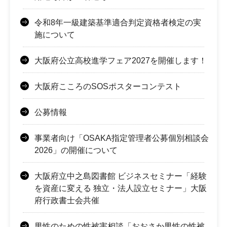
令和8年一級建築基準適合判定資格者検定の実
施について
大阪府公立高校進学フェア2027を開催します！
大阪府こころのSOSポスターコンテスト
公募情報
事業者向け「OSAKA指定管理者公募個別相談会
2026」の開催について
大阪府立中之島図書館 ビジネスセミナー「経験
を資産に変える 独立・法人設立セミナー」大阪
府行政書士会共催
男性のための性被害相談「おおさか男性の性被