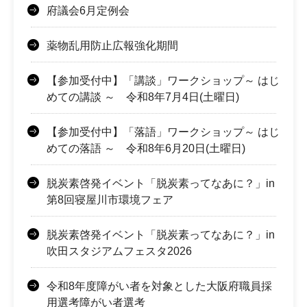
府議会6月定例会
薬物乱用防止広報強化期間
【参加受付中】「講談」ワークショップ～ はじ
めての講談 ～ 令和8年7月4日(土曜日)
【参加受付中】「落語」ワークショップ～ はじ
めての落語 ～ 令和8年6月20日(土曜日)
脱炭素啓発イベント「脱炭素ってなあに？」in
第8回寝屋川市環境フェア
脱炭素啓発イベント「脱炭素ってなあに？」in
吹田スタジアムフェスタ2026
令和8年度障がい者を対象とした大阪府職員採
用選考障がい者選考