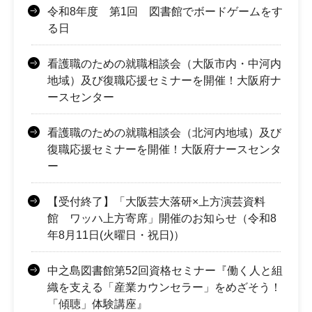
令和8年度 第1回 図書館でボードゲームをす
る日
看護職のための就職相談会（大阪市内・中河内
地域）及び復職応援セミナーを開催！大阪府ナ
ースセンター
看護職のための就職相談会（北河内地域）及び
復職応援セミナーを開催！大阪府ナースセンタ
ー
【受付終了】「大阪芸大落研×上方演芸資料
館 ワッハ上方寄席」開催のお知らせ（令和8
年8月11日(火曜日・祝日)）
中之島図書館第52回資格セミナー『働く人と組
織を支える「産業カウンセラー」をめざそう！
「傾聴」体験講座』