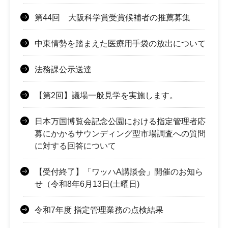
第44回 大阪科学賞受賞候補者の推薦募集
中東情勢を踏まえた医療用手袋の放出について
法務課公示送達
【第2回】議場一般見学を実施します。
日本万国博覧会記念公園における指定管理者応
募にかかるサウンディング型市場調査への質問
に対する回答について
【受付終了】「ワッハA講談会」開催のお知ら
せ（令和8年6月13日(土曜日)
令和7年度 指定管理業務の点検結果