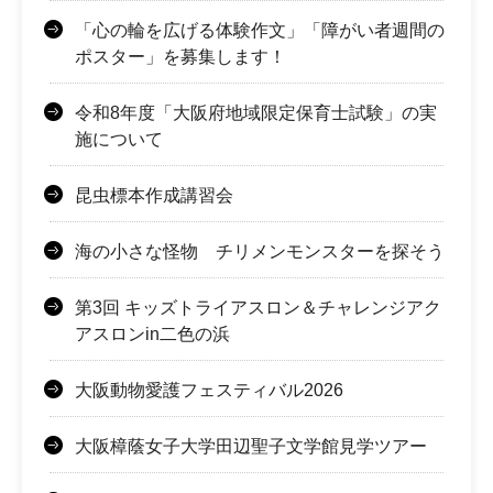
「心の輪を広げる体験作文」「障がい者週間の
ポスター」を募集します！
令和8年度「大阪府地域限定保育士試験」の実
施について
昆虫標本作成講習会
海の小さな怪物 チリメンモンスターを探そう
第3回 キッズトライアスロン＆チャレンジアク
アスロンin二色の浜
大阪動物愛護フェスティバル2026
大阪樟蔭女子大学田辺聖子文学館見学ツアー