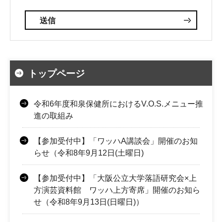
トップページ
令和6年度和泉保健所におけるV.O.S.メニュー推
進の取組み
【参加受付中】「ワッハA講談会」開催のお知
らせ（令和8年9月12日(土曜日)
【参加受付中】「大阪公立大学落語研究会×上
方演芸資料館 ワッハ上方寄席」開催のお知ら
せ（令和8年9月13日(日曜日)）