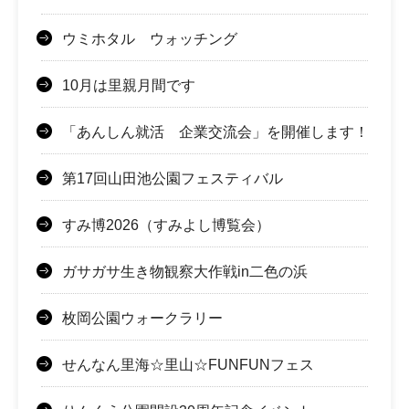
ウミホタル ウォッチング
10月は里親月間です
「あんしん就活 企業交流会」を開催します！
第17回山田池公園フェスティバル
すみ博2026（すみよし博覧会）
ガサガサ生き物観察大作戦in二色の浜
枚岡公園ウォークラリー
せんなん里海☆里山☆FUNFUNフェス