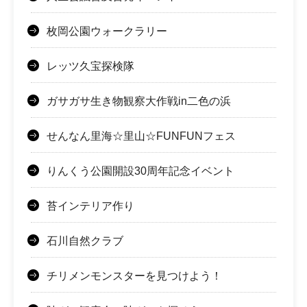
枚岡公園ウォークラリー
レッツ久宝探検隊
ガサガサ生き物観察大作戦in二色の浜
せんなん里海☆里山☆FUNFUNフェス
りんくう公園開設30周年記念イベント
苔インテリア作り
石川自然クラブ
チリメンモンスターを見つけよう！