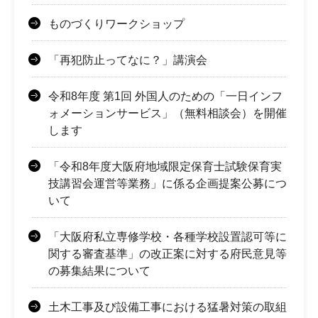
ものづくりワークショップ
「再犯防止ってなに？」講演会
令和8年度 第1回 外国人のための「一日インフ
ォメーションサービス」（無料相談会）を開催
します
「令和8年度大阪府地域限定保育士試験保育実
技講習会運営等業務」に係る企画提案公募につ
いて
「大阪府私立専修学校・各種学校設置認可等に
関する審査基準」の改正案に対する府民意見等
の募集結果について
土木工事及び設備工事における猛暑対策の取組