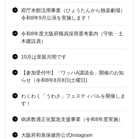
府庁本館活用事業（ひょうたんから独楽劇場）
令和8年9月公演を実施します！
令和8年度大阪府職員採用選考案内（守衛・土
木建設員）
10月は里親月間です
【参加受付中】「ワッハA講談会」開催のお知
らせ（令和8年8月8日(土曜日)
わくわく「うわさ」フェスティバルを開催しま
す！
病床数適正化緊急支援事業（令和8年度実施）
大阪府和泉保健所公式Instagram