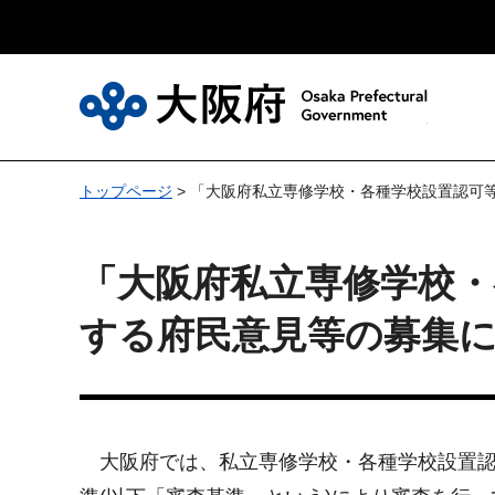
大
トップページ
> 「大阪府私立専修学校・各種学校設置認可
「大阪府私立専修学校・
する府民意見等の募集
大阪府では、私立専修学校・各種学校設置認