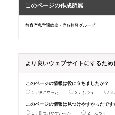
このページの作成所属
教育庁私学課総務・専各振興グループ
より良いウェブサイトにするため
このページの情報は役に立ちましたか？
1：役に立った
2：ふつう
3
このページの情報は見つけやすかったです
1：見つけやすかった
2：ふつう