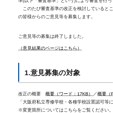
準(以下「審査基準」という)により審査を行
このたび審査基準の改正を検討しているとこ
の皆様からのご意見等を募集します。
ご意見等の募集は終了しました。
（意見結果のページはこちら）
1.意見募集の対象
改正の概要
概要（ワード：17KB）
／
概要（P
「大阪府私立専修学校・各種学校設置認可等
※変更箇所についてはこちらをご覧ください