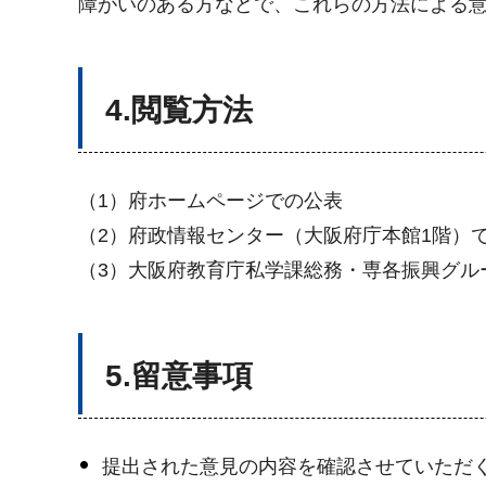
障がいのある方などで、これらの方法による
4.閲覧方法
（1）府ホームページでの公表
（2）府政情報センター（大阪府庁本館1階）
（3）大阪府教育庁私学課総務・専各振興グル
5.留意事項
提出された意見の内容を確認させていただ