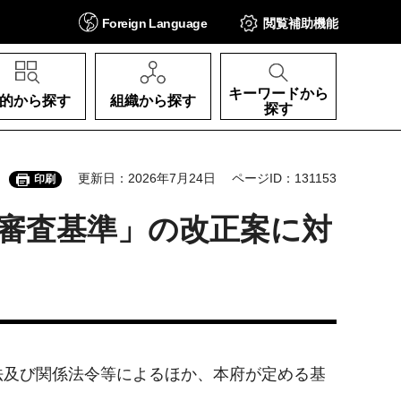
Foreign
Language
閲覧補助
機能
キーワードから
的から探す
組織から探す
探す
更新日：2026年7月24日
ページID：131153
印刷
審査基準」の改正案に対
及び関係法令等によるほか、本府が定める基