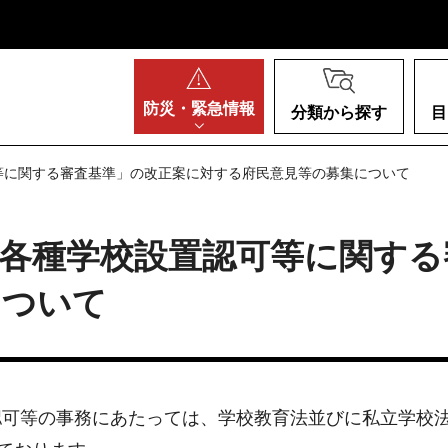
阪府
防災・
緊急情報
分類から探す
目
等に関する審査基準」の改正案に対する府民意見等の募集について
各種学校設置認可等に関する
について
可等の事務にあたっては、学校教育法並びに私立学校法