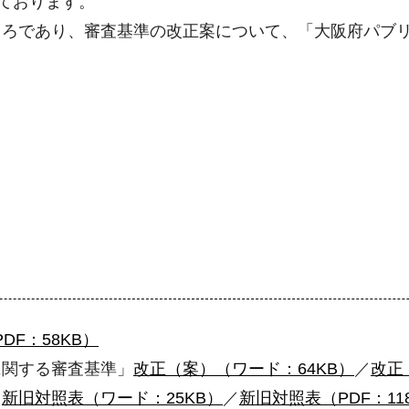
っております。
ろであり、審査基準の改正案について、「大阪府パブリ
DF：58KB）
に関する審査基準」
改正（案）（ワード：64KB）
／
改正
。
新旧対照表（ワード：25KB）
／
新旧対照表（PDF：11