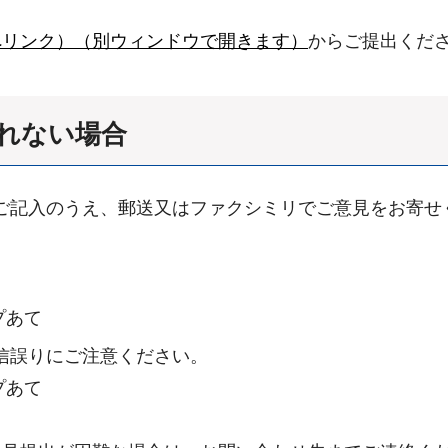
へリンク）（別ウィンドウで開きます）
からご提出くだ
れない場合
ご記入のうえ、郵送又はファクシミリでご意見をお寄せ
）
プあて
※送信誤りにご注意ください。
プあて