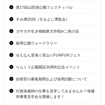
第17回山田池公園フェスティバル
すみ博2026（すみよし博覧会）
ガサガサ生き物観察大作戦in二色の浜
枚岡公園ウォークラリー
せんなん里海☆里山☆FUNFUNフェス
りんくう公園開設30周年記念イベント
自衛官の募集期間および採用試験について
行政保健師の仕事を見学してみませんか？保健
所事業見学会を開催します！