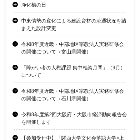
浄化槽の日
中東情勢の変化による建設資材の流通状況を踏
まえた設計変更
令和8年度近畿・中部地区宗教法人実務研修会
の開催について（富山県開催）
「障がい者の人権課題 集中相談月間」（9月）
について
令和8年度近畿・中部地区宗教法人実務研修会
の開催について（石川県開催）
令和8年度第2回大阪府・大阪市経済動向報告会
を開催します
【参加受付中】「関西大学文化会落語大学×上