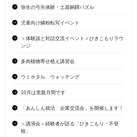
弥生の弓矢体験・土器銅鐸パズル
児童向け鱗粉転写イベント
＜体験談と対話交流イベント＞ひきこもりラウ
ンジ
多肉植物寄せ植え講習会
ウミホタル ウォッチング
10月は里親月間です
「あんしん就活 企業交流会」を開催します！
＜講演会＞経験者が語る「ひきこもり・不登
校」