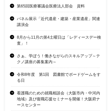
第65回医療審議会医療法人部会 資料
パネル展示「近代遺産・建築・産業遺産」関連
講演会
8月から11月の第4土曜日は「レディースデー検
査」！
さぁ、学ぼう！働きながらのスキルアップ～テ
クノ講座の募集案内～
令和8年度 第1回 図書館でボードゲームをす
る日
看護職のための就職相談会（大阪市内・中河内
地域）及び復職応援セミナーを開催！大阪府ナ
ースセンター