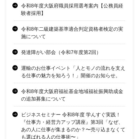
令和8年度大阪府職員採用選考案内【公務員経
験者採用】
令和8年二級建築基準適合判定資格者検定の実
施について
発達障がい部会（令和7年度第2回）
運輸のお仕事イベント「人とモノの流れを支え
る仕事の魅力を知ろう！」開催のお知らせ。
令和8年度大阪府福祉基金地域福祉振興助成金
の追加募集について
ビジネスセミナー 令和8年度 学んすぐ実践！
『仕事力・経営力アップ講座』第3回「なぜ、
あの人に仕事が集まるのか？〜売り込まなくて
も選ばれる人の仕事術〜」