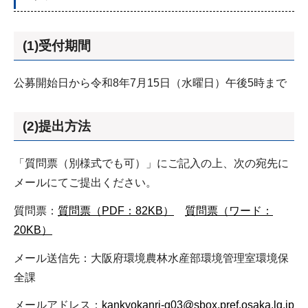
(1)受付期間
公募開始日から令和8年7月15日（水曜日）午後5時まで
(2)提出方法
「質問票（別様式でも可）」にご記入の上、次の宛先に
メールにてご提出ください。
質問票：
質問票（PDF：82KB）
質問票（ワード：
20KB）
メール送信先：大阪府環境農林水産部環境管理室環境保
全課
メールアドレス：
kankyokanri-g03@sbox.pref.osaka.lg.jp