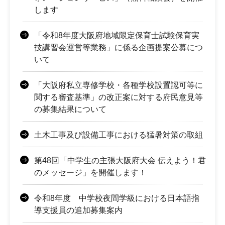
します
「令和8年度大阪府地域限定保育士試験保育実
技講習会運営等業務」に係る企画提案公募につ
いて
「大阪府私立専修学校・各種学校設置認可等に
関する審査基準」の改正案に対する府民意見等
の募集結果について
土木工事及び設備工事における猛暑対策の取組
第48回「中学生の主張大阪府大会 伝えよう！君
のメッセージ」を開催します！
令和8年度 中学校夜間学級における日本語指
導支援員の追加募集案内