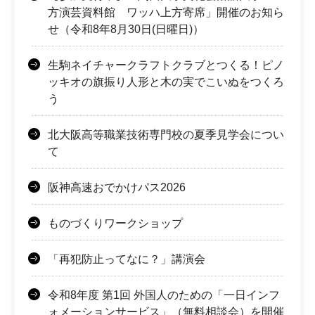
方演芸資料館 ワッハ上方寄席」開催のお知ら
せ（令和8年8月30日(日曜日)）
生駒ネイチャークラフトクラブとつくる！ピノ
ッキオの旗振り人形と木の実でこいぬをつくろ
う
北大阪高等職業技術専門校の夏季見学会につい
て
阪神高速おでかけパス2026
ものづくりワークショップ
「再犯防止ってなに？」講演会
令和8年度 第1回 外国人のための「一日インフ
ォメーションサービス」（無料相談会）を開催