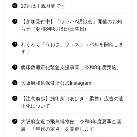
10月は里親月間です
【参加受付中】「ワッハA講談会」開催のお知
らせ（令和8年8月8日(土曜日)
わくわく「うわさ」フェスティバルを開催しま
す！
病床数適正化緊急支援事業（令和8年度実施）
大阪府和泉保健所公式Instagram
【注意喚起】施術所（あはき・柔整）広告の適
正化について
大阪府立近つ飛鳥博物館 令和8年度夏季企画
展 「年代の定点」を開催します