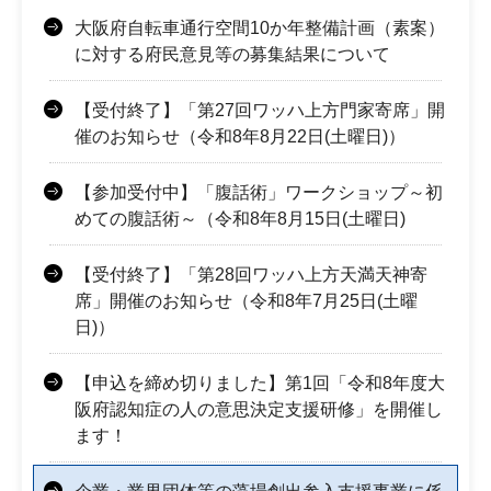
大阪府自転車通行空間10か年整備計画（素案）
に対する府民意見等の募集結果について
【受付終了】「第27回ワッハ上方門家寄席」開
催のお知らせ（令和8年8月22日(土曜日)）
【参加受付中】「腹話術」ワークショップ～初
めての腹話術～（令和8年8月15日(土曜日)
【受付終了】「第28回ワッハ上方天満天神寄
席」開催のお知らせ（令和8年7月25日(土曜
日)）
【申込を締め切りました】第1回「令和8年度大
阪府認知症の人の意思決定支援研修」を開催し
ます！