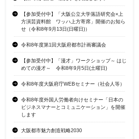
【参加受付中】「大阪公立大学落語研究会×上
方演芸資料館 ワッハ上方寄席」開催のお知ら
せ（令和8年9月13日(日曜日)）
令和8年度第1回大阪府都市計画審議会
【参加受付中】「漫才」ワークショップ～ はじ
めての漫才～ 令和8年9月5日(土曜日)
令和8年度大阪府庁WEBセミナー（社会人等）
令和8年度外国人労働者向けセミナー「日本の
ビジネスマナーとコミュニケーション」を開催
します
大阪都市魅力創造戦略2030