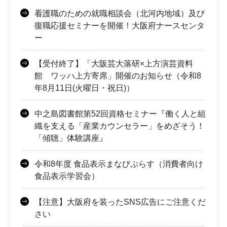
看護職のための就職相談会（北河内地域）及び
復職応援セミナーを開催！大阪府ナースセンタ
ー
【受付終了】「大阪芸大落研×上方演芸資料
館 ワッハ上方寄席」開催のお知らせ（令和8
年8月11日(火曜日・祝日)）
中之島図書館第52回資格セミナー『働く人と組
織を支える「産業カウンセラー」をめざそう！
「傾聴」体験講座』
令和8年度 食品表示まなびぷらす（消費者向け
食品表示学習会）
【注意】大阪府を装ったSNS広告にご注意くだ
さい