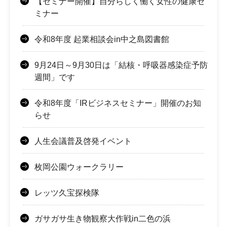
【セミナー開催】自分らしく働く女性の健康セ
ミナー
令和8年度 起業相談会in中之島図書館
9月24日～9月30日は「結核・呼吸器感染症予防
週間」です
令和8年度「IRビジネスセミナー」開催のお知
らせ
人生会議普及啓発イベント
枚岡公園ウォークラリー
レッツ久宝探検隊
ガサガサ生き物観察大作戦in二色の浜