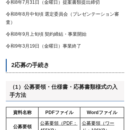
令和8年7月31日（金曜日）提案書類提出締切
令和8年8月中旬頃 選定委員会（プレゼンテーション審
査）
令和8年9月上旬頃 契約締結・事業開始
令和9年3月19日（金曜日）事業終了
2応募の手続き
（1）公募要領・仕様書・応募書類様式の入
手方法
資料名称
PDFファイル
Wordファイル
公募要領（PDF：
公募要領（ワー
公募要領