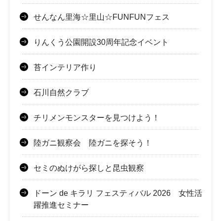
せんなん里海☆里山☆FUNFUNフェス
りんくう公園開設30周年記念イベント
苔インテリア作り
石川自然クラブ
チリメンモンスターを見つけよう！
陸ガニ観察会 陸ガニを探そう！
セミのぬけがら探しと昆虫観察
ドーン de キラリ フェスティバル 2026 女性活
躍推進セミナー