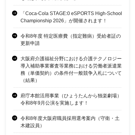
「Coca-Cola STAGE:0 eSPORTS High-School
Championship 2026」が開催されます！
令和8年度 特定医療費（指定難病）受給者証の
更新申請
大阪府介護福祉分野における介護テクノロジー
導入補助事業審査等業務における労働者派遣業
務（単価契約）の条件付一般競争入札について
（結果）
府庁本館活用事業（ひょうたんから独楽劇場）
令和8年9月公演を実施します！
令和8年度大阪府職員採用選考案内（守衛・土
木建設員）