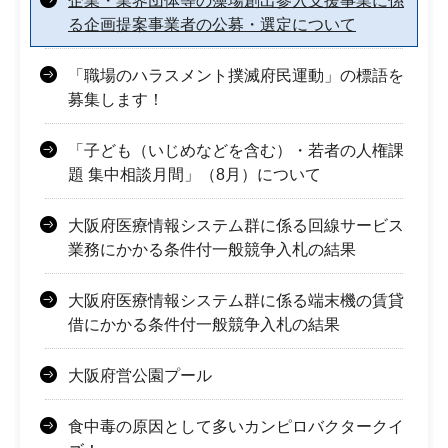
企業・業界団体等の藻場創出参入支援事業に係
る企画提案事業者の公募・選定について
「職場のハラスメント撲滅府民運動」の標語を
募集します！
「子ども（いじめなどを含む）・若者の人権課
題 集中相談月間」（8月）について
大阪府医療情報システム群に係る回線サービス
業務にかかる条件付一般競争入札の結果
大阪府医療情報システム群に係る端末機の賃貸
借にかかる条件付一般競争入札の結果
大阪府営公園プール
食中毒の原因として多いカンピロバクタークイ