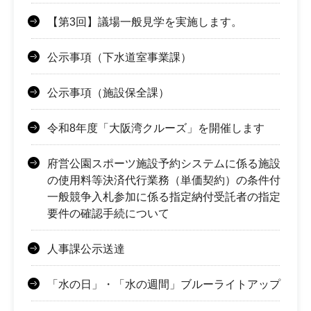
【第3回】議場一般見学を実施します。
公示事項（下水道室事業課）
公示事項（施設保全課）
令和8年度「大阪湾クルーズ」を開催します
府営公園スポーツ施設予約システムに係る施設
の使用料等決済代行業務（単価契約）の条件付
一般競争入札参加に係る指定納付受託者の指定
要件の確認手続について
人事課公示送達
「水の日」・「水の週間」ブルーライトアップ