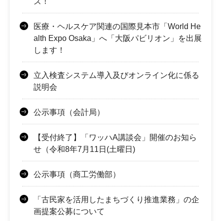
ズ！
医療・ヘルスケア関連の国際見本市「World He
alth Expo Osaka」へ「大阪パビリオン」を出展
します！
立入検査システム導入及びオンライン化に係る
説明会
公示事項（会計局）
【受付終了】「ワッハA講談会」開催のお知ら
せ（令和8年7月11日(土曜日)
公示事項（商工労働部）
「古民家を活用したまちづくり推進業務」の企
画提案公募について