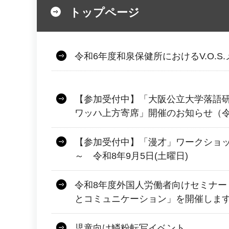
トップページ
令和6年度和泉保健所におけるV.O.S
【参加受付中】「大阪公立大学落語
ワッハ上方寄席」開催のお知らせ（令和
【参加受付中】「漫才」ワークショッ
～ 令和8年9月5日(土曜日)
令和8年度外国人労働者向けセミナー
とコミュニケーション」を開催しま
児童向け鱗粉転写イベント