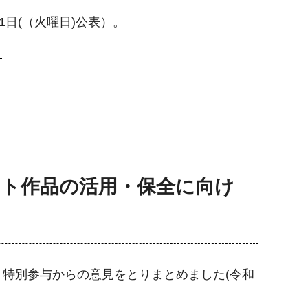
日(（火曜日)公表）。
）
ート作品の活用・保全に向け
特別参与からの意見をとりまとめました(令和