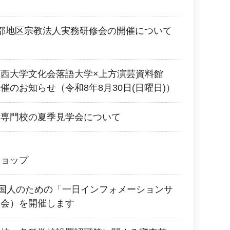
部地区宗教法人実務研修会の開催について
関西大学文化会落語大学×上方演芸資料館
催のお知らせ（令和8年8月30日(日曜日)）
術専門校の夏季見学会について
ショップ
 外国人のための「一日インフォメーションサ
談会）を開催します