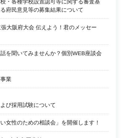
学校・各種学校設置認可等に関する審査基
する府民意見等の募集結果について
主張大阪府大会 伝えよう！君のメッセー
！
話を聞いてみませんか？個別WEB座談会
会事業
および採用試験について
たい女性のための相談会」を開催します！