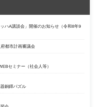
ッハA講談会」開催のお知らせ（令和8年9
阪府都市計画審議会
WEBセミナー（社会人等）
土器銅鐸パズル
講習会