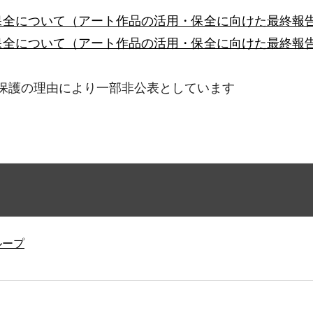
全について（アート作品の活用・保全に向けた最終報告）
保全について（アート作品の活用・保全に向けた最終報告
保護の理由により一部非公表としています
ループ