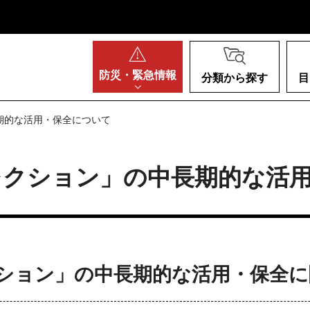
阪府
防災・
緊急情報
分類から探す
目
長期的な活用・保全について
レクション」の中長期的な活
クション」の中長期的な活用・保全