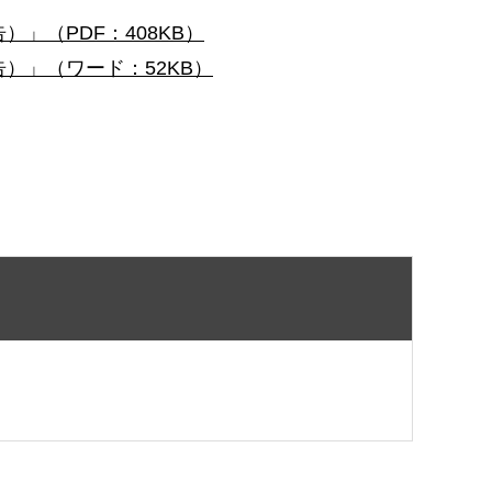
」（PDF：408KB）
）」（ワード：52KB）