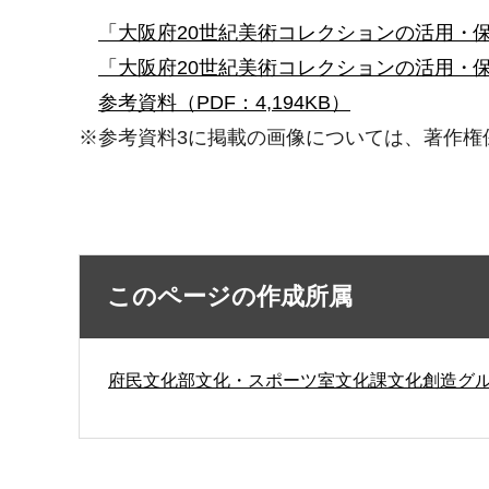
「大阪府20世紀美術コレクションの活用・保
「大阪府20世紀美術コレクションの活用・
参考資料（PDF：4,194KB）
※参考資料3に掲載の画像については、著作権
このページの作成所属
府民文化部文化・スポーツ室文化課文化創造グ