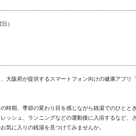
曜日）
う、大阪府が提供するスマートフォン向けの健康アプリ
この時期、季節の変わり目を感じながら銭湯でのひとと
フレッシュ、ランニングなどの運動後に入浴するなど、
のお気に入りの銭湯を見つけてみませんか。