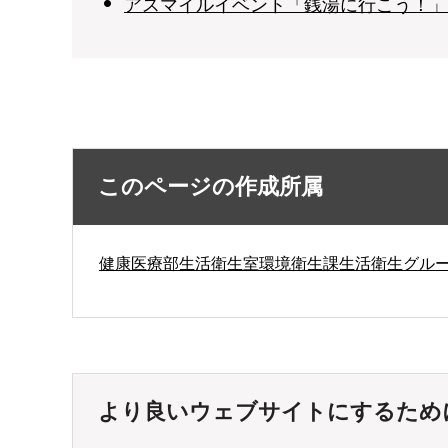
アスマイルイベント「銭湯に行こう！」
このページの作成所属
健康医療部生活衛生室環境衛生課生活衛生グル
より良いウェブサイトにするため