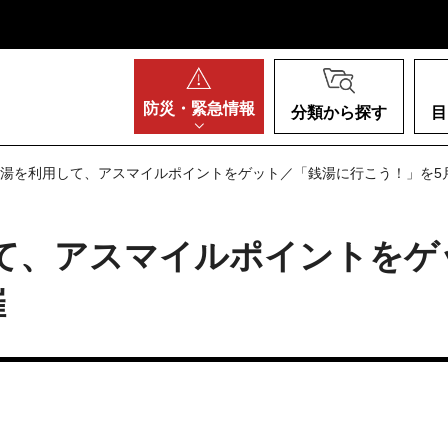
阪府
防災・
緊急情報
分類から探す
目
銭湯を利用して、アスマイルポイントをゲット／「銭湯に行こう！」を5
て、アスマイルポイントをゲ
催