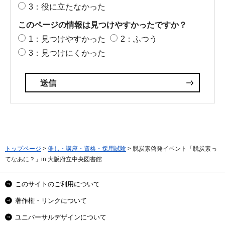
3：役に立たなかった
このページの情報は見つけやすかったですか？
1：見つけやすかった
2：ふつう
3：見つけにくかった
トップページ
>
催し・講座・資格・採用試験
> 脱炭素啓発イベント「脱炭素っ
てなあに？」in 大阪府立中央図書館
このサイトのご利用について
著作権・リンクについて
ユニバーサルデザインについて