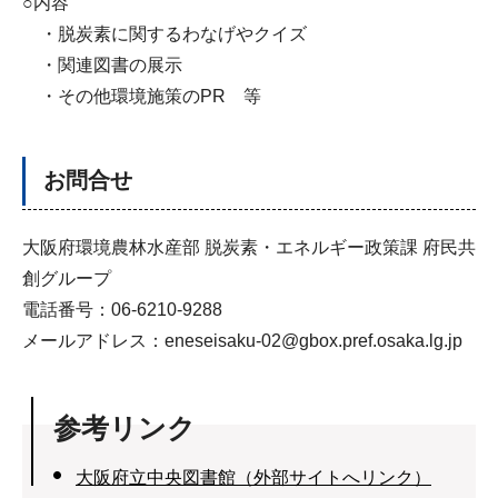
○内容
・脱炭素に関するわなげやクイズ
・関連図書の展示
・その他環境施策のPR 等
お問合せ
大阪府環境農林水産部 脱炭素・エネルギー政策課 府民共
創グループ
電話番号：06-6210-9288
メールアドレス：eneseisaku-02@gbox.pref.osaka.lg.jp
参考リンク
大阪府立中央図書館（外部サイトへリンク）