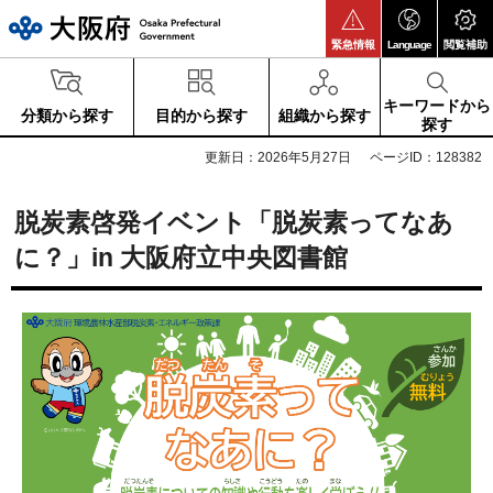
大阪府
緊急情報
Language
閲覧補助
キーワードから
分類から探す
目的から探す
組織から探す
探す
更新日：2026年5月27日
ページID：128382
脱炭素啓発イベント「脱炭素ってなあ
に？」in 大阪府立中央図書館