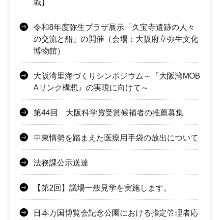
職】
令和8年度弥生プラザ展示「久宝寺遺跡の人々
の交流と船」の開催（会場：大阪府立弥生文化
博物館）
大阪湾里海づくりシンポジウム～『大阪湾MOB
Aリンク構想』の実現に向けて～
第44回 大阪科学賞受賞候補者の推薦募集
中東情勢を踏まえた医療用手袋の放出について
法務課公示送達
【第2回】議場一般見学を実施します。
日本万国博覧会記念公園における指定管理者応