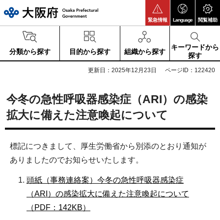
大阪府
緊急情報
Language
閲覧補助
キーワードから
分類から探す
目的から探す
組織から探す
探す
更新日：2025年12月23日
ページID：122420
今冬の急性呼吸器感染症（ARI）の感染
拡大に備えた注意喚起について
標記につきまして、厚生労働省から別添のとおり通知が
ありましたのでお知らせいたします。
頭紙（事務連絡案）今冬の急性呼吸器感染症
（ARI）の感染拡大に備えた注意喚起について
（PDF：142KB）