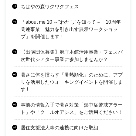
ちはやの森ワクワクフェス
「about me 10 ～"わたし"を知って～ 10周年
関連事業 魅力を引き出す展示ワークショッ
プ」を開催します！
【出演団体募集】府庁本館活用事業・フェスパ
次世代シアター事業に参加しませんか？
暑さに体を慣らす「暑熱順化」のために、アプ
リを活⽤したウォーキングイベントを開催しま
す !
事前の情報入手で暑さ対策「熱中症警戒アラー
ト」や「クールオアシス」をご活用ください！
居住支援法人等の連携に向けた取組