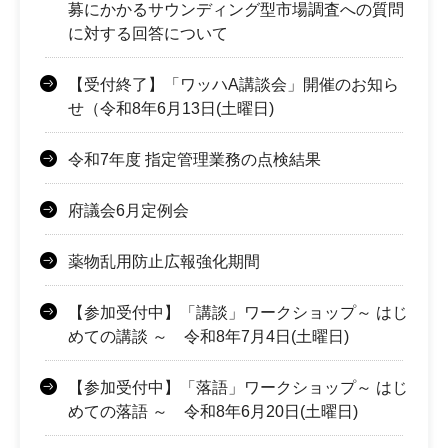
募にかかるサウンディング型市場調査への質問
に対する回答について
【受付終了】「ワッハA講談会」開催のお知ら
せ（令和8年6月13日(土曜日)
令和7年度 指定管理業務の点検結果
府議会6月定例会
薬物乱用防止広報強化期間
【参加受付中】「講談」ワークショップ～ はじ
めての講談 ～ 令和8年7月4日(土曜日)
【参加受付中】「落語」ワークショップ～ はじ
めての落語 ～ 令和8年6月20日(土曜日)