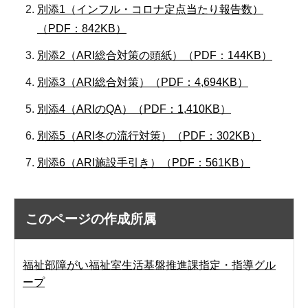
別添1（インフル・コロナ定点当たり報告数）
（PDF：842KB）
別添2（ARI総合対策の頭紙）（PDF：144KB）
別添3（ARI総合対策）（PDF：4,694KB）
別添4（ARIのQA）（PDF：1,410KB）
別添5（ARI冬の流行対策）（PDF：302KB）
別添6（ARI施設手引き）（PDF：561KB）
このページの作成所属
福祉部障がい福祉室生活基盤推進課指定・指導グル
ープ