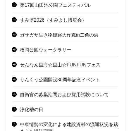
第17回山田池公園フェスティバル
すみ博2026（すみよし博覧会）
ガサガサ生き物観察大作戦in二色の浜
枚岡公園ウォークラリー
せんなん里海☆里山☆FUNFUNフェス
りんくう公園開設30周年記念イベント
自衛官の募集期間および採用試験について
浄化槽の日
中東情勢の変化による建設資材の流通状況を踏