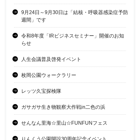
9月24日～9月30日は「結核・呼吸器感染症予防
週間」です
令和8年度「IRビジネスセミナー」開催のお知
らせ
人生会議普及啓発イベント
枚岡公園ウォークラリー
レッツ久宝探検隊
ガサガサ生き物観察大作戦in二色の浜
せんなん里海☆里山☆FUNFUNフェス
りんくう公園開設30周年記念イベント