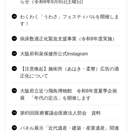
らせ（令和8年8月8日(土曜日)
わくわく「うわさ」フェスティバルを開催しま
す！
病床数適正化緊急支援事業（令和8年度実施）
大阪府和泉保健所公式Instagram
【注意喚起】施術所（あはき・柔整）広告の適
正化について
大阪府立近つ飛鳥博物館 令和8年度夏季企画
展 「年代の定点」を開催します
第65回医療審議会医療法人部会 資料
パネル展示「近代遺産・建築・産業遺産」関連