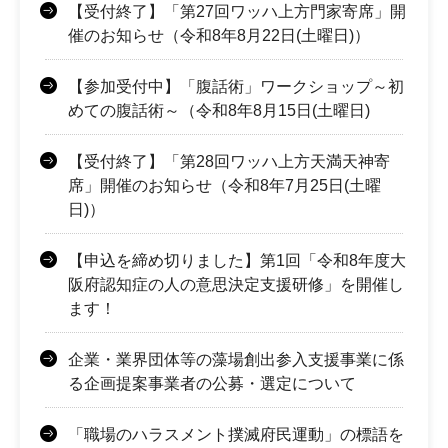
【受付終了】「第27回ワッハ上方門家寄席」開
催のお知らせ（令和8年8月22日(土曜日)）
【参加受付中】「腹話術」ワークショップ～初
めての腹話術～（令和8年8月15日(土曜日)
【受付終了】「第28回ワッハ上方天満天神寄
席」開催のお知らせ（令和8年7月25日(土曜
日)）
【申込を締め切りました】第1回「令和8年度大
阪府認知症の人の意思決定支援研修」を開催し
ます！
企業・業界団体等の藻場創出参入支援事業に係
る企画提案事業者の公募・選定について
「職場のハラスメント撲滅府民運動」の標語を