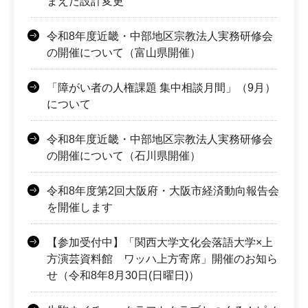
まえた設計変更
令和8年度近畿・中部地区宗教法人実務研修会
の開催について（富山県開催）
「障がい者の人権課題 集中相談月間」（9月）
について
令和8年度近畿・中部地区宗教法人実務研修会
の開催について（石川県開催）
令和8年度第2回大阪府・大阪市経済動向報告会
を開催します
【参加受付中】「関西大学文化会落語大学×上
方演芸資料館 ワッハ上方寄席」開催のお知ら
せ（令和8年8月30日(日曜日)）