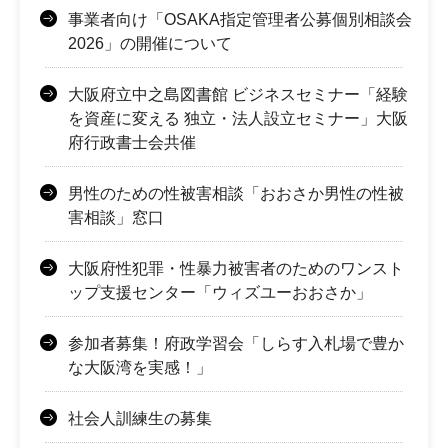
事業者向け「OSAKA指定管理者公募個別相談会
2026」の開催について
大阪府立中之島図書館 ビジネスセミナー「経験
を資産に変える 独立・法人設立セミナー」大阪
府行政書士会共催
男性のための性被害相談「おおさか男性の性被
害相談」窓口
大阪府性犯罪・性暴力被害者のためのワンスト
ップ支援センター「ウィズユーおおさか」
参加者募集！府政学習会「しらす入札場で豊か
な大阪湾を実感！」
社会人訓練生の募集