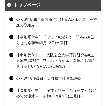
トップページ
令和6年度和泉保健所におけるV.O.S.メニュー推
進の取組み
【参加受付中】「ワッハA講談会」開催のお知
らせ（令和8年9月12日(土曜日)
【参加受付中】「大阪公立大学落語研究会×上
方演芸資料館 ワッハ上方寄席」開催のお知ら
せ（令和8年9月13日(日曜日)）
令和8年度第1回大阪府都市計画審議会
【参加受付中】「漫才」ワークショップ～ はじ
めての漫才～ 令和8年9月5日(土曜日)