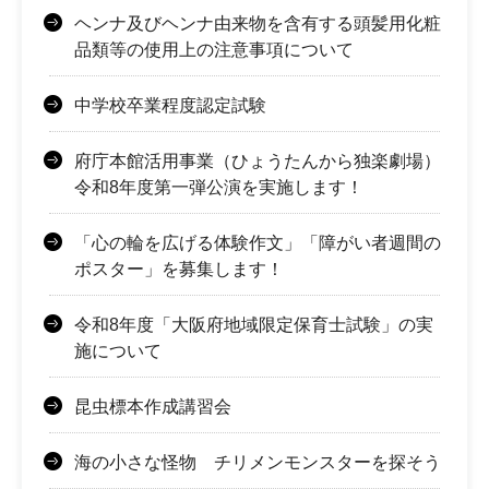
ヘンナ及びヘンナ由来物を含有する頭髪用化粧
品類等の使用上の注意事項について
中学校卒業程度認定試験
府庁本館活用事業（ひょうたんから独楽劇場）
令和8年度第一弾公演を実施します！
「心の輪を広げる体験作文」「障がい者週間の
ポスター」を募集します！
令和8年度「大阪府地域限定保育士試験」の実
施について
昆虫標本作成講習会
海の小さな怪物 チリメンモンスターを探そう