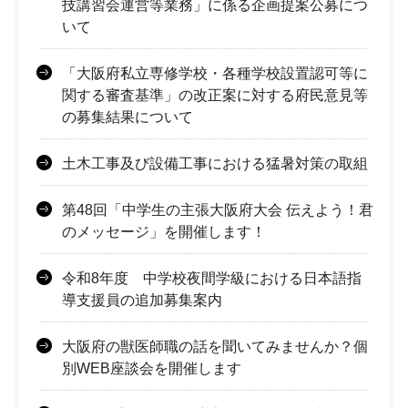
技講習会運営等業務」に係る企画提案公募につ
いて
「大阪府私立専修学校・各種学校設置認可等に
関する審査基準」の改正案に対する府民意見等
の募集結果について
土木工事及び設備工事における猛暑対策の取組
第48回「中学生の主張大阪府大会 伝えよう！君
のメッセージ」を開催します！
令和8年度 中学校夜間学級における日本語指
導支援員の追加募集案内
大阪府の獣医師職の話を聞いてみませんか？個
別WEB座談会を開催します