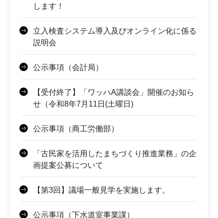
します！
立入検査システム導入及びオンライン化に係る
説明会
公示事項（会計局）
【受付終了】「ワッハA講談会」開催のお知ら
せ（令和8年7月11日(土曜日)
公示事項（商工労働部）
「古民家を活用したまちづくり推進業務」の企
画提案公募について
【第3回】議場一般見学を実施します。
公示事項（下水道室事業課）