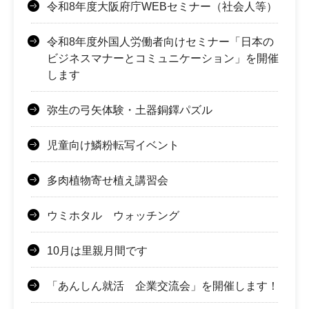
令和8年度大阪府庁WEBセミナー（社会人等）
令和8年度外国人労働者向けセミナー「日本の
ビジネスマナーとコミュニケーション」を開催
します
弥生の弓矢体験・土器銅鐸パズル
児童向け鱗粉転写イベント
多肉植物寄せ植え講習会
ウミホタル ウォッチング
10月は里親月間です
「あんしん就活 企業交流会」を開催します！