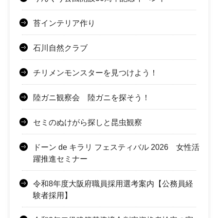
苔インテリア作り
石川自然クラブ
チリメンモンスターを見つけよう！
陸ガニ観察会 陸ガニを探そう！
セミのぬけがら探しと昆虫観察
ドーン de キラリ フェスティバル 2026 女性活
躍推進セミナー
令和8年度大阪府職員採用選考案内【公務員経
験者採用】