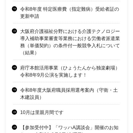
令和8年度 特定医療費（指定難病）受給者証の
更新申請
大阪府介護福祉分野における介護テクノロジー
導入補助事業審査等業務における労働者派遣業
務（単価契約）の条件付一般競争入札について
（結果）
府庁本館活用事業（ひょうたんから独楽劇場）
令和8年9月公演を実施します！
令和8年度大阪府職員採用選考案内（守衛・土
木建設員）
10月は里親月間です
【参加受付中】「ワッハA講談会」開催のお知