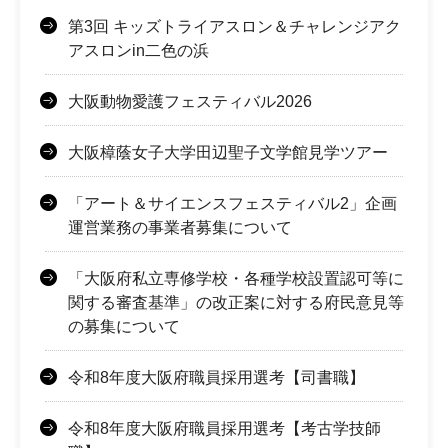
第3回 キッズトライアスロン＆チャレンジアク
アスロンin二色の浜
大阪動物愛護フェスティバル2026
大阪樟蔭女子大学田辺聖子文学館見学ツアー
「アート＆サイエンスフェスティバル2」企画
運営業務の事業者募集について
「大阪府私立専修学校・各種学校設置認可等に
関する審査基準」の改正案に対する府民意見等
の募集について
令和8年度大阪府職員採用選考【司書職】
令和8年度大阪府職員採用選考【考古学技師