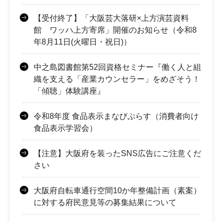
【受付終了】「大阪芸大落研×上方演芸資料
館 ワッハ上方寄席」開催のお知らせ（令和8
年8月11日(火曜日・祝日)）
中之島図書館第52回資格セミナー『働く人と組
織を支える「産業カウンセラー」をめざそう！
「傾聴」体験講座』
令和8年度 食品表示まなびぷらす（消費者向け
食品表示学習会）
【注意】大阪府を装ったSNS広告にご注意くだ
さい
大阪府自転車通行空間10か年整備計画（素案）
に対する府民意見等の募集結果について