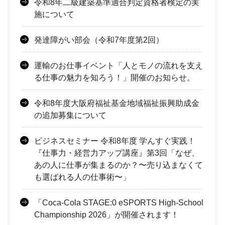
令和8年二級建築基準適合判定資格者検定の実
施について
発達障がい部会（令和7年度第2回）
運輸のお仕事イベント「人とモノの流れを支え
る仕事の魅力を知ろう！」開催のお知らせ。
令和8年度大阪府福祉基金地域福祉振興助成金
の追加募集について
ビジネスセミナー 令和8年度 学んすぐ実践！
『仕事力・経営力アップ講座』第3回「なぜ、
あの人に仕事が集まるのか？〜売り込まなくて
も選ばれる人の仕事術〜」
「Coca-Cola STAGE:0 eSPORTS High-School
Championship 2026」が開催されます！