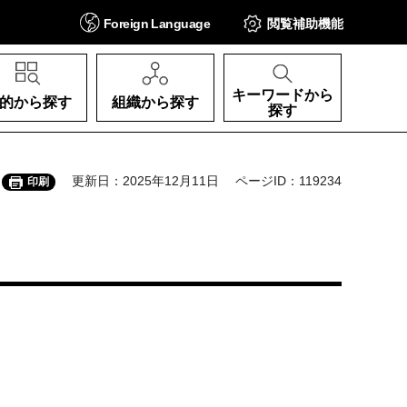
Foreign
Language
閲覧補助
機能
キーワードから
的から探す
組織から探す
探す
更新日：2025年12月11日
ページID：119234
印刷