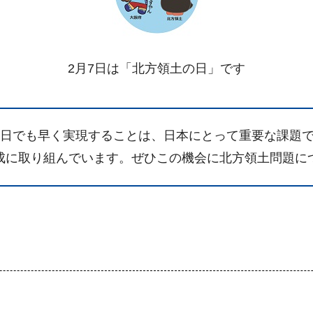
2月7日は「北方領土の日」です
1日でも早く実現することは、日本にとって重要な課題
成に取り組んでいます。ぜひこの機会に北方領土問題に