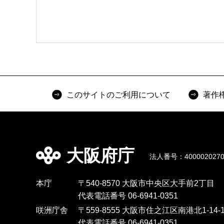
このサイトのご利用について
著作
大阪府庁
法人番号：4000020270
本庁
〒540-8570 大阪市中央区大手前2丁目
代表電話番号 06-6941-0351
咲洲庁舎
〒559-8555 大阪市住之江区南港北1-14-1
代表電話番号 06-6941-0351