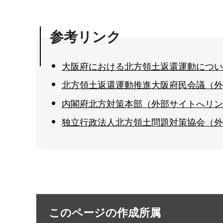
参考リンク
大阪府における北方領土返還運動につい
北方領土返還運動推進大阪府民会議（外
内閣府北方対策本部（外部サイトへリン
独立行政法人北方領土問題対策協会（外
このページの作成所属