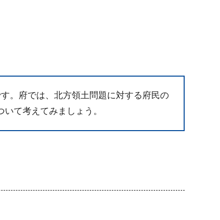
です。府では、北方領土問題に対する府民の
ついて考えてみましょう。