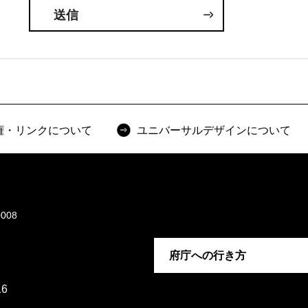
権・リンクについて
ユニバーサルデザインについて
008
府庁への行き方
6