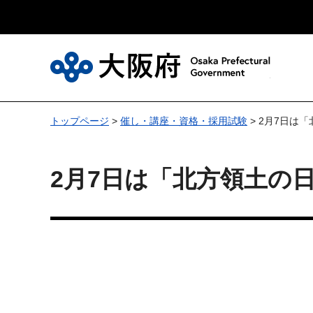
大
トップページ
>
催し・講座・資格・採用試験
> 2月7日は
2月7日は「北方領土の