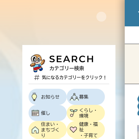
カテゴリー検索
気になるカテゴリーをクリック！
お知らせ
募集
くらし・
催し
環境
住まい・
健康・福
まちづく
祉
り
・子育て