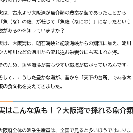
大阪の古い呼び名である「なにわ」。
実は、古来より大阪湾が魚介類の豊富な海であったことから
「魚（な）の庭」が転じて「魚庭（なにわ）」になったという
説があるのを知っていますか？
実は、大阪湾は、明石海峡と紀淡海峡からの潮流に加え、淀川
や大和川などの河川から流れ込む栄養分にも恵まれた海。
そのため、魚や海藻が育ちやすい環境が広がっているんです。
そして、こうした豊かな海が、昔から「天下の台所」である大
阪の食文化を支えてきました。
実はこんな魚も！？大阪湾で採れる魚介
大阪府全体の漁業生産量は、全国で見ると多いほうではありま