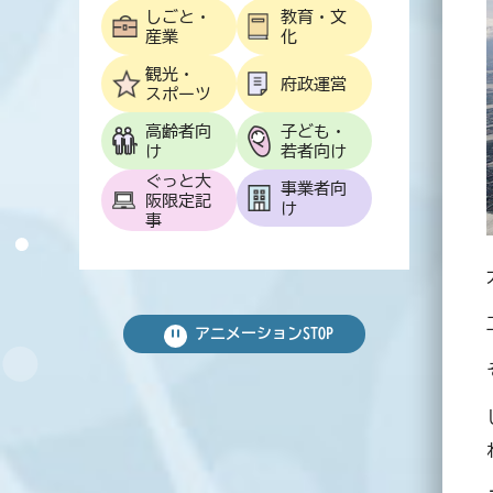
しごと・
教育・文
産業
化
観光・
府政運営
スポーツ
高齢者向
子ども・
け
若者向け
ぐっと大
事業者向
阪限定記
け
事
アニメーション
STOP