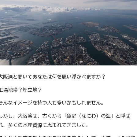
大阪湾と聞いてあなたは何を思い浮かべますか？
工場地帯？埋立地？
そんなイメージを持つ人も多いかもしれません。
しかし、大阪湾は、古くから「魚庭（なにわ）の海」と呼ば
れ、多くの水産資源に恵まれてきました。