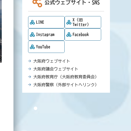
公式ウェブサイト・SNS
X（旧
LINE
Twitter）
Instagram
Facebook
YouTube
大阪府ウェブサイト
大阪府議会ウェブサイト
大阪府教育庁（大阪府教育委員会）
大阪府警察（外部サイトへリンク）