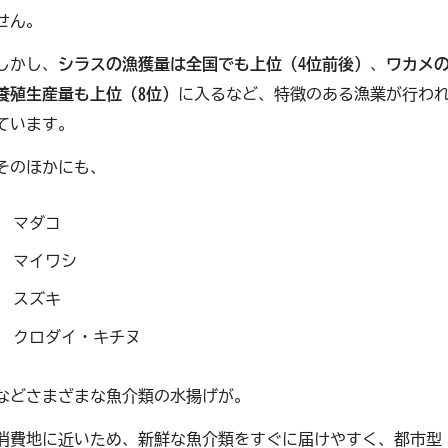
せん。
しかし、
シラスの漁獲量は全国でも上位（4位前後）
、
ワカメ
養殖生産量も上位（8位）
に入るなど、特徴のある漁業が行わ
ています。
そのほかにも、
マダコ
マイワシ
スズキ
クロダイ・キチヌ
などさまざまな魚介類の水揚げが。
消費地に近いため、新鮮な魚介類をすぐに届けやすく、都市型