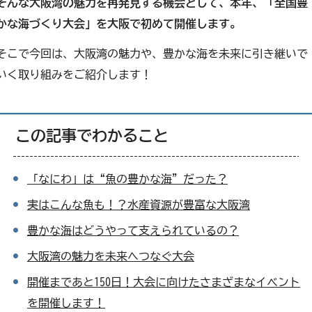
そんな大阪湾の魅力を再発見する機会として、本年、「全国豊
かな海づくり大会」を大阪で初めて開催します。
そこで今回は、大阪湾の魅力や、豊かな海を未来に引き継いで
いく取り組みをご紹介します！
この記事でわかること
「なにわ」は“魚の豊かな海”だった？
実はこんな魚も！？水産資源が豊富な大阪湾
豊かな海はどうやって支えられているの？
大阪湾の魅力を未来へつなぐ大会
開催まであと150日！大会に向けたさまざまなイベント
を開催します！