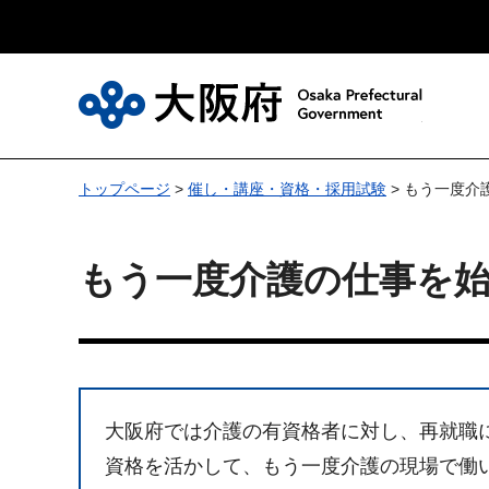
大
トップページ
>
催し・講座・資格・採用試験
> もう一度
もう一度介護の仕事を
大阪府では介護の有資格者に対し、再就職
資格を活かして、もう一度介護の現場で働