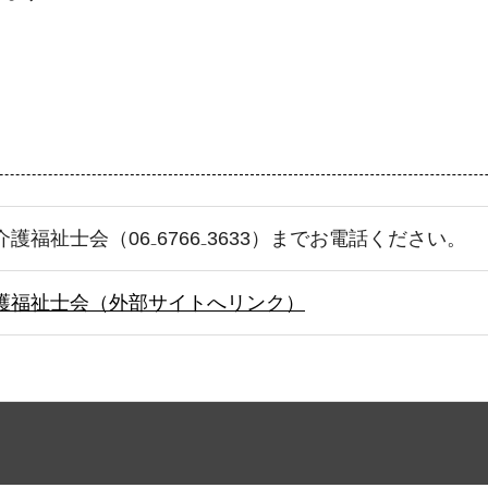
護福祉士会（06₋6766₋3633）までお電話ください。
護福祉士会（外部サイトへリンク）