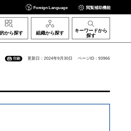
Foreign
Language
閲覧補助
機能
キーワードから
的から探す
組織から探す
探す
更新日：2024年9月30日
ページID：93966
印刷
）