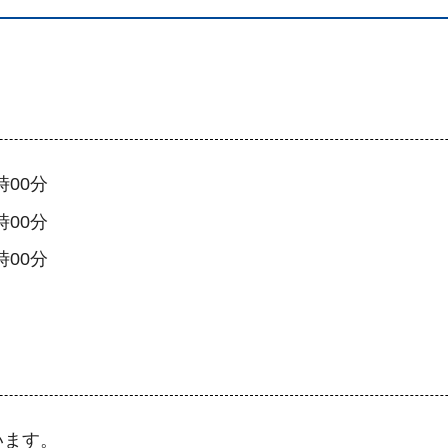
時00分
時00分
時00分
います。