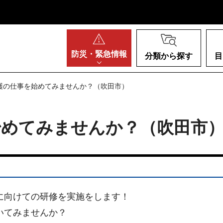
阪府
防災・
緊急情報
分類から探す
目
介護の仕事を始めてみませんか？（吹田市）
始めてみませんか？（吹田市
に向けての研修を実施をします！
いてみませんか？