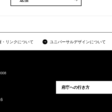
権・リンクについて
ユニバーサルデザインについて
008
府庁への行き方
6