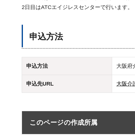
2日目はATCエイジレスセンターで行います。
申込方法
申込方法
大阪府介
申込先URL
大阪介
このページの作成所属