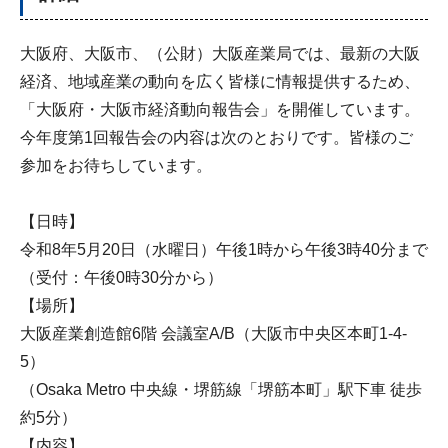
大阪府、大阪市、（公財）大阪産業局では、最新の大阪
経済、地域産業の動向を広く皆様に情報提供するため、
「大阪府・大阪市経済動向報告会」を開催しています。
今年度第1回報告会の内容は次のとおりです。皆様のご
参加をお待ちしています。
【日時】
令和8年5月20日（水曜日）午後1時から午後3時40分まで
（受付：午後0時30分から）
【場所】
大阪産業創造館6階 会議室A/B（大阪市中央区本町1-4-
5）
（Osaka Metro 中央線・堺筋線「堺筋本町」駅下車 徒歩
約5分）
【内容】