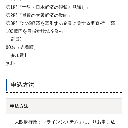
第1部『世界・日本経済の現状と見通し』
第2部『最近の大阪経済の動向』
第3部『地域経済を牽引する企業に関する調査-売上高
100億円を目指す地域企業-』
【定員】
80名（先着順）
【参加費】
無料
申込方法
申込方法
「大阪府行政オンラインシステム」によりお申し込