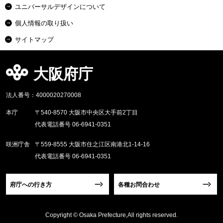
ユニバーサルデザインについて
個人情報の取り扱い
サイトマップ
大阪府庁
法人番号：4000020270008
本庁
〒540-8570 大阪市中央区大手前2丁目
代表電話番号 06-6941-0351
咲洲庁舎
〒559-8555 大阪市住之江区南港北1-14-16
代表電話番号 06-6941-0351
府庁への行き方
各種お問合わせ
Copyright © Osaka Prefecture,All rights reserved.