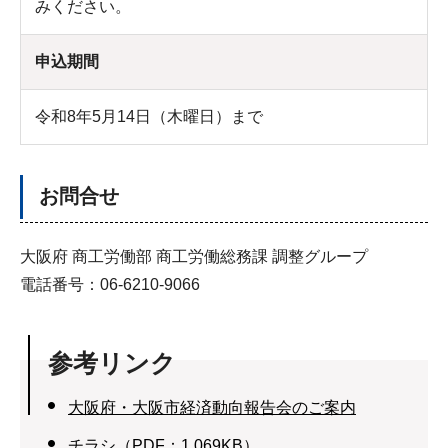
みください。
申込期間
令和8年5月14日（木曜日）まで
お問合せ
大阪府 商工労働部 商工労働総務課 調整グループ
電話番号：06-6210-9066
参考リンク
大阪府・大阪市経済動向報告会のご案内
チラシ（PDF：1,069KB）