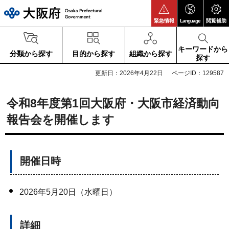
大阪府
緊急情報
Language
閲覧補助
キーワードから
分類から探す
目的から探す
組織から探す
探す
更新日：2026年4月22日
ページID：129587
令和8年度第1回大阪府・大阪市経済動向
報告会を開催します
開催日時
2026年5月20日（水曜日）
詳細