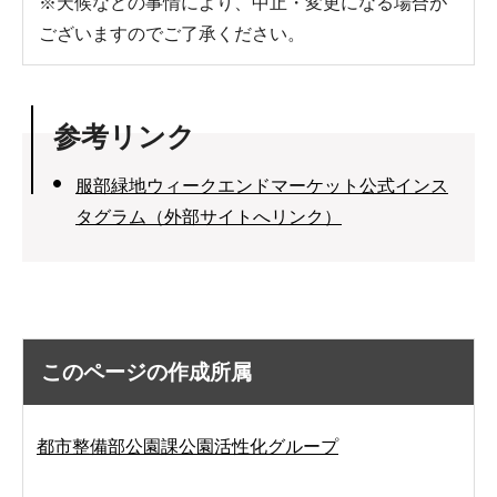
※天候などの事情により、中止・変更になる場合が
ございますのでご了承ください。
参考リンク
服部緑地ウィークエンドマーケット公式インス
タグラム（外部サイトへリンク）
このページの作成所属
都市整備部公園課公園活性化グループ