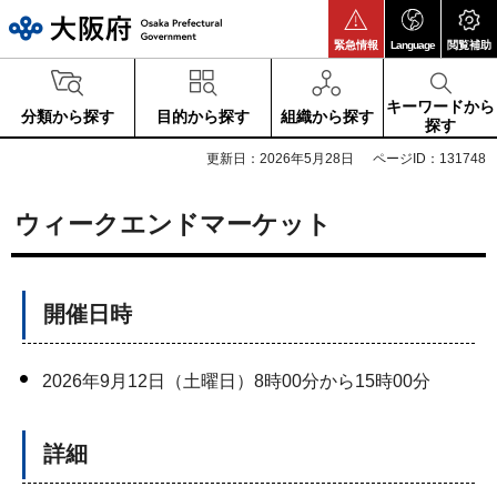
大阪府
緊急情報
Language
閲覧補助
キーワードから
分類から探す
目的から探す
組織から探す
探す
更新日：2026年5月28日
ページID：131748
ウィークエンドマーケット
開催日時
2026年9月12日（土曜日）8時00分から15時00分
詳細