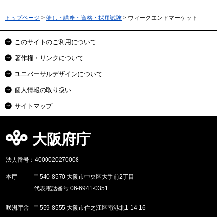
トップページ
>
催し・講座・資格・採用試験
> ウィークエンドマーケット
このサイトのご利用について
著作権・リンクについて
ユニバーサルデザインについて
個人情報の取り扱い
サイトマップ
大阪府庁
法人番号：4000020270008
本庁
〒540-8570 大阪市中央区大手前2丁目
代表電話番号 06-6941-0351
咲洲庁舎
〒559-8555 大阪市住之江区南港北1-14-16