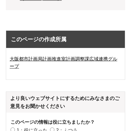
このページの作成所属
大阪都市計画局計画推進室計画調整課広域連携グル
ープ
より良いウェブサイトにするためにみなさまのご
意見をお聞かせください
このページの情報は役に立ちましたか？
1：役に立った
2：ふつう