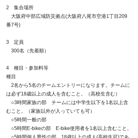
2 集合場所
大阪府中部広域防災拠点(大阪府八尾市空港1丁目209
番7号)
3 定員
300名（先着順）
4 種目・参加料等
種目
2名から5名のチームエントリーになります。チームに
は必ず18歳以上の成人を含むこと。（高校生含む）
○3時間家族の部 チームには中学生以下を1名以上含
むこと。（家族以外が入っていても可）
○5時間一般の部
○5時間E-bikeの部 E-bike使用者を1名以上含むこと。
○5時間個人男性の部 18歳以上の成人(高校生可)であ