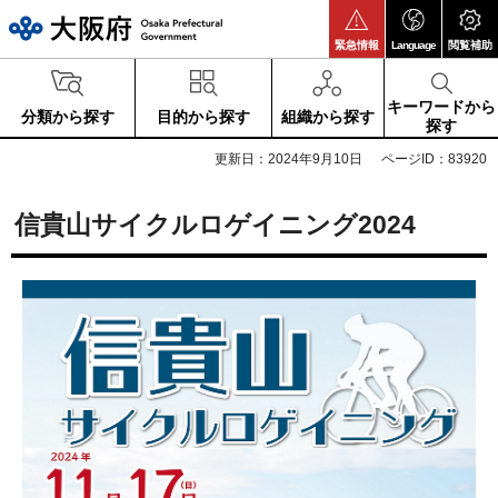
大阪府
緊急情報
Language
閲覧補助
キーワードから
分類から探す
目的から探す
組織から探す
探す
更新日：2024年9月10日
ページID：83920
信貴山サイクルロゲイニング2024