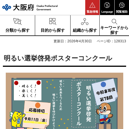
大阪府
緊急情報
Language
閲覧補助
キーワードから
分類から探す
目的から探す
組織から探す
探す
更新日：2026年4月30日
ページID：128313
明るい選挙啓発ポスターコンクール