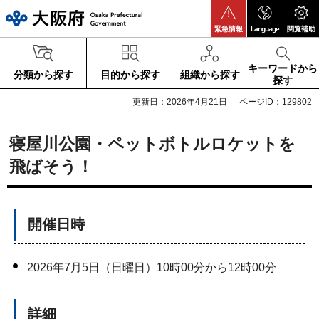
大阪府
緊急情報
Language
閲覧補助
キーワードから
分類から探す
目的から探す
組織から探す
探す
更新日：2026年4月21日
ページID：129802
寝屋川公園・ペットボトルロケットを
飛ばそう！
開催日時
2026年7月5日（日曜日）10時00分から12時00分
詳細