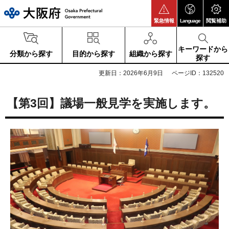
大阪府
緊急情報
Language
閲覧補助
キーワードから
分類から探す
目的から探す
組織から探す
探す
更新日：2026年6月9日
ページID：132520
【第3回】議場一般見学を実施します。