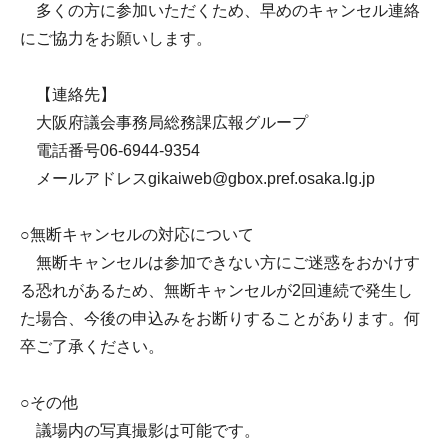
多くの方に参加いただくため、早めのキャンセル連絡
にご協力をお願いします。
【連絡先】
大阪府議会事務局総務課広報グループ
電話番号06-6944-9354
メールアドレスgikaiweb@gbox.pref.osaka.lg.jp
○無断キャンセルの対応について
無断キャンセルは参加できない方にご迷惑をおかけす
る恐れがあるため、無断キャンセルが2回連続で発生し
た場合、今後の申込みをお断りすることがあります。何
卒ご了承ください。
○その他
議場内の写真撮影は可能です。