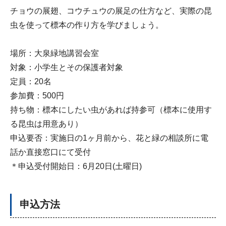
チョウの展翅、コウチュウの展足の仕方など、実際の昆
虫を使って標本の作り方を学びましょう。
場所：大泉緑地講習会室
対象：小学生とその保護者対象
定員：20名
参加費：500円
持ち物：標本にしたい虫があれば持参可（標本に使用す
る昆虫は用意あり）
申込要否：実施日の1ヶ月前から、花と緑の相談所に電
話か直接窓口にて受付
＊申込受付開始日：6月20日(土曜日)
申込方法