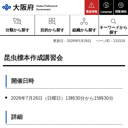
大阪府
緊急情報
Language
閲覧補助
キーワードから
分類から探す
目的から探す
組織から探す
探す
更新日：2026年5月28日
ページID：131516
昆虫標本作成講習会
開催日時
2026年7月26日（日曜日）13時30分から15時30分
詳細