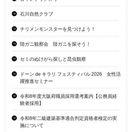
石川自然クラブ
チリメンモンスターを見つけよう！
陸ガニ観察会 陸ガニを探そう！
セミのぬけがら探しと昆虫観察
ドーン de キラリ フェスティバル 2026 女性活
躍推進セミナー
令和8年度大阪府職員採用選考案内【公務員経
験者採用】
令和8年二級建築基準適合判定資格者検定の実
施について