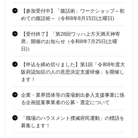
【参加受付中】「腹話術」ワークショップ～初
めての腹話術～（令和8年8月15日(土曜日)
【受付終了】「第28回ワッハ上方天満天神寄
席」開催のお知らせ（令和8年7月25日(土曜
日)）
【申込を締め切りました】第1回「令和8年度大
阪府認知症の人の意思決定支援研修」を開催し
ます！
企業・業界団体等の藻場創出参入支援事業に係
る企画提案事業者の公募・選定について
「職場のハラスメント撲滅府民運動」の標語を
募集します！