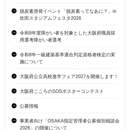
脱炭素啓発イベント「脱炭素ってなあに？」in
吹田スタジアムフェスタ2026
令和8年度障がい者を対象とした大阪府職員採
用選考障がい者選考
令和8年一級建築基準適合判定資格者検定の実
施について
大阪府公立高校進学フェア2027を開催します！
大阪府こころのSOSポスターコンテスト
公募情報
事業者向け「OSAKA指定管理者公募個別相談会
2026」の開催について