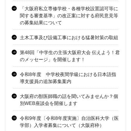
「大阪府私立専修学校・各種学校設置認可等に
関する審査基準」の改正案に対する府民意見等
の募集結果について
土木工事及び設備工事における猛暑対策の取組
第48回「中学生の主張大阪府大会 伝えよう！君
のメッセージ」を開催します！
令和8年度 中学校夜間学級における日本語指
導支援員の追加募集案内
大阪府の獣医師職の話を聞いてみませんか？個
別WEB座談会を開催します
令和9年度〔令和8年度実施〕自治医科大学（医
学部）入学者募集について（大阪府枠）