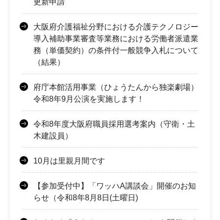
更新申請
大阪府介護福祉分野における介護テクノロジー
導入補助事業審査等業務における労働者派遣業
務（単価契約）の条件付一般競争入札について
（結果）
府庁本館活用事業（ひょうたんから独楽劇場）
令和8年9月公演を実施します！
令和8年度大阪府職員採用選考案内（守衛・土
木建設員）
10月は里親月間です
【参加受付中】「ワッハA講談会」開催のお知
らせ（令和8年8月8日(土曜日)