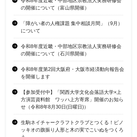
令和8年度近畿・中部地区宗教法人実務研修会
の開催について（富山県開催）
「障がい者の人権課題 集中相談月間」（9月）
について
令和8年度近畿・中部地区宗教法人実務研修会
の開催について（石川県開催）
令和8年度第2回大阪府・大阪市経済動向報告会
を開催します
【参加受付中】「関西大学文化会落語大学×上
方演芸資料館 ワッハ上方寄席」開催のお知ら
せ（令和8年8月30日(日曜日)）
生駒ネイチャークラフトクラブとつくる！ピノ
ッキオの旗振り人形と木の実でこいぬをつくろ