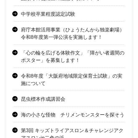
中学校卒業程度認定試験
府庁本館活用事業（ひょうたんから独楽劇場）
令和8年度第一弾公演を実施します！
「心の輪を広げる体験作文」「障がい者週間の
ポスター」を募集します！
令和8年度「大阪府地域限定保育士試験」の実
施について
昆虫標本作成講習会
海の小さな怪物 チリメンモンスターを探そう
第3回 キッズトライアスロン＆チャレンジアク
アスロンin二色の浜