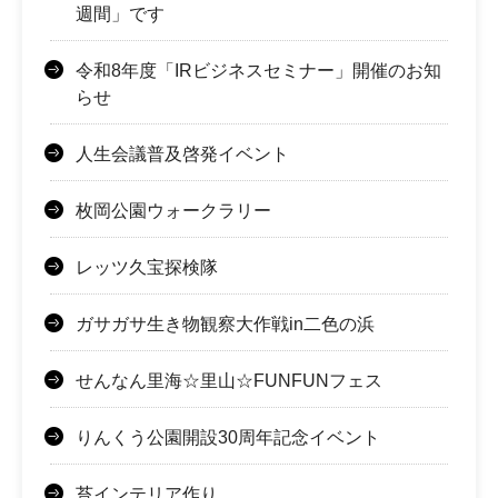
週間」です
令和8年度「IRビジネスセミナー」開催のお知
らせ
人生会議普及啓発イベント
枚岡公園ウォークラリー
レッツ久宝探検隊
ガサガサ生き物観察大作戦in二色の浜
せんなん里海☆里山☆FUNFUNフェス
りんくう公園開設30周年記念イベント
苔インテリア作り