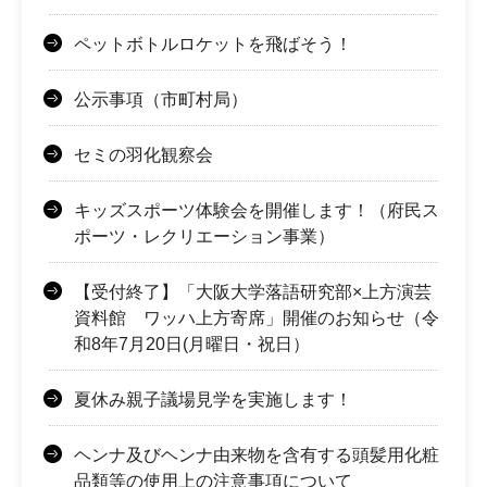
ペットボトルロケットを飛ばそう！
公示事項（市町村局）
セミの羽化観察会
キッズスポーツ体験会を開催します！（府民ス
ポーツ・レクリエーション事業）
【受付終了】「大阪大学落語研究部×上方演芸
資料館 ワッハ上方寄席」開催のお知らせ（令
和8年7月20日(月曜日・祝日）
夏休み親子議場見学を実施します！
ヘンナ及びヘンナ由来物を含有する頭髪用化粧
品類等の使用上の注意事項について