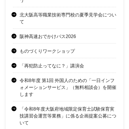
う
北大阪高等職業技術専門校の夏季見学会につい
て
阪神高速おでかけパス2026
ものづくりワークショップ
「再犯防止ってなに？」講演会
令和8年度 第1回 外国人のための「一日インフ
ォメーションサービス」（無料相談会）を開催
します
「令和8年度大阪府地域限定保育士試験保育実
技講習会運営等業務」に係る企画提案公募につ
いて