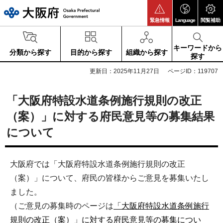
大阪府
緊急情報
Language
閲覧補助
キーワードから
分類から探す
目的から探す
組織から探す
探す
更新日：2025年11月27日
ページID：119707
「大阪府特設水道条例施行規則の改正
（案）」に対する府民意見等の募集結果
について
大阪府では「大阪府特設水道条例施行規則の改正
（案）」について、府民の皆様からご意見を募集いたし
ました。
（ご意見の募集時のページは
「大阪府特設水道条例施行
規則の改正（案）」に対する府民意見等の募集につい