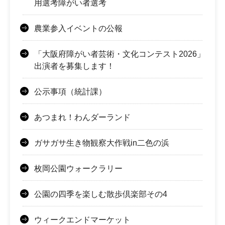
用選考障がい者選考
農業参入イベントの公報
「大阪府障がい者芸術・文化コンテスト2026」
出演者を募集します！
公示事項（統計課）
あつまれ！わんダーランド
ガサガサ生き物観察大作戦in二色の浜
枚岡公園ウォークラリー
公園の四季を楽しむ散歩倶楽部その4
ウィークエンドマーケット