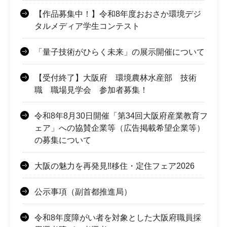
【作品募集中！】令和8年度おおさか環境デジ
タルメディア学生コンテスト
「量子技術がひらく未来」の展示開催について
【受付終了】大阪府 環境農林水産部 技術
職 職場見学会 参加者募集！
令和8年8月30日開催「第34回大阪府産業教育フ
ェア」への協賛企業等（広告掲載希望企業等）
の募集について
大阪の魅力を再発見‼移住・定住フェア2026
公示事項（副首都推進局）
令和8年度障がい者を対象とした大阪府職員採