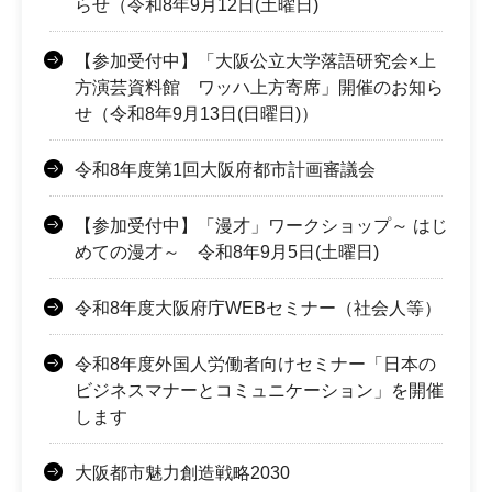
らせ（令和8年9月12日(土曜日)
【参加受付中】「大阪公立大学落語研究会×上
方演芸資料館 ワッハ上方寄席」開催のお知ら
せ（令和8年9月13日(日曜日)）
令和8年度第1回大阪府都市計画審議会
【参加受付中】「漫才」ワークショップ～ はじ
めての漫才～ 令和8年9月5日(土曜日)
令和8年度大阪府庁WEBセミナー（社会人等）
令和8年度外国人労働者向けセミナー「日本の
ビジネスマナーとコミュニケーション」を開催
します
大阪都市魅力創造戦略2030