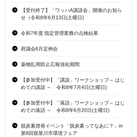
【受付終了】「ワッハA講談会」開催のお知ら
せ（令和8年6月13日(土曜日)
令和7年度 指定管理業務の点検結果
府議会6月定例会
薬物乱用防止広報強化期間
【参加受付中】「講談」ワークショップ～ はじ
めての講談 ～ 令和8年7月4日(土曜日)
【参加受付中】「落語」ワークショップ～ はじ
めての落語 ～ 令和8年6月20日(土曜日)
脱炭素啓発イベント「脱炭素ってなあに？」in
第8回寝屋川市環境フェア