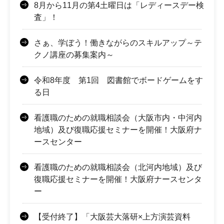
8月から11月の第4土曜日は「レディースデー検
査」！
さぁ、学ぼう！働きながらのスキルアップ～テ
クノ講座の募集案内～
令和8年度 第1回 図書館でボードゲームをす
る日
看護職のための就職相談会（大阪市内・中河内
地域）及び復職応援セミナーを開催！大阪府ナ
ースセンター
看護職のための就職相談会（北河内地域）及び
復職応援セミナーを開催！大阪府ナースセンタ
ー
【受付終了】「大阪芸大落研×上方演芸資料