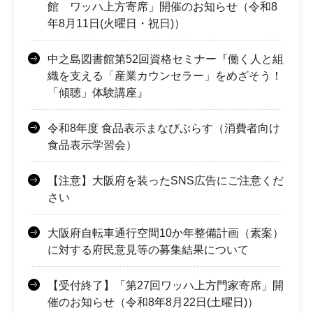
館 ワッハ上方寄席」開催のお知らせ（令和8
年8月11日(火曜日・祝日)）
中之島図書館第52回資格セミナー『働く人と組
織を支える「産業カウンセラー」をめざそう！
「傾聴」体験講座』
令和8年度 食品表示まなびぷらす（消費者向け
食品表示学習会）
【注意】大阪府を装ったSNS広告にご注意くだ
さい
大阪府自転車通行空間10か年整備計画（素案）
に対する府民意見等の募集結果について
【受付終了】「第27回ワッハ上方門家寄席」開
催のお知らせ（令和8年8月22日(土曜日)）