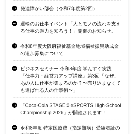
発達障がい部会（令和7年度第2回）
運輸のお仕事イベント「人とモノの流れを支え
る仕事の魅力を知ろう！」開催のお知らせ。
令和8年度大阪府福祉基金地域福祉振興助成金
の追加募集について
ビジネスセミナー 令和8年度 学んすぐ実践！
『仕事力・経営力アップ講座』第3回「なぜ、
あの人に仕事が集まるのか？〜売り込まなくて
も選ばれる人の仕事術〜」
「Coca-Cola STAGE:0 eSPORTS High-School
Championship 2026」が開催されます！
令和8年度 特定医療費（指定難病）受給者証の