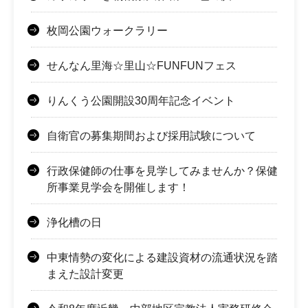
枚岡公園ウォークラリー
せんなん里海☆里山☆FUNFUNフェス
りんくう公園開設30周年記念イベント
自衛官の募集期間および採用試験について
行政保健師の仕事を見学してみませんか？保健
所事業見学会を開催します！
浄化槽の日
中東情勢の変化による建設資材の流通状況を踏
まえた設計変更