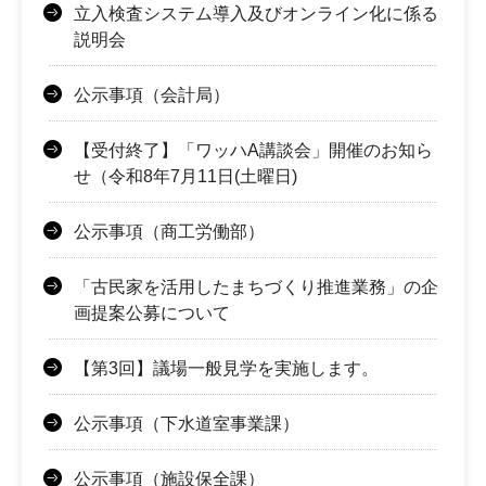
立入検査システム導入及びオンライン化に係る
説明会
公示事項（会計局）
【受付終了】「ワッハA講談会」開催のお知ら
せ（令和8年7月11日(土曜日)
公示事項（商工労働部）
「古民家を活用したまちづくり推進業務」の企
画提案公募について
【第3回】議場一般見学を実施します。
公示事項（下水道室事業課）
公示事項（施設保全課）