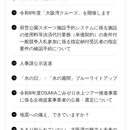
令和8年度「大阪湾クルーズ」を開催します
府営公園スポーツ施設予約システムに係る施設
の使用料等決済代行業務（単価契約）の条件付
一般競争入札参加に係る指定納付受託者の指定
要件の確認手続について
人事課公示送達
「水の日」・「水の週間」ブルーライトアップ
令和8年度OSAKAごみゼロ水上ツアー推進事業
に係る企画提案事業者の公募・選定について
地震への備え、できていますか？
あまり知られていない、大阪湾の魅力と未来の