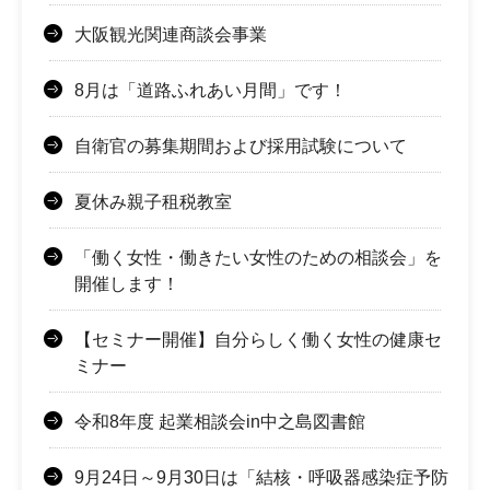
大阪観光関連商談会事業
8月は「道路ふれあい月間」です！
自衛官の募集期間および採用試験について
夏休み親子租税教室
「働く女性・働きたい女性のための相談会」を
開催します！
【セミナー開催】自分らしく働く女性の健康セ
ミナー
令和8年度 起業相談会in中之島図書館
9月24日～9月30日は「結核・呼吸器感染症予防