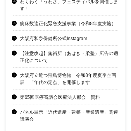
わくわく「うわさ」フェスティバルを開催しま
す！
病床数適正化緊急支援事業（令和8年度実施）
大阪府和泉保健所公式Instagram
【注意喚起】施術所（あはき・柔整）広告の適
正化について
大阪府立近つ飛鳥博物館 令和8年度夏季企画
展 「年代の定点」を開催します
第65回医療審議会医療法人部会 資料
パネル展示「近代遺産・建築・産業遺産」関連
講演会