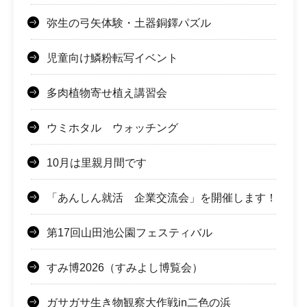
弥生の弓矢体験・土器銅鐸パズル
児童向け鱗粉転写イベント
多肉植物寄せ植え講習会
ウミホタル ウォッチング
10月は里親月間です
「あんしん就活 企業交流会」を開催します！
第17回山田池公園フェスティバル
すみ博2026（すみよし博覧会）
ガサガサ生き物観察大作戦in二色の浜