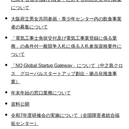
について
大阪府立男女共同参画・青少年センター内の飲食事業
者の募集について
「電気工事士免状交付及び電気工事業登録に係る業
務」の条件付一般競争入札に係る入札参加資格要件に
ついて
「NQ Global Startup Gateway」について（中之島クロ
ス グローバルスタートアップ創出・拠点化推進事
業）
年末年始の窓口業務について
資料公開
令和7年度研修会の実施について（全国障害者総合福
祉センター）