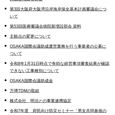
第3回大阪府大阪湾沿岸海岸保全基本計画審議会につ
いて
第53回医療審議会病院新増設部会 資料
主観点の変更について
OSAKA国際会議助成運営業務を行う事業者の公募に
ついて
令和8年1月31日時点で有効な経営事項審査結果が確認
できない工事種別について
OSAKA国際会議助成金
万博TDMの取組
株式会社 明治との事業連携協定
令和7年度 府民向け防災セミナー「男女共同参画の