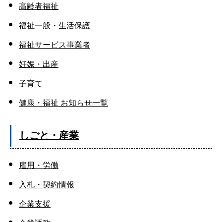
高齢者福祉
福祉一般・生活保護
福祉サービス事業者
妊娠・出産
子育て
健康・福祉 お知らせ一覧
しごと・産業
雇用・労働
入札・契約情報
企業支援