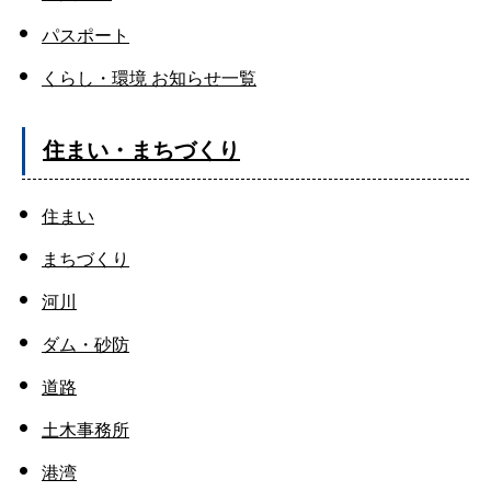
パスポート
くらし・環境 お知らせ一覧
住まい・まちづくり
住まい
まちづくり
河川
ダム・砂防
道路
土木事務所
港湾