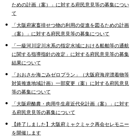
ための計画（案）」に対する府民意見等の募集につい
て
「大阪府家畜排せつ物の利用の促進を図るための計画
（案）」に対する府民意見等の募集について
「一級河川淀川水系の指定水域における船舶等の通航
に関する指導指針の改定」に対する府民意見等の募集
結果について
「おおさか海ごみゼロプラン」（大阪府海岸漂着物等
対策推進地域計画）一部変更（案）に対する府民意見
等の募集について
「大阪府酪農・肉用牛生産近代化計画（案）」に対す
る府民意見等の募集について
【終了しました】大阪府ミャクミャク再会セレモニー
を開催します