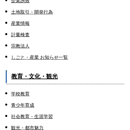
企業誘致
土地取引・開発行為
産業情報
計量検査
宗教法人
しごと・産業 お知らせ一覧
教育・文化・観光
学校教育
青少年育成
社会教育・生涯学習
観光・都市魅力