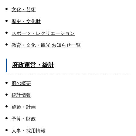
文化・芸術
歴史・文化財
スポーツ・レクリエーション
教育・文化・観光 お知らせ一覧
府政運営・統計
府の概要
統計情報
施策・計画
予算・財政
人事・採用情報