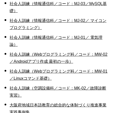
社会人訓練（情報通信科／コード：MJ-03／MySQL基
礎）
社会人訓練（情報通信科／コード：MJ-02／ マイコン
プログラミング）
社会人訓練（情報通信科／コード：MJ-01／ 電気理
論）
社会人訓練（Webプログラミング科／コード：MW-02
／Androidアプリ作成 最初の一歩）
社会人訓練（Webプログラミング科／コード：MW-01
／Linuxコマンド基礎）
社会人訓練（空調設備科／コード：MK-02／故障診断
実習）
大阪府地域日本語教育の総合的な体制づくり推進事業
実践事例集