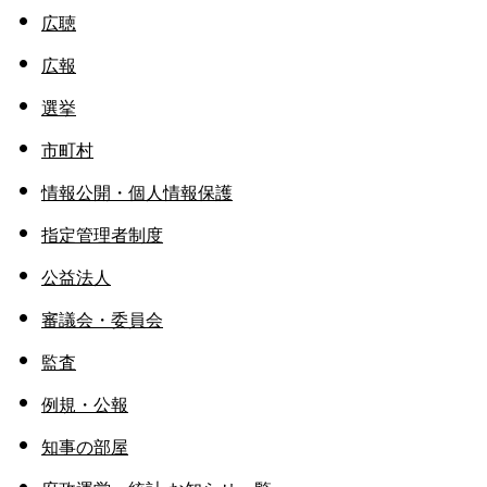
広聴
広報
選挙
市町村
情報公開・個人情報保護
指定管理者制度
公益法人
審議会・委員会
監査
例規・公報
知事の部屋