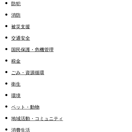
防犯
消防
被災支援
交通安全
国民保護・危機管理
税金
ごみ・資源循環
衛生
環境
ペット・動物
地域活動・コミュニティ
消費生活