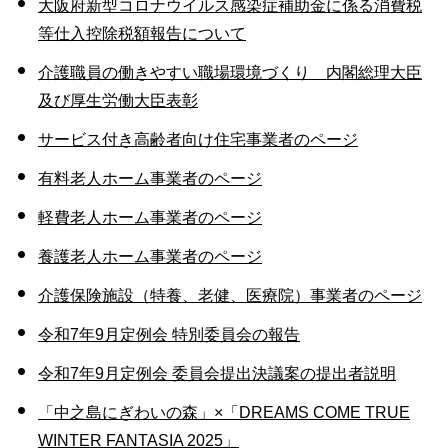
大阪府新型コロナウイルス感染症補助金に係る消費税
等仕入控除税額報告について
介護職員の働きやすい職場環境づくり 内閣総理大臣
及び厚生労働大臣表彰
サービス付き高齢者向け住宅事業者のページ
有料老人ホーム事業者のページ
軽費老人ホーム事業者のページ
養護老人ホーム事業者のページ
介護保険施設（特養、老健、医療院）事業者のページ
令和7年9月定例会 特別委員会の報告
令和7年9月定例会 委員会提出決議案の提出者説明
「中之島にぎわいの森」×「DREAMS COME TRUE
WINTER FANTASIA 2025」