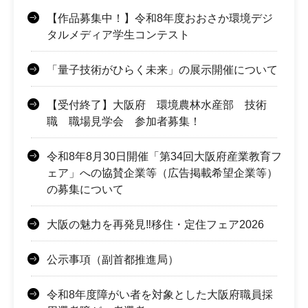
【作品募集中！】令和8年度おおさか環境デジ
タルメディア学生コンテスト
「量子技術がひらく未来」の展示開催について
【受付終了】大阪府 環境農林水産部 技術
職 職場見学会 参加者募集！
令和8年8月30日開催「第34回大阪府産業教育フ
ェア」への協賛企業等（広告掲載希望企業等）
の募集について
大阪の魅力を再発見‼移住・定住フェア2026
公示事項（副首都推進局）
令和8年度障がい者を対象とした大阪府職員採