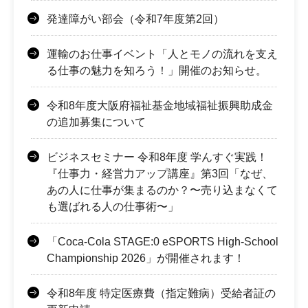
発達障がい部会（令和7年度第2回）
運輸のお仕事イベント「人とモノの流れを支え
る仕事の魅力を知ろう！」開催のお知らせ。
令和8年度大阪府福祉基金地域福祉振興助成金
の追加募集について
ビジネスセミナー 令和8年度 学んすぐ実践！
『仕事力・経営力アップ講座』第3回「なぜ、
あの人に仕事が集まるのか？〜売り込まなくて
も選ばれる人の仕事術〜」
「Coca-Cola STAGE:0 eSPORTS High-School
Championship 2026」が開催されます！
令和8年度 特定医療費（指定難病）受給者証の