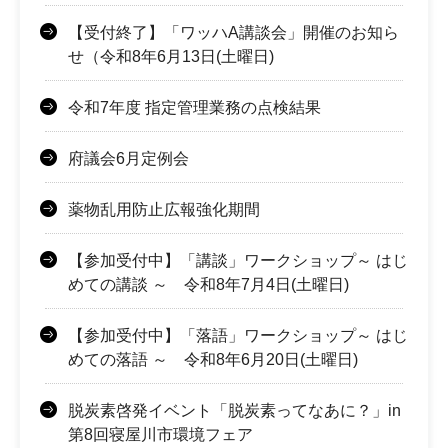
【受付終了】「ワッハA講談会」開催のお知ら
せ（令和8年6月13日(土曜日)
令和7年度 指定管理業務の点検結果
府議会6月定例会
薬物乱用防止広報強化期間
【参加受付中】「講談」ワークショップ～ はじ
めての講談 ～ 令和8年7月4日(土曜日)
【参加受付中】「落語」ワークショップ～ はじ
めての落語 ～ 令和8年6月20日(土曜日)
脱炭素啓発イベント「脱炭素ってなあに？」in
第8回寝屋川市環境フェア