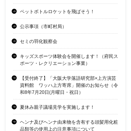
ペットボトルロケットを飛ばそう！
公示事項（市町村局）
セミの羽化観察会
キッズスポーツ体験会を開催します！（府民ス
ポーツ・レクリエーション事業）
【受付終了】「大阪大学落語研究部×上方演芸
資料館 ワッハ上方寄席」開催のお知らせ（令
和8年7月20日(月曜日・祝日）
夏休み親子議場見学を実施します！
ヘンナ及びヘンナ由来物を含有する頭髪用化粧
品類等の使用上の注意事項について