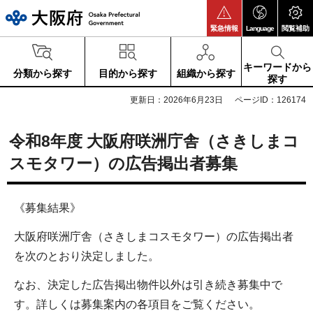
大阪府
緊急情報
Language
閲覧補助
キーワードから
分類から探す
目的から探す
組織から探す
探す
更新日：2026年6月23日
ページID：126174
令和8年度 大阪府咲洲庁舎（さきしまコ
スモタワー）の広告掲出者募集
《募集結果》
大阪府咲洲庁舎（さきしまコスモタワー）の広告掲出者
を次のとおり決定しました。
なお、決定した広告掲出物件以外は引き続き募集中で
す。詳しくは募集案内の各項目をご覧ください。