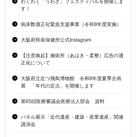
わくわく「うわさ」フェスティバルを開催しま
す！
病床数適正化緊急支援事業（令和8年度実施）
大阪府和泉保健所公式Instagram
【注意喚起】施術所（あはき・柔整）広告の適
正化について
大阪府立近つ飛鳥博物館 令和8年度夏季企画
展 「年代の定点」を開催します
第65回医療審議会医療法人部会 資料
パネル展示「近代遺産・建築・産業遺産」関連
講演会