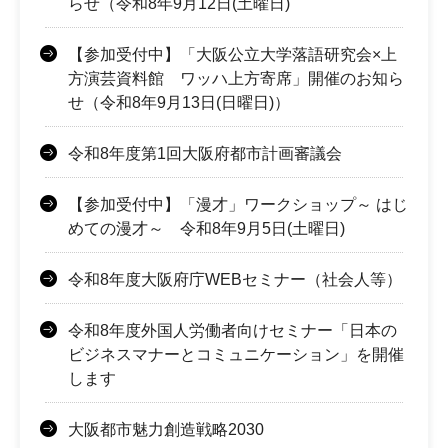
らせ（令和8年9月12日(土曜日)
【参加受付中】「大阪公立大学落語研究会×上
方演芸資料館 ワッハ上方寄席」開催のお知ら
せ（令和8年9月13日(日曜日)）
令和8年度第1回大阪府都市計画審議会
【参加受付中】「漫才」ワークショップ～ はじ
めての漫才～ 令和8年9月5日(土曜日)
令和8年度大阪府庁WEBセミナー（社会人等）
令和8年度外国人労働者向けセミナー「日本の
ビジネスマナーとコミュニケーション」を開催
します
大阪都市魅力創造戦略2030