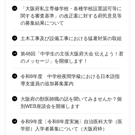
「大阪府私立専修学校・各種学校設置認可等に
関する審査基準」の改正案に対する府民意見等
の募集結果について
土木工事及び設備工事における猛暑対策の取組
第48回「中学生の主張大阪府大会 伝えよう！君
のメッセージ」を開催します！
令和8年度 中学校夜間学級における日本語指
導支援員の追加募集案内
大阪府の獣医師職の話を聞いてみませんか？個
別WEB座談会を開催します
令和9年度〔令和8年度実施〕自治医科大学（医
学部）入学者募集について（大阪府枠）