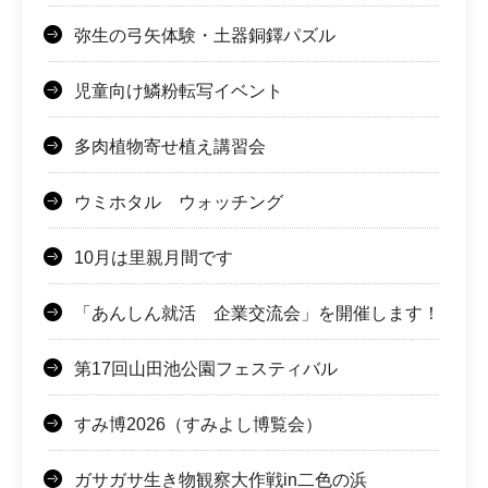
弥生の弓矢体験・土器銅鐸パズル
児童向け鱗粉転写イベント
多肉植物寄せ植え講習会
ウミホタル ウォッチング
10月は里親月間です
「あんしん就活 企業交流会」を開催します！
第17回山田池公園フェスティバル
すみ博2026（すみよし博覧会）
ガサガサ生き物観察大作戦in二色の浜