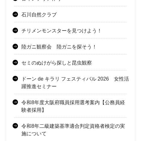
石川自然クラブ
チリメンモンスターを見つけよう！
陸ガニ観察会 陸ガニを探そう！
セミのぬけがら探しと昆虫観察
ドーン de キラリ フェスティバル 2026 女性活
躍推進セミナー
令和8年度大阪府職員採用選考案内【公務員経
験者採用】
令和8年二級建築基準適合判定資格者検定の実
施について