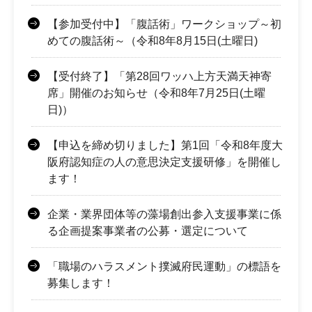
【参加受付中】「腹話術」ワークショップ～初
めての腹話術～（令和8年8月15日(土曜日)
【受付終了】「第28回ワッハ上方天満天神寄
席」開催のお知らせ（令和8年7月25日(土曜
日)）
【申込を締め切りました】第1回「令和8年度大
阪府認知症の人の意思決定支援研修」を開催し
ます！
企業・業界団体等の藻場創出参入支援事業に係
る企画提案事業者の公募・選定について
「職場のハラスメント撲滅府民運動」の標語を
募集します！