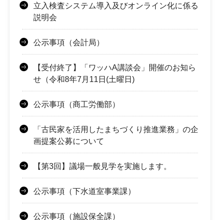
立入検査システム導入及びオンライン化に係る
説明会
公示事項（会計局）
【受付終了】「ワッハA講談会」開催のお知ら
せ（令和8年7月11日(土曜日)
公示事項（商工労働部）
「古民家を活用したまちづくり推進業務」の企
画提案公募について
【第3回】議場一般見学を実施します。
公示事項（下水道室事業課）
公示事項（施設保全課）