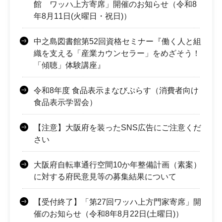
館 ワッハ上方寄席」開催のお知らせ（令和8
年8月11日(火曜日・祝日)）
中之島図書館第52回資格セミナー『働く人と組
織を支える「産業カウンセラー」をめざそう！
「傾聴」体験講座』
令和8年度 食品表示まなびぷらす（消費者向け
食品表示学習会）
【注意】大阪府を装ったSNS広告にご注意くだ
さい
大阪府自転車通行空間10か年整備計画（素案）
に対する府民意見等の募集結果について
【受付終了】「第27回ワッハ上方門家寄席」開
催のお知らせ（令和8年8月22日(土曜日)）