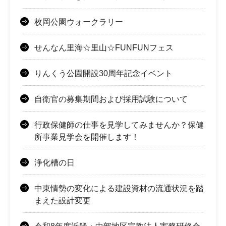
枚岡公園ウォークラリー
せんなん里海☆里山☆FUNFUNフェス
りんくう公園開設30周年記念イベント
自衛官の募集期間および採用試験について
行政保健師の仕事を見学してみませんか？保健
所事業見学会を開催します！
浄化槽の日
中東情勢の変化による建設資材の流通状況を踏
まえた設計変更