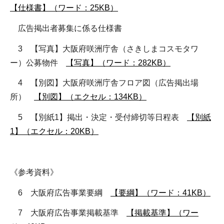
【仕様書】（ワード：25KB）
広告掲出者募集に係る仕様書
3 【写真】大阪府咲洲庁舎（さきしまコスモタワ
ー）公募物件
【写真】（ワード：282KB）
4 【別図】大阪府咲洲庁舎フロア図（広告掲出場
所）
【別図】（エクセル：134KB）
5 【別紙1】掲出・決定・受付締切等日程表
【別紙
1】（エクセル：20KB）
《参考資料》
6 大阪府広告事業要綱
【要綱】（ワード：41KB）
7 大阪府広告事業掲載基準
【掲載基準】（ワー