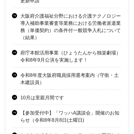
更新申請
大阪府介護福祉分野における介護テクノロジー
導入補助事業審査等業務における労働者派遣業
務（単価契約）の条件付一般競争入札について
（結果）
府庁本館活用事業（ひょうたんから独楽劇場）
令和8年9月公演を実施します！
令和8年度大阪府職員採用選考案内（守衛・土
木建設員）
10月は里親月間です
【参加受付中】「ワッハA講談会」開催のお知
らせ（令和8年8月8日(土曜日)