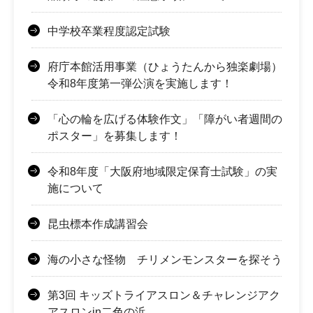
中学校卒業程度認定試験
府庁本館活用事業（ひょうたんから独楽劇場）
令和8年度第一弾公演を実施します！
「心の輪を広げる体験作文」「障がい者週間の
ポスター」を募集します！
令和8年度「大阪府地域限定保育士試験」の実
施について
昆虫標本作成講習会
海の小さな怪物 チリメンモンスターを探そう
第3回 キッズトライアスロン＆チャレンジアク
アスロンin二色の浜