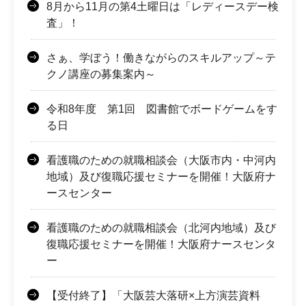
8月から11月の第4土曜日は「レディースデー検
査」！
さぁ、学ぼう！働きながらのスキルアップ～テ
クノ講座の募集案内～
令和8年度 第1回 図書館でボードゲームをす
る日
看護職のための就職相談会（大阪市内・中河内
地域）及び復職応援セミナーを開催！大阪府ナ
ースセンター
看護職のための就職相談会（北河内地域）及び
復職応援セミナーを開催！大阪府ナースセンタ
ー
【受付終了】「大阪芸大落研×上方演芸資料