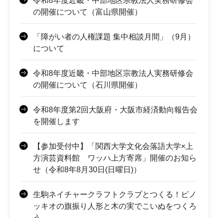
令和8年度近畿・中部地区宗教法人実務研修会
の開催について（富山県開催）
「障がい者の人権課題 集中相談月間」（9月）
について
令和8年度近畿・中部地区宗教法人実務研修会
の開催について（石川県開催）
令和8年度第2回大阪府・大阪市経済動向報告会
を開催します
【参加受付中】「関西大学文化会落語大学×上
方演芸資料館 ワッハ上方寄席」開催のお知ら
せ（令和8年8月30日(日曜日)）
生駒ネイチャークラフトクラブとつくる！ピノ
ッキオの旗振り人形と木の実でこいぬをつくろ
う