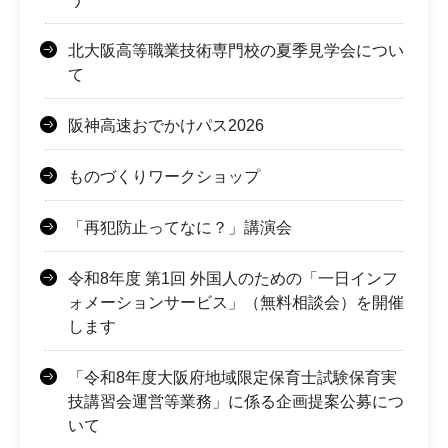
北大阪高等職業技術専門校の夏季見学会につい
て
阪神高速おでかけパス2026
ものづくりワークショップ
「再犯防止ってなに？」講演会
令和8年度 第1回 外国人のための「一日インフ
ォメーションサービス」（無料相談会）を開催
します
「令和8年度大阪府地域限定保育士試験保育実
技講習会運営等業務」に係る企画提案公募につ
いて