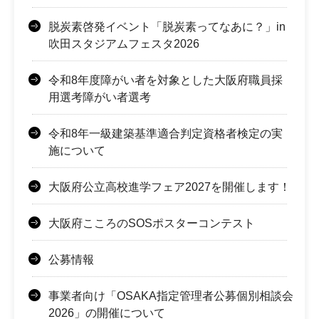
脱炭素啓発イベント「脱炭素ってなあに？」in
吹田スタジアムフェスタ2026
令和8年度障がい者を対象とした大阪府職員採
用選考障がい者選考
令和8年一級建築基準適合判定資格者検定の実
施について
大阪府公立高校進学フェア2027を開催します！
大阪府こころのSOSポスターコンテスト
公募情報
事業者向け「OSAKA指定管理者公募個別相談会
2026」の開催について