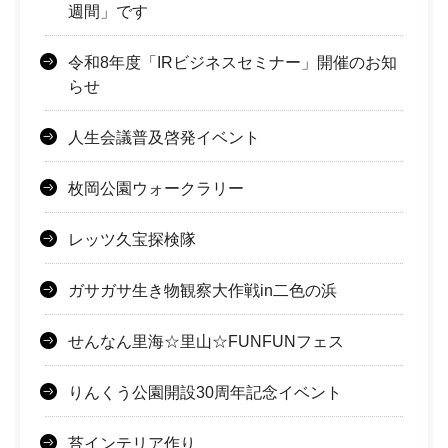
週間」です
令和8年度「IRビジネスセミナー」開催のお知
らせ
人生会議普及啓発イベント
枚岡公園ウォークラリー
レッツ久宝探検隊
ガサガサ生き物観察大作戦in二色の浜
せんなん里海☆里山☆FUNFUNフェス
りんくう公園開設30周年記念イベント
苔インテリア作り