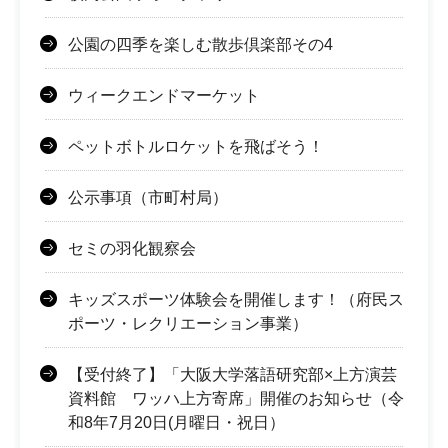
公園の四季を楽しむ散歩倶楽部その4
ウィークエンドマーケット
ペットボトルロケットを飛ばそう！
公示事項（市町村局）
セミの羽化観察会
キッズスポーツ体験会を開催します！（府民ス
ポーツ・レクリエーション事業）
【受付終了】「大阪大学落語研究部×上方演芸
資料館 ワッハ上方寄席」開催のお知らせ（令
和8年7月20日(月曜日・祝日）