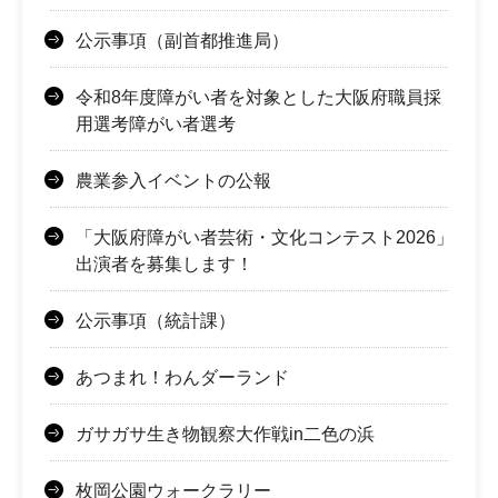
公示事項（副首都推進局）
令和8年度障がい者を対象とした大阪府職員採
用選考障がい者選考
農業参入イベントの公報
「大阪府障がい者芸術・文化コンテスト2026」
出演者を募集します！
公示事項（統計課）
あつまれ！わんダーランド
ガサガサ生き物観察大作戦in二色の浜
枚岡公園ウォークラリー