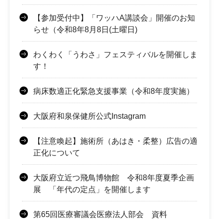
【参加受付中】「ワッハA講談会」開催のお知
らせ（令和8年8月8日(土曜日)
わくわく「うわさ」フェスティバルを開催しま
す！
病床数適正化緊急支援事業（令和8年度実施）
大阪府和泉保健所公式Instagram
【注意喚起】施術所（あはき・柔整）広告の適
正化について
大阪府立近つ飛鳥博物館 令和8年度夏季企画
展 「年代の定点」を開催します
第65回医療審議会医療法人部会 資料