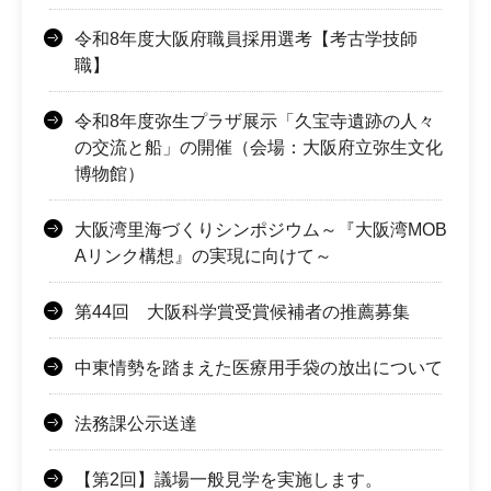
令和8年度大阪府職員採用選考【考古学技師
職】
令和8年度弥生プラザ展示「久宝寺遺跡の人々
の交流と船」の開催（会場：大阪府立弥生文化
博物館）
大阪湾里海づくりシンポジウム～『大阪湾MOB
Aリンク構想』の実現に向けて～
第44回 大阪科学賞受賞候補者の推薦募集
中東情勢を踏まえた医療用手袋の放出について
法務課公示送達
【第2回】議場一般見学を実施します。