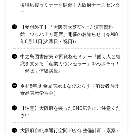
復職応援セミナーを開催！大阪府ナースセンタ
ー
【受付終了】「大阪芸大落研×上方演芸資料
館 ワッハ上方寄席」開催のお知らせ（令和8
年8月11日(火曜日・祝日)）
中之島図書館第52回資格セミナー『働く人と組
織を支える「産業カウンセラー」をめざそう！
「傾聴」体験講座』
令和8年度 食品表示まなびぷらす（消費者向け
食品表示学習会）
【注意】大阪府を装ったSNS広告にご注意くだ
さい
大阪府自転車通行空間10か年整備計画（素案）