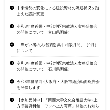
中東情勢の変化による建設資材の流通状況を踏
まえた設計変更
令和8年度近畿・中部地区宗教法人実務研修会
の開催について（富山県開催）
「障がい者の人権課題 集中相談月間」（9月）
について
令和8年度近畿・中部地区宗教法人実務研修会
の開催について（石川県開催）
令和8年度第2回大阪府・大阪市経済動向報告会
を開催します
【参加受付中】「関西大学文化会落語大学×上
方演芸資料館 ワッハ上方寄席」開催のお知ら