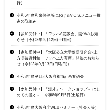
行）
令和6年度和泉保健所におけるV.O.S.メニュー推
進の取組み
【参加受付中】「ワッハA講談会」開催のお知
らせ（令和8年9月12日(土曜日)
【参加受付中】「大阪公立大学落語研究会×上
方演芸資料館 ワッハ上方寄席」開催のお知ら
せ（令和8年9月13日(日曜日)）
令和8年度第1回大阪府都市計画審議会
【参加受付中】「漫才」ワークショップ～ はじ
めての漫才～ 令和8年9月5日(土曜日)
令和8年度大阪府庁WEBセミナー（社会人等）