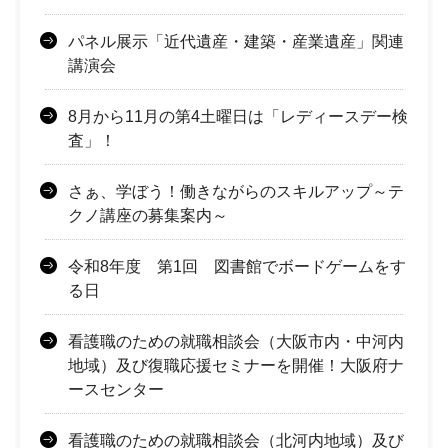
パネル展示「近代遺産・建築・産業遺産」関連
講演会
8月から11月の第4土曜日は「レディースデー検
査」！
さぁ、学ぼう！働きながらのスキルアップ～テ
クノ講座の募集案内～
令和8年度 第1回 図書館でボードゲームをす
る日
看護職のための就職相談会（大阪市内・中河内
地域）及び復職応援セミナーを開催！大阪府ナ
ースセンター
看護職のための就職相談会（北河内地域）及び