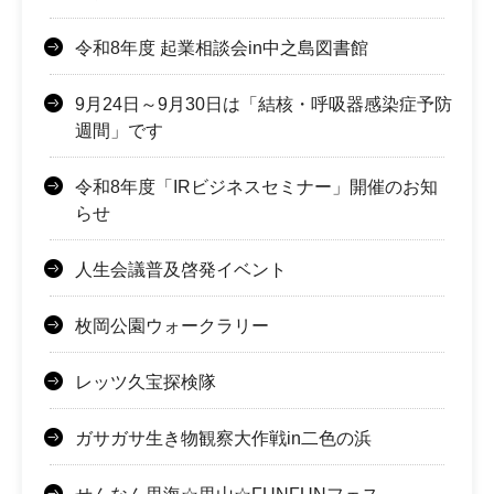
令和8年度 起業相談会in中之島図書館
9月24日～9月30日は「結核・呼吸器感染症予防
週間」です
令和8年度「IRビジネスセミナー」開催のお知
らせ
人生会議普及啓発イベント
枚岡公園ウォークラリー
レッツ久宝探検隊
ガサガサ生き物観察大作戦in二色の浜