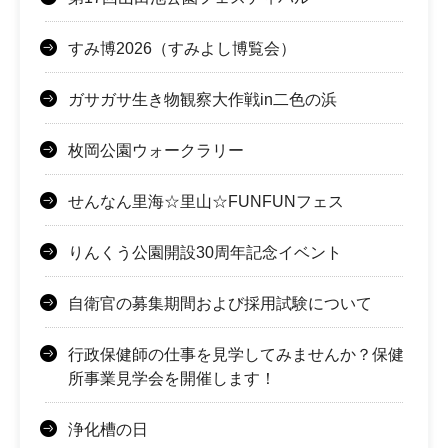
すみ博2026（すみよし博覧会）
ガサガサ生き物観察大作戦in二色の浜
枚岡公園ウォークラリー
せんなん里海☆里山☆FUNFUNフェス
りんくう公園開設30周年記念イベント
自衛官の募集期間および採用試験について
行政保健師の仕事を見学してみませんか？保健
所事業見学会を開催します！
浄化槽の日