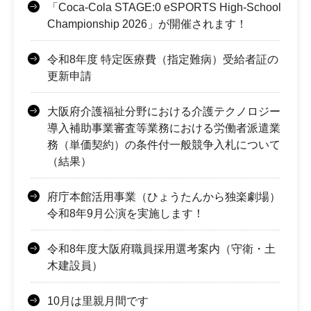
「Coca-Cola STAGE:0 eSPORTS High-School
Championship 2026」が開催されます！
令和8年度 特定医療費（指定難病）受給者証の
更新申請
大阪府介護福祉分野における介護テクノロジー
導入補助事業審査等業務における労働者派遣業
務（単価契約）の条件付一般競争入札について
（結果）
府庁本館活用事業（ひょうたんから独楽劇場）
令和8年9月公演を実施します！
令和8年度大阪府職員採用選考案内（守衛・土
木建設員）
10月は里親月間です