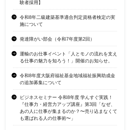
験者採用】
令和8年二級建築基準適合判定資格者検定の実
施について
発達障がい部会（令和7年度第2回）
運輸のお仕事イベント「人とモノの流れを支え
る仕事の魅力を知ろう！」開催のお知らせ。
令和8年度大阪府福祉基金地域福祉振興助成金
の追加募集について
ビジネスセミナー 令和8年度 学んすぐ実践！
『仕事力・経営力アップ講座』第3回「なぜ、
あの人に仕事が集まるのか？〜売り込まなくて
も選ばれる人の仕事術〜」