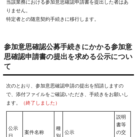
当該業務における参加意思確認申請書を提出した者はあ
りません。
特定者との随意契約手続きに移行します。
参加意思確認公募手続きにかかる参加意
思確認申請書の提出を求める公示につい
て
次のとおり、参加意思確認申請の提出を招請しますの
で、添付ファイルをご確認いただき、手続きをお願いし
ます。
（終了しました）
説明
書等
公示
種
案件名称
公示
の交
日
別