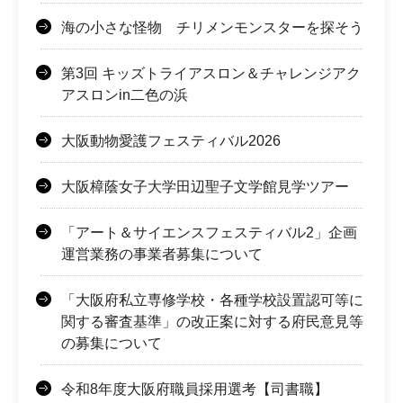
海の小さな怪物 チリメンモンスターを探そう
第3回 キッズトライアスロン＆チャレンジアク
アスロンin二色の浜
大阪動物愛護フェスティバル2026
大阪樟蔭女子大学田辺聖子文学館見学ツアー
「アート＆サイエンスフェスティバル2」企画
運営業務の事業者募集について
「大阪府私立専修学校・各種学校設置認可等に
関する審査基準」の改正案に対する府民意見等
の募集について
令和8年度大阪府職員採用選考【司書職】