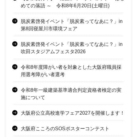
めての落語 ～ 令和8年6月20日(土曜日)
脱炭素啓発イベント「脱炭素ってなあに？」in
第8回寝屋川市環境フェア
脱炭素啓発イベント「脱炭素ってなあに？」in
吹田スタジアムフェスタ2026
令和8年度障がい者を対象とした大阪府職員採
用選考障がい者選考
令和8年一級建築基準適合判定資格者検定の実
施について
大阪府公立高校進学フェア2027を開催します！
大阪府こころのSOSポスターコンテスト