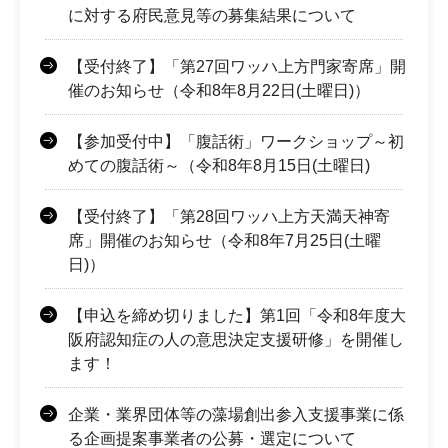
に対する府民意見等の募集結果について
【受付終了】「第27回ワッハ上方門家寄席」開
催のお知らせ（令和8年8月22日(土曜日)）
【参加受付中】「腹話術」ワークショップ～初
めての腹話術～（令和8年8月15日(土曜日)
【受付終了】「第28回ワッハ上方天満天神寄
席」開催のお知らせ（令和8年7月25日(土曜
日)）
【申込を締め切りました】第1回「令和8年度大
阪府認知症の人の意思決定支援研修」を開催し
ます！
企業・業界団体等の藻場創出参入支援事業に係
る企画提案事業者の公募・選定について