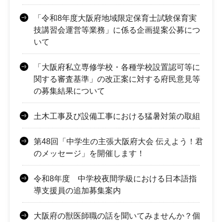
「令和8年度大阪府地域限定保育士試験保育実
技講習会運営等業務」に係る企画提案公募につ
いて
「大阪府私立専修学校・各種学校設置認可等に
関する審査基準」の改正案に対する府民意見等
の募集結果について
土木工事及び設備工事における猛暑対策の取組
第48回「中学生の主張大阪府大会 伝えよう！君
のメッセージ」を開催します！
令和8年度 中学校夜間学級における日本語指
導支援員の追加募集案内
大阪府の獣医師職の話を聞いてみませんか？個