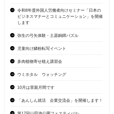
令和8年度外国人労働者向けセミナー「日本の
ビジネスマナーとコミュニケーション」を開催
します
弥生の弓矢体験・土器銅鐸パズル
児童向け鱗粉転写イベント
多肉植物寄せ植え講習会
ウミホタル ウォッチング
10月は里親月間です
「あんしん就活 企業交流会」を開催します！
第17回山田池公園フェスティバル