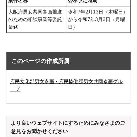
案件名称
公示予定時期
大阪府男女共同参画推進
令和7年2月13日（木曜日）
のための相談事業等委託
から令和7年3月3日（月曜
業務
日）
このページの作成所属
府民文化部男女参画・府民協働課男女共同参画グル
ープ
より良いウェブサイトにするためにみなさまのご
意見をお聞かせください