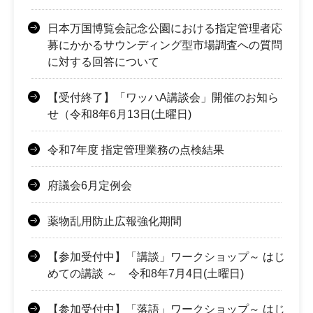
日本万国博覧会記念公園における指定管理者応
募にかかるサウンディング型市場調査への質問
に対する回答について
【受付終了】「ワッハA講談会」開催のお知ら
せ（令和8年6月13日(土曜日)
令和7年度 指定管理業務の点検結果
府議会6月定例会
薬物乱用防止広報強化期間
【参加受付中】「講談」ワークショップ～ はじ
めての講談 ～ 令和8年7月4日(土曜日)
【参加受付中】「落語」ワークショップ～ はじ