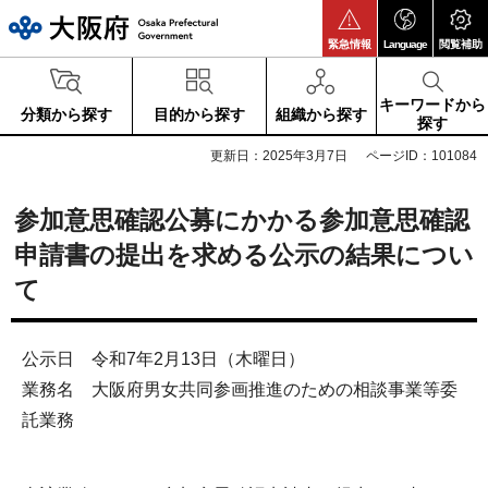
大阪府
緊急情報
Language
閲覧補助
キーワードから
分類から探す
目的から探す
組織から探す
探す
更新日：2025年3月7日
ページID：101084
参加意思確認公募にかかる参加意思確認
申請書の提出を求める公示の結果につい
て
公示日 令和7年2月13日（木曜日）
業務名 大阪府男女共同参画推進のための相談事業等委
託業務