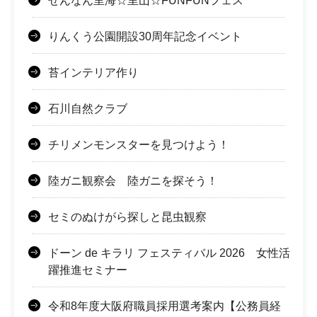
せんなん里海☆里山☆FUNFUNフェス
りんくう公園開設30周年記念イベント
苔インテリア作り
石川自然クラブ
チリメンモンスターを見つけよう！
陸ガニ観察会 陸ガニを探そう！
セミのぬけがら探しと昆虫観察
ドーン de キラリ フェスティバル 2026 女性活
躍推進セミナー
令和8年度大阪府職員採用選考案内【公務員経