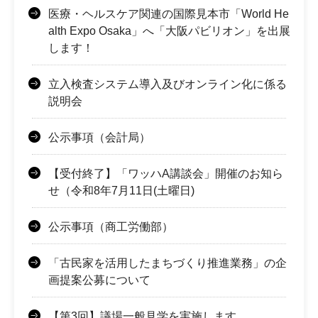
医療・ヘルスケア関連の国際見本市「World He
alth Expo Osaka」へ「大阪パビリオン」を出展
します！
立入検査システム導入及びオンライン化に係る
説明会
公示事項（会計局）
【受付終了】「ワッハA講談会」開催のお知ら
せ（令和8年7月11日(土曜日)
公示事項（商工労働部）
「古民家を活用したまちづくり推進業務」の企
画提案公募について
【第3回】議場一般見学を実施します。