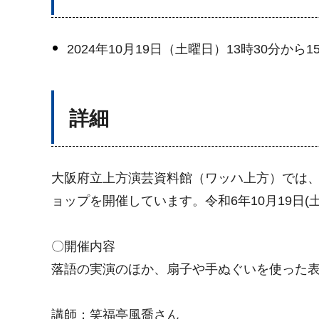
2024年10月19日（土曜日）13時30分から1
詳細
大阪府立上方演芸資料館（ワッハ上方）では、
ョップを開催しています。令和6年10月19日
〇開催内容
落語の実演のほか、扇子や手ぬぐいを使った
講師：笑福亭風喬さん