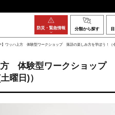
阪府
防災・
緊急情報
分類から探す
目
中】ワッハ上方 体験型ワークショップ 落語の楽しみ方を学ぼう！（令和
上方 体験型ワークショップ
(土曜日)）