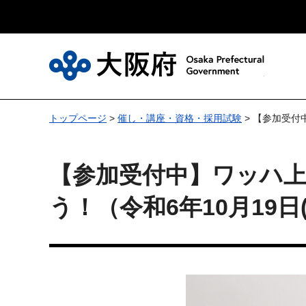
大
トップページ
>
催し・講座・資格・採用試験
> 【参加受付
【参加受付中】ワッハ
う！（令和6年10月19日