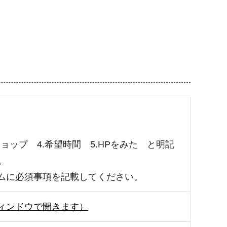
ショップ 4.希望時間 5.HPをみた と明記
い。
ームに必須事項を記載してください。
ィンドウで開きます）