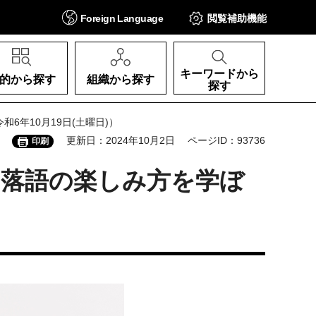
Foreign
Language
閲覧補助
機能
キーワードから
的から探す
組織から探す
探す
6年10月19日(土曜日)）
更新日：2024年10月2日
ページID：93736
印刷
 落語の楽しみ方を学ぼ