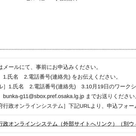
はメールにて、事前にお申込みください。
1.氏名 2.電話番号(連絡先) をお伝えください。
］1.氏名 2.電話番号(連絡先) 3.10月19日のワーク
unka-g11@sbox.pref.osaka.lg.jp までお送りくださ
府行政オンラインシステム］下記URLより、申込フォ
行政オンラインシステム（外部サイトへリンク）（別ウ