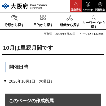
大阪府
緊急情報
Language
閲覧補助
キーワードから
分類から探す
目的から探す
組織から探す
探す
更新日：2026年6月23日
ページID：133695
10月は里親月間です
開催日時
2026年10月1日（木曜日）
このページの作成所属