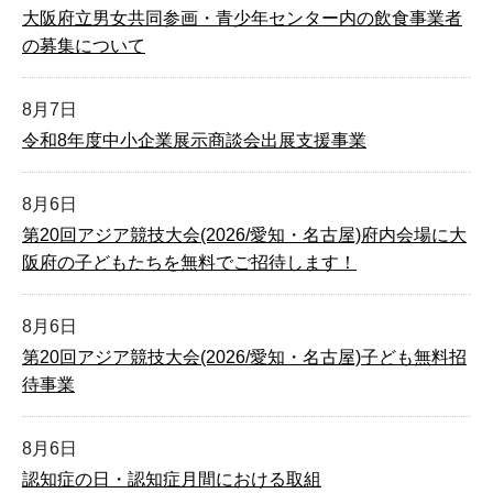
大阪府立男女共同参画・青少年センター内の飲食事業者
の募集について
8月7日
令和8年度中小企業展示商談会出展支援事業
8月6日
第20回アジア競技大会(2026/愛知・名古屋)府内会場に大
阪府の子どもたちを無料でご招待します！
8月6日
第20回アジア競技大会(2026/愛知・名古屋)子ども無料招
待事業
8月6日
認知症の日・認知症月間における取組