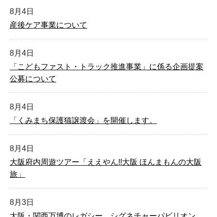
8月4日
産後ケア事業について
8月4日
「こどもファスト・トラック推進事業」に係る企画提案
公募について
8月4日
「くみまち保護猫譲渡会」を開催します。
8月4日
大阪府内周遊ツアー「ええやん!!大阪 ほんまもんの大阪
旅」
8月3日
大阪・関西万博のレガシー シグネチャーパビリオン