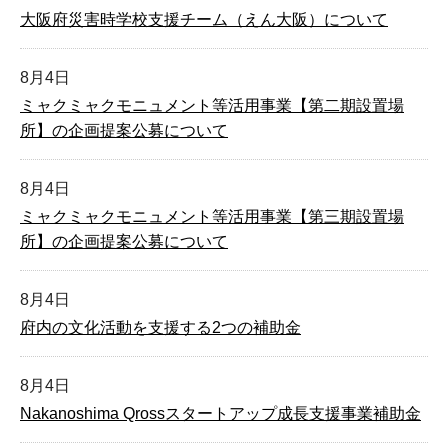
大阪府災害時学校支援チーム（えん大阪）について
8月4日
ミャクミャクモニュメント等活用事業【第二期設置場
所】の企画提案公募について
8月4日
ミャクミャクモニュメント等活用事業【第三期設置場
所】の企画提案公募について
8月4日
府内の文化活動を支援する2つの補助金
8月4日
Nakanoshima Qrossスタートアップ成長支援事業補助金