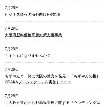
7月29日
ビジネス情報の海外向けPR業務
7月29日
大阪府肥料価格高騰対策支援事業
7月29日
もずともになりませんか？
7月29日
もずやんと一緒に大阪の魅力を発見！「もずやんの推し
OSAKAプロジェクト」を実施します！
7月28日
元大阪府立かわち野高等学校に関するサウンディング型