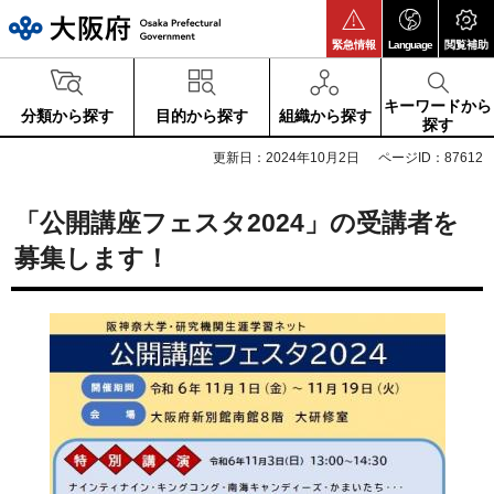
大阪府
緊急情報
Language
閲覧補助
キーワードから
分類から探す
目的から探す
組織から探す
探す
更新日：2024年10月2日
ページID：87612
「公開講座フェスタ2024」の受講者を
募集します！