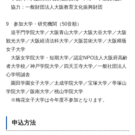
協力：一般財団法人大阪教育文化振興財団
9 参加大学・研究機関（50音順）
追手門学院大学／大阪青山大学／大阪大谷大学／大阪
観光大学／大阪経済法科大学／大阪芸術大学／大阪樟蔭
女子大学
大阪女学院大学・短期大学／認定NPO法人大阪府高齢
者大学校／神戸学院大学／四天王寺大学／一般社団法人
心学明誠舎
園田学園女子大学／太成学院大学／宝塚大学／帝塚山
学院大学／阪南大学／桃山学院大学
※梅花女子大学は今年度不参加となります。
申込方法