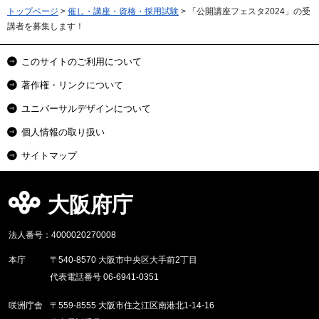
トップページ
>
催し・講座・資格・採用試験
> 「公開講座フェスタ2024」の受
講者を募集します！
このサイトのご利用について
著作権・リンクについて
ユニバーサルデザインについて
個人情報の取り扱い
サイトマップ
大阪府庁
法人番号：4000020270008
本庁
〒540-8570 大阪市中央区大手前2丁目
代表電話番号 06-6941-0351
咲洲庁舎
〒559-8555 大阪市住之江区南港北1-14-16